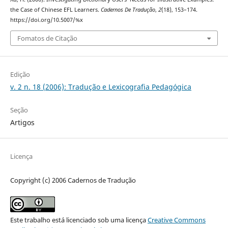
the Case of Chinese EFL Learners.
Cadernos De Tradução
,
2
(18), 153–174.
https://doi.org/10.5007/%x
Fomatos de Citação
Edição
v. 2 n. 18 (2006): Tradução e Lexicografia Pedagógica
Seção
Artigos
Licença
Copyright (c) 2006 Cadernos de Tradução
Este trabalho está licenciado sob uma licença
Creative Commons