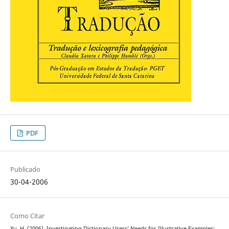
PDF
Publicado
30-04-2006
Como Citar
Xu, H. (2006). Investigating Dictionary Users’ Needs for Illustrative Examples: