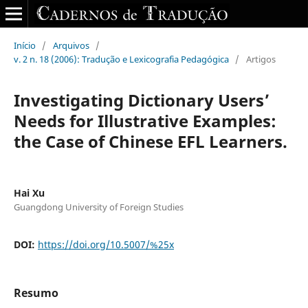
Início
/
Arquivos
/
v. 2 n. 18 (2006): Tradução e Lexicografia Pedagógica
/
Artigos
Investigating Dictionary Users’
Needs for Illustrative Examples:
the Case of Chinese EFL Learners.
Hai Xu
Guangdong University of Foreign Studies
DOI:
https://doi.org/10.5007/%25x
Resumo