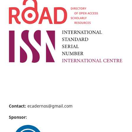
Contact:
ecadernos@gmail.com
Sponsor: