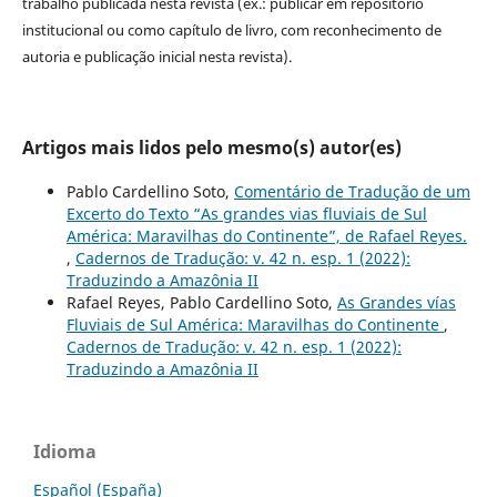
trabalho publicada nesta revista (ex.: publicar em repositório
institucional ou como capítulo de livro, com reconhecimento de
autoria e publicação inicial nesta revista).
Artigos mais lidos pelo mesmo(s) autor(es)
Pablo Cardellino Soto,
Comentário de Tradução de um
Excerto do Texto “As grandes vias fluviais de Sul
América: Maravilhas do Continente”, de Rafael Reyes.
,
Cadernos de Tradução: v. 42 n. esp. 1 (2022):
Traduzindo a Amazônia II
Rafael Reyes, Pablo Cardellino Soto,
As Grandes vías
Fluviais de Sul América: Maravilhas do Continente
,
Cadernos de Tradução: v. 42 n. esp. 1 (2022):
Traduzindo a Amazônia II
Idioma
Español (España)