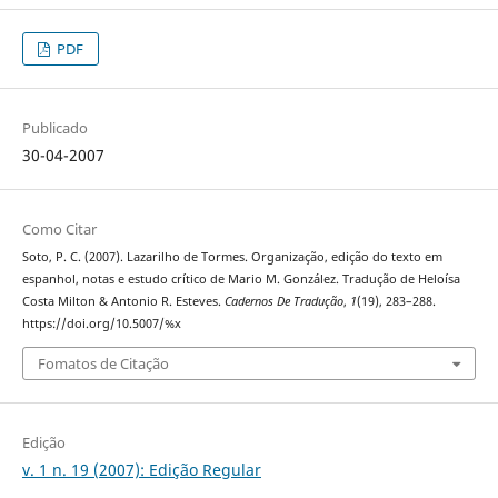
PDF
Publicado
30-04-2007
Como Citar
Soto, P. C. (2007). Lazarilho de Tormes. Organização, edição do texto em
espanhol, notas e estudo crítico de Mario M. González. Tradução de Heloísa
Costa Milton & Antonio R. Esteves.
Cadernos De Tradução
,
1
(19), 283–288.
https://doi.org/10.5007/%x
Fomatos de Citação
Edição
v. 1 n. 19 (2007): Edição Regular