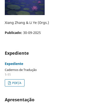
Xiang Zhang & Li Ye (Orgs.)
Publicado:
30-09-2025
Expediente
Expediente
Cadernos de Tradução
1-11
PDF/A
Apresentação