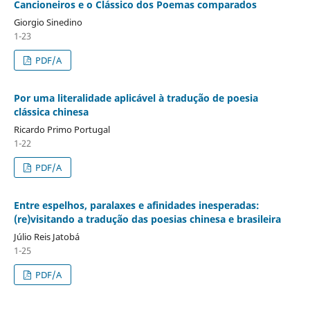
Cancioneiros e o Clássico dos Poemas comparados
Giorgio Sinedino
1-23
PDF/A
Por uma literalidade aplicável à tradução de poesia
clássica chinesa
Ricardo Primo Portugal
1-22
PDF/A
Entre espelhos, paralaxes e afinidades inesperadas:
(re)visitando a tradução das poesias chinesa e brasileira
Júlio Reis Jatobá
1-25
PDF/A