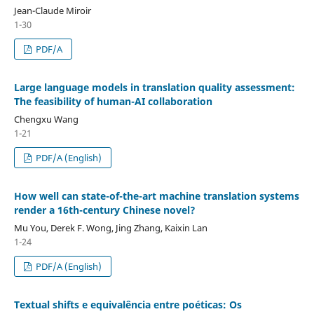
Jean-Claude Miroir
1-30
PDF/A
Large language models in translation quality assessment:
The feasibility of human-AI collaboration
Chengxu Wang
1-21
PDF/A (English)
How well can state-of-the-art machine translation systems
render a 16th-century Chinese novel?
Mu You, Derek F. Wong, Jing Zhang, Kaixin Lan
1-24
PDF/A (English)
Textual shifts e equivalência entre poéticas: Os