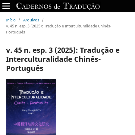
Início
/
Arquivos
/
v. 45 n. esp. 3 (2025): Tradução e Interculturalidade Chinês-
Português
v. 45 n. esp. 3 (2025): Tradução e
Interculturalidade Chinês-
Português