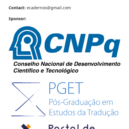
Contact:
ecadernos@gmail.com
Sponsor: