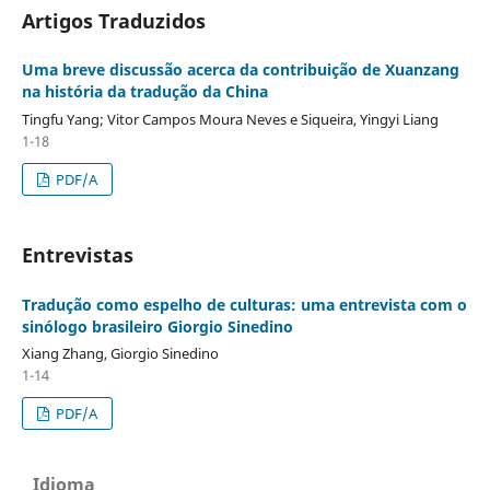
Artigos Traduzidos
Uma breve discussão acerca da contribuição de Xuanzang
na história da tradução da China
Tingfu Yang; Vitor Campos Moura Neves e Siqueira, Yingyi Liang
1-18
PDF/A
Entrevistas
Tradução como espelho de culturas: uma entrevista com o
sinólogo brasileiro Giorgio Sinedino
Xiang Zhang, Giorgio Sinedino
1-14
PDF/A
Idioma