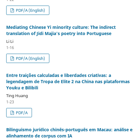
PDF/A (English)
Mediating Chinese Yi minority culture: The indirect
translation of Jidi Majia's poetry into Portuguese
Li Li
1-16
PDF/A (English)
Entre traições calculadas e liberdades criativas: a
legendagem de Tropa de Elite 2 na China nas plataformas
Youku e Bilibili
Ting Huang
1-23
PDF/A
Bilinguismo jurídico chinês-português em Macau: análise e
alinhamento de corpus com IA