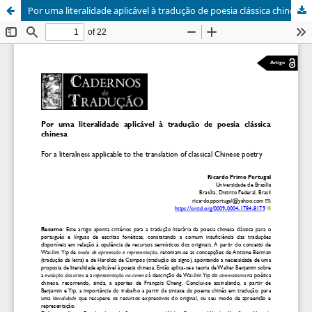
Por uma literalidade aplicável à tradução de poesia clássica chinesa