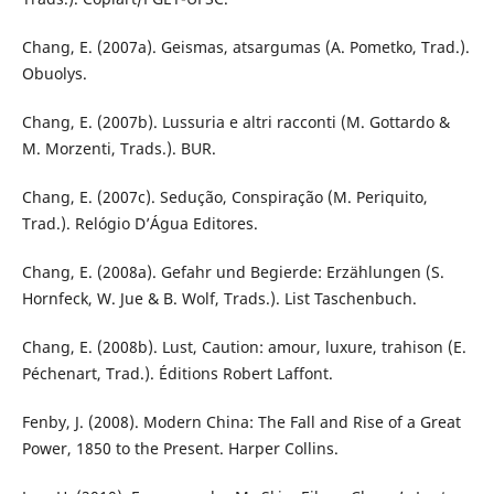
Chang, E. (2007a). Geismas, atsargumas (A. Pometko, Trad.).
Obuolys.
Chang, E. (2007b). Lussuria e altri racconti (M. Gottardo &
M. Morzenti, Trads.). BUR.
Chang, E. (2007c). Sedução, Conspiração (M. Periquito,
Trad.). Relógio D’Água Editores.
Chang, E. (2008a). Gefahr und Begierde: Erzählungen (S.
Hornfeck, W. Jue & B. Wolf, Trads.). List Taschenbuch.
Chang, E. (2008b). Lust, Caution: amour, luxure, trahison (E.
Péchenart, Trad.). Éditions Robert Laffont.
Fenby, J. (2008). Modern China: The Fall and Rise of a Great
Power, 1850 to the Present. Harper Collins.