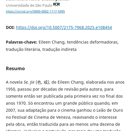
Universidade de São Paulo
https://orcid.org/0000-0002-1117-5995
DOI:
https://doi.org/10.5007/2175-7968.2025.e108454
Palavras-chave:
Eileen Chang, tendências deformadoras,
tradução literária, tradução indireta
Resumo
A novela
Se, Jie
(色, 戒), de Eileen Chang, elaborada nos anos
1950, passou por décadas de revisão pela autora, para
somente então ser publicada pela primeira vez no final dos
anos 1970. Só encontrou um grande público quando, em
2007, sua adaptação para o cinema ganhou o Leão de Ouro
no Festival de Cinema de Veneza, reavivando o interesse
pela obra, então traduzida para ao menos uma dezena de