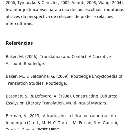
2006; Tymoczko & Gentzler, 2002; Venuti, 2008; Wang, 2004),
levantar justificativas para o uso de tais escolhas tradutórias
através da perspectiva de relações de poder e relações
interculturais.
Referências
Baker, M. (2006). Translation and Conflict: A Narrative
Account. Routledge.
Baker, M., & Saldanha, G. (2009). Routledge Encyclopedia of
Translation Studies. Routledge.
Bassnett, S., & Lefevere, A. (1998). Constructing Cultures:
Essays on Literary Translation. Multilingual Matters.
Berman, A. (2013). A tradução e a letra ou o albergue do
longínquo (2. ed., M.-H. C. Torres, M. Furlan, & A. Guerini,
Trads.). Copiart/PGET-UFSC.