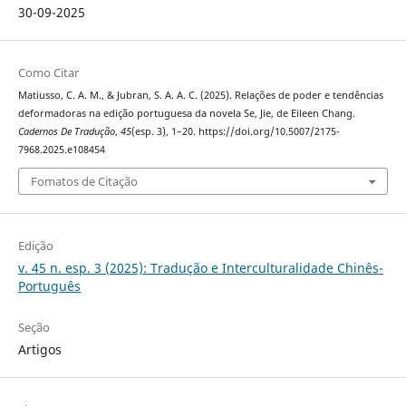
30-09-2025
Como Citar
Matiusso, C. A. M., & Jubran, S. A. A. C. (2025). Relações de poder e tendências
deformadoras na edição portuguesa da novela Se, Jie, de Eileen Chang.
Cadernos De Tradução
,
45
(esp. 3), 1–20. https://doi.org/10.5007/2175-
7968.2025.e108454
Fomatos de Citação
Edição
v. 45 n. esp. 3 (2025): Tradução e Interculturalidade Chinês-
Português
Seção
Artigos