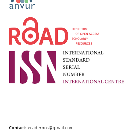
Contact:
ecadernos@gmail.com