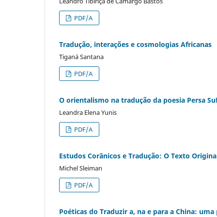
Leandro Tibiriçá de Camargo Bastos
PDF/A
Tradução, interações e cosmologias Africanas
Tiganá Santana
PDF/A
O orientalismo na tradução da poesia Persa Suf
Leandra Elena Yunis
PDF/A
Estudos Corânicos e Tradução: O Texto Origina
Michel Sleiman
PDF/A
Poéticas do Traduzir a, na e para a China: uma