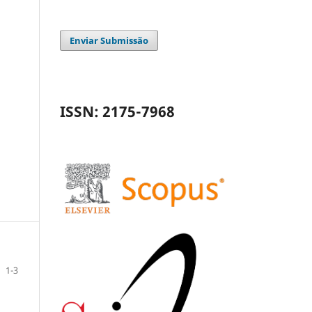
Enviar Submissão
ISSN: 2175-7968
1-3