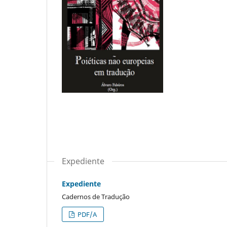
Expediente
Expediente
Cadernos de Tradução
PDF/A