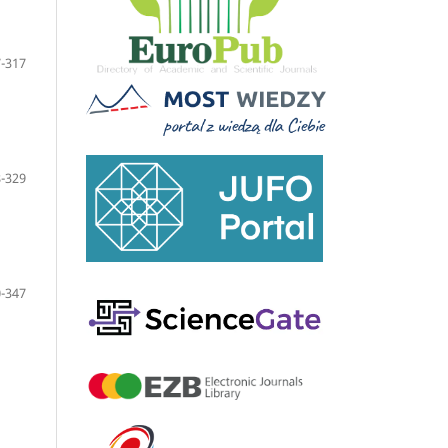
-317
-329
-347