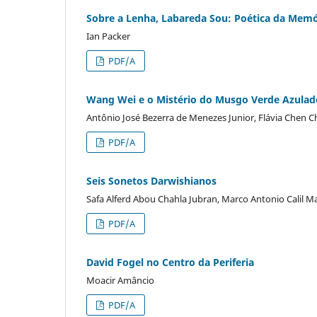
Sobre a Lenha, Labareda Sou: Poética da Mem
Ian Packer
PDF/A
Wang Wei e o Mistério do Musgo Verde Azulad
Antônio José Bezerra de Menezes Junior, Flávia Chen 
PDF/A
Seis Sonetos Darwishianos
Safa Alferd Abou Chahla Jubran, Marco Antonio Calil 
PDF/A
David Fogel no Centro da Periferia
Moacir Amâncio
PDF/A