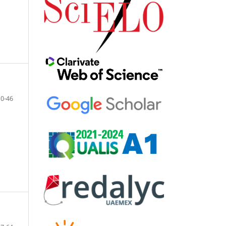
10-46