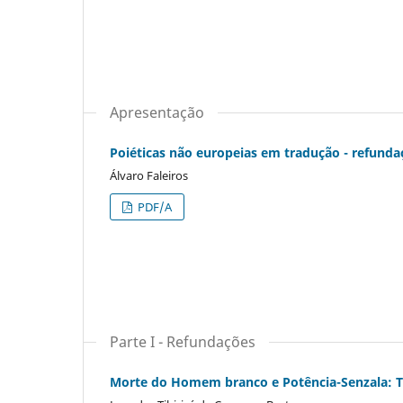
Apresentação
Poiéticas não europeias em tradução - refundaç
Álvaro Faleiros
PDF/A
Parte I - Refundações
Morte do Homem branco e Potência-Senzala: 