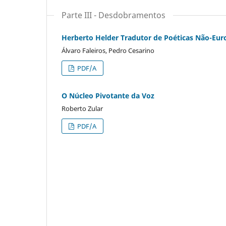
Parte III - Desdobramentos
Herberto Helder Tradutor de Poéticas Não-Eur
Álvaro Faleiros, Pedro Cesarino
PDF/A
O Núcleo Pivotante da Voz
Roberto Zular
PDF/A