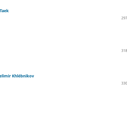
-Taek
297
318
elimir Khlébnikov
330