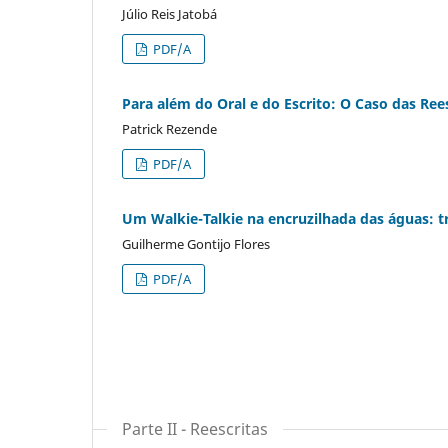
Júlio Reis Jatobá
PDF/A
Para além do Oral e do Escrito: O Caso das Rees
Patrick Rezende
PDF/A
Um Walkie-Talkie na encruzilhada das águas: t
Guilherme Gontijo Flores
PDF/A
Parte II - Reescritas