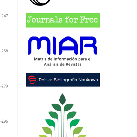
-247
-258
-279
-296