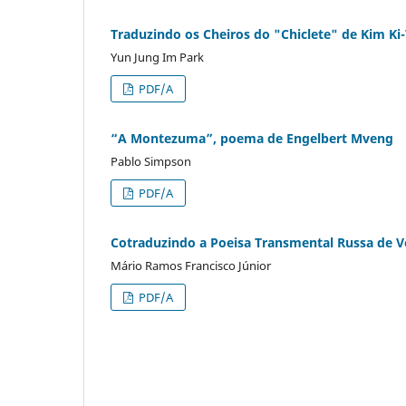
Traduzindo os Cheiros do "Chiclete" de Kim Ki
Yun Jung Im Park
PDF/A
“A Montezuma”, poema de Engelbert Mveng
Pablo Simpson
PDF/A
Cotraduzindo a Poeisa Transmental Russa de V
Mário Ramos Francisco Júnior
PDF/A