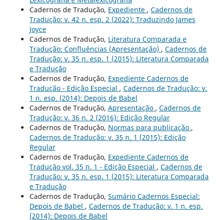
Cadernos de Tradução,
Expediente
,
Cadernos de
Tradução: v. 42 n. esp. 2 (2022): Traduzindo James
Joyce
Cadernos de Tradução,
Literatura Comparada e
Tradução: Confluências (Apresentação)
,
Cadernos de
Tradução: v. 35 n. esp. 1 (2015): Literatura Comparada
e Tradução
Cadernos de Tradução,
Expediente Cadernos de
Tradução - Edição Especial
,
Cadernos de Tradução: v.
1 n. esp. (2014): Depois de Babel
Cadernos de Tradução,
Apresentação
,
Cadernos de
Tradução: v. 36 n. 2 (2016): Edição Regular
Cadernos de Tradução,
Normas para publicação
,
Cadernos de Tradução: v. 35 n. 1 (2015): Edição
Regular
Cadernos de Tradução,
Expediente Cadernos de
Tradução vol. 35 n. 1 - Edição Especial
,
Cadernos de
Tradução: v. 35 n. esp. 1 (2015): Literatura Comparada
e Tradução
Cadernos de Tradução,
Sumário Cadernos Especial:
Depois de Babel
,
Cadernos de Tradução: v. 1 n. esp.
(2014): Depois de Babel