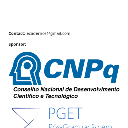
Contact:
ecadernos@gmail.com
Sponsor: