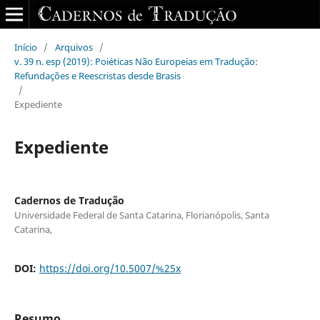
Início
/
Arquivos
/
v. 39 n. esp (2019): Poiéticas Não Europeias em Tradução:
Refundações e Reescristas desde Brasis
/
Expediente
Expediente
Cadernos de Tradução
Universidade Federal de Santa Catarina, Florianópolis, Santa
Catarina,
DOI:
https://doi.org/10.5007/%25x
Resumo