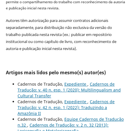
permite o compartilhamento do trabalho com reconhecimento da autoria
e publicação inicial nesta revista.
Autores têm autorização para assumir contratos adicionais
separadamente, para distribuição não exclusiva da versão do
trabalho publicada nesta revista (ex.: publicar em repositório
institucional ou como capítulo de livro, com reconhecimento de
autoria e publicação inicial nesta revista).
Artigos mais lidos pelo mesmo(s) autor(es)
Cadernos de Tradução,
Expediente
,
Cadernos de
Tradução: v. 40 n. esp. 1 (2020): Multilingualism and
Cultural Transfer
Cadernos de Tradução,
Expediente
,
Cadernos de
Tradução: v. 42 n. esp. 1 (2022): Traduzindo a
Amazônia II
Cadernos de Tradução,
Equipe Cadernos de Tradução
n.32
,
Cadernos de Tradução: v. 2 n. 32 (2013):
Lexicografia e Metalexicografia