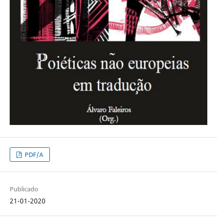
PDF/A
Publicado
21-01-2020