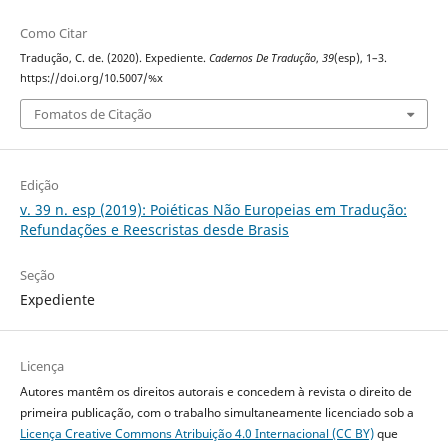
Como Citar
Tradução, C. de. (2020). Expediente.
Cadernos De Tradução
,
39
(esp), 1–3.
https://doi.org/10.5007/%x
Fomatos de Citação
Edição
v. 39 n. esp (2019): Poiéticas Não Europeias em Tradução:
Refundações e Reescristas desde Brasis
Seção
Expediente
Licença
Autores mantêm os direitos autorais e concedem à revista o direito de
primeira publicação, com o trabalho simultaneamente licenciado sob a
Licença Creative Commons Atribuição 4.0 Internacional (CC BY)
que