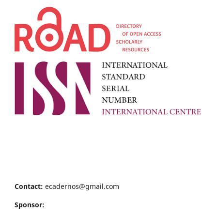
Contact:
ecadernos@gmail.com
Sponsor: