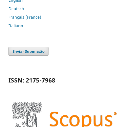
English
Deutsch
Français (France)
Italiano
Enviar Submissão
ISSN: 2175-7968