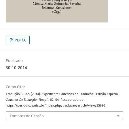
PDF/A
Publicado
30-10-2014
Como Citar
Tradução, C. de. (2014). Expediente Cadernos de Tradução - Edição Especial.
Cadernos De Tradução
,
1
(esp.), 02–04. Recuperado de
https://periodicos.ufsc.br/index.php/traducao/article/view/35696
Fomatos de Citação