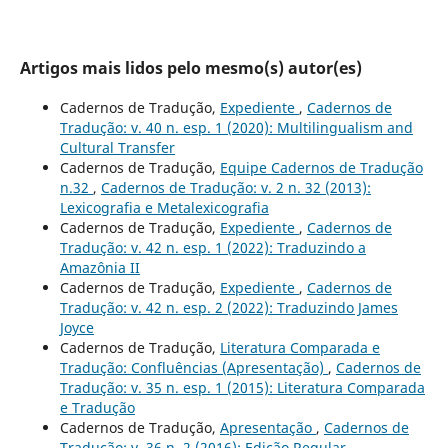
Artigos mais lidos pelo mesmo(s) autor(es)
Cadernos de Tradução,
Expediente
,
Cadernos de
Tradução: v. 40 n. esp. 1 (2020): Multilingualism and
Cultural Transfer
Cadernos de Tradução,
Equipe Cadernos de Tradução
n.32
,
Cadernos de Tradução: v. 2 n. 32 (2013):
Lexicografia e Metalexicografia
Cadernos de Tradução,
Expediente
,
Cadernos de
Tradução: v. 42 n. esp. 1 (2022): Traduzindo a
Amazônia II
Cadernos de Tradução,
Expediente
,
Cadernos de
Tradução: v. 42 n. esp. 2 (2022): Traduzindo James
Joyce
Cadernos de Tradução,
Literatura Comparada e
Tradução: Confluências (Apresentação)
,
Cadernos de
Tradução: v. 35 n. esp. 1 (2015): Literatura Comparada
e Tradução
Cadernos de Tradução,
Apresentação
,
Cadernos de
Tradução: v. 36 n. 2 (2016): Edição Regular