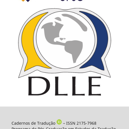
Cadernos de Tradução
– ISSN 2175-7968
Programa de Pós-Graduação em Estudos da Tradução