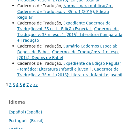
Cadernos de Tradução,
Normas para publicação
,
Cadernos de Tradução: v. 35 n. 1 (2015): Edição
Regular
Cadernos de Tradução,
Expediente Cadernos de
Tradução vol. 35 n. 1 - Edição Especial
,
Cadernos de
Tradução: v. 35 n. esp. 1 (2015): Literatura Comparada
e Tradução
Cadernos de Tradução,
Sumário Cadernos Especial:
Depois de Babel
,
Cadernos de Tradução: v. 1 n. esp.
(2014): Depois de Babel
Cadernos de Tradução,
Expediente da Edição Regular
- temática: Literatura Infantil e juvenil
,
Cadernos de
Tradução: v. 36 n. 1 (2016): Literatura Infantil e Juvenil
1
2
3
4
5
6
7
>
>>
Idioma
Español (España)
Português (Brasil)