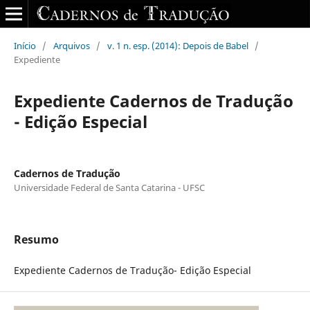
Início
/
Arquivos
/
v. 1 n. esp. (2014): Depois de Babel
/
Expediente
Expediente Cadernos de Tradução
- Edição Especial
Cadernos de Tradução
Universidade Federal de Santa Catarina - UFSC
Resumo
Expediente Cadernos de Tradução- Edição Especial