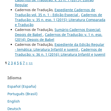
Regular
Cadernos de Tradução,
Expediente Cadernos de
Tradução vol. 35 n. 1 - Edição Especial
,
Cadernos de
Tradução: v. 35 n. esp. 1 (2015): Literatura Comparada
e Tradução
Cadernos de Tradução,
Sumário Cadernos Especial:
Depois de Babel
,
Cadernos de Tradução: v. 1 n. esp.
(2014): Depois de Babel
Cadernos de Tradução,
Expediente da Edição Regular
- temática: Literatura Infantil e juvenil
,
Cadernos de
Tradução: v. 36 n. 1 (2016): Literatura Infantil e Juvenil
1
2
3
4
5
6
7
>
>>
Idioma
Español (España)
Português (Brasil)
English
Deutsch