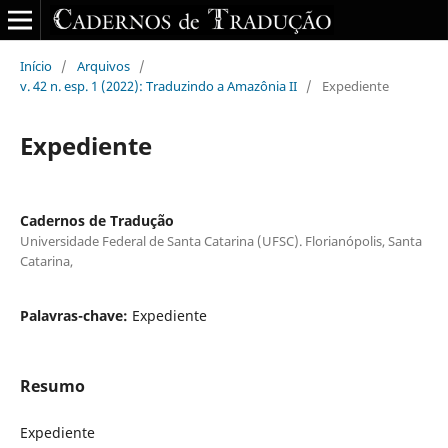
Início
/
Arquivos
/
v. 42 n. esp. 1 (2022): Traduzindo a Amazônia II
/
Expediente
Expediente
Cadernos de Tradução
Universidade Federal de Santa Catarina (UFSC). Florianópolis, Santa
Catarina,
Palavras-chave:
Expediente
Resumo
Expediente