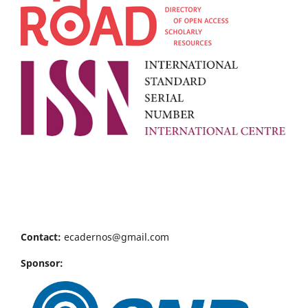
Contact:
ecadernos@gmail.com
Sponsor: