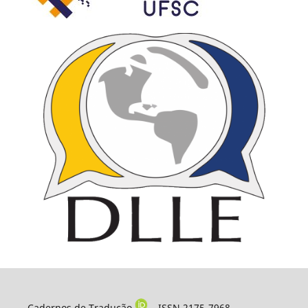
Cadernos de Tradução
– ISSN 2175-7968