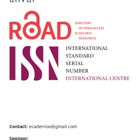
Contact:
ecadernos@gmail.com
Sponsor: