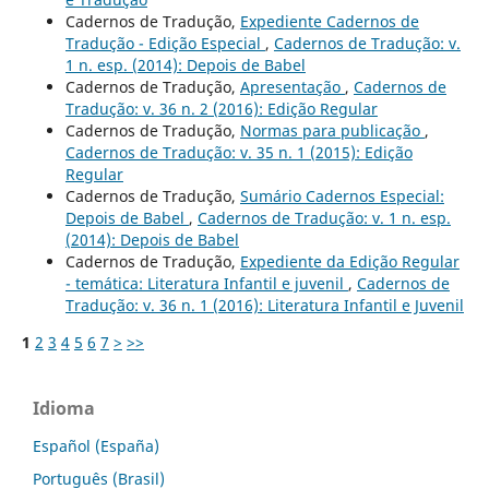
Cadernos de Tradução,
Expediente Cadernos de
Tradução - Edição Especial
,
Cadernos de Tradução: v.
1 n. esp. (2014): Depois de Babel
Cadernos de Tradução,
Apresentação
,
Cadernos de
Tradução: v. 36 n. 2 (2016): Edição Regular
Cadernos de Tradução,
Normas para publicação
,
Cadernos de Tradução: v. 35 n. 1 (2015): Edição
Regular
Cadernos de Tradução,
Sumário Cadernos Especial:
Depois de Babel
,
Cadernos de Tradução: v. 1 n. esp.
(2014): Depois de Babel
Cadernos de Tradução,
Expediente da Edição Regular
- temática: Literatura Infantil e juvenil
,
Cadernos de
Tradução: v. 36 n. 1 (2016): Literatura Infantil e Juvenil
1
2
3
4
5
6
7
>
>>
Idioma
Español (España)
Português (Brasil)