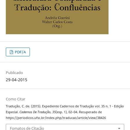
PDF/A
Publicado
29-04-2015
Como Citar
Tradução, C. de. (2015). Expediente Cadernos de Tradução vol. 35 n. 1 - Edição
Especial.
Cadernos De Tradução
,
35
(esp. 1), 02–04. Recuperado de
https://periodicos.ufsc.br/index.php/traducao/article/view/38426
Fomatos de Citação