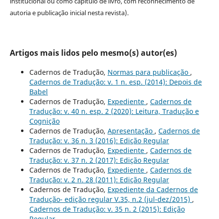
institucional ou como capítulo de livro, com reconhecimento de
autoria e publicação inicial nesta revista).
Artigos mais lidos pelo mesmo(s) autor(es)
Cadernos de Tradução,
Normas para publicação
,
Cadernos de Tradução: v. 1 n. esp. (2014): Depois de
Babel
Cadernos de Tradução,
Expediente
,
Cadernos de
Tradução: v. 40 n. esp. 2 (2020): Leitura, Tradução e
Cognição
Cadernos de Tradução,
Apresentação
,
Cadernos de
Tradução: v. 36 n. 3 (2016): Edição Regular
Cadernos de Tradução,
Expediente
,
Cadernos de
Tradução: v. 37 n. 2 (2017): Edição Regular
Cadernos de Tradução,
Expediente
,
Cadernos de
Tradução: v. 2 n. 28 (2011): Edição Regular
Cadernos de Tradução,
Expediente da Cadernos de
Tradução- edição regular V.35, n.2 (jul-dez/2015)
,
Cadernos de Tradução: v. 35 n. 2 (2015): Edição
Regular