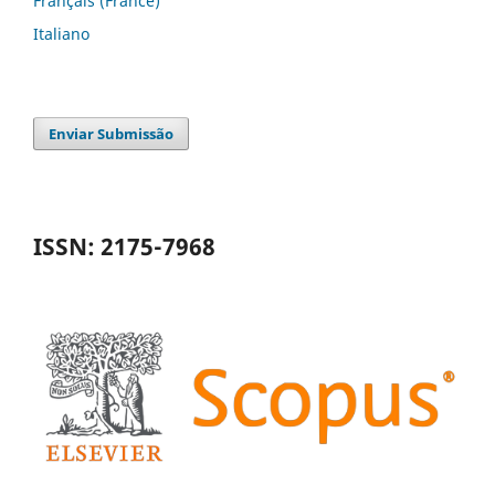
Français (France)
Italiano
Enviar Submissão
ISSN: 2175-7968