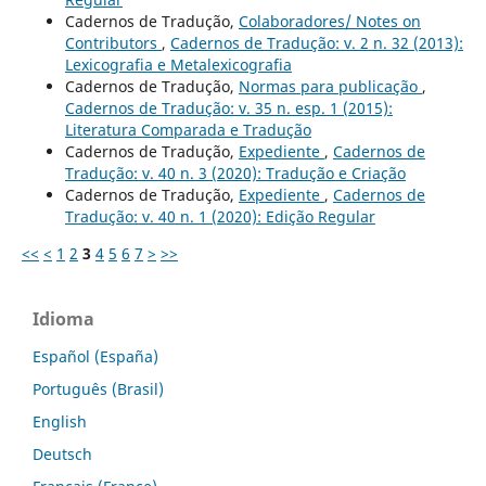
Cadernos de Tradução,
Colaboradores/ Notes on
Contributors
,
Cadernos de Tradução: v. 2 n. 32 (2013):
Lexicografia e Metalexicografia
Cadernos de Tradução,
Normas para publicação
,
Cadernos de Tradução: v. 35 n. esp. 1 (2015):
Literatura Comparada e Tradução
Cadernos de Tradução,
Expediente
,
Cadernos de
Tradução: v. 40 n. 3 (2020): Tradução e Criação
Cadernos de Tradução,
Expediente
,
Cadernos de
Tradução: v. 40 n. 1 (2020): Edição Regular
<<
<
1
2
3
4
5
6
7
>
>>
Idioma
Español (España)
Português (Brasil)
English
Deutsch