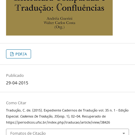
PDF/A
Publicado
29-04-2015
Como Citar
Tradução, C. de. (2015). Expediente Cadernos de Tradução vol. 35 n. 1 - Edição
Especial.
Cadernos De Tradução
,
35
(esp. 1), 02–04. Recuperado de
https://periodicos.ufsc.br/index.php/traducao/article/view/38426
Fomatos de Citação