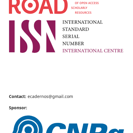
Contact:
ecadernos@gmail.com
Sponsor: