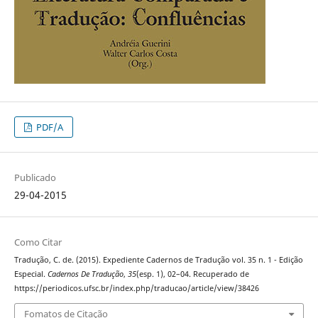
PDF/A
Publicado
29-04-2015
Como Citar
Tradução, C. de. (2015). Expediente Cadernos de Tradução vol. 35 n. 1 - Edição
Especial.
Cadernos De Tradução
,
35
(esp. 1), 02–04. Recuperado de
https://periodicos.ufsc.br/index.php/traducao/article/view/38426
Fomatos de Citação