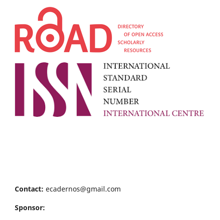
Contact:
ecadernos@gmail.com
Sponsor: