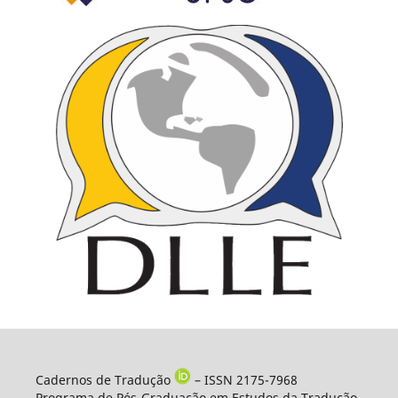
Cadernos de Tradução
– ISSN 2175-7968
Programa de Pós-Graduação em Estudos da Tradução