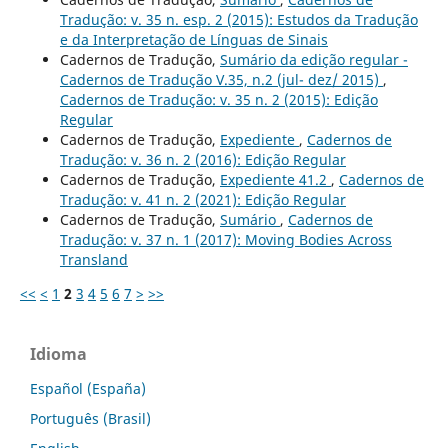
Tradução: v. 35 n. esp. 2 (2015): Estudos da Tradução
e da Interpretação de Línguas de Sinais
Cadernos de Tradução,
Sumário da edição regular -
Cadernos de Tradução V.35, n.2 (jul- dez/ 2015)
,
Cadernos de Tradução: v. 35 n. 2 (2015): Edição
Regular
Cadernos de Tradução,
Expediente
,
Cadernos de
Tradução: v. 36 n. 2 (2016): Edição Regular
Cadernos de Tradução,
Expediente 41.2
,
Cadernos de
Tradução: v. 41 n. 2 (2021): Edição Regular
Cadernos de Tradução,
Sumário
,
Cadernos de
Tradução: v. 37 n. 1 (2017): Moving Bodies Across
Transland
<<
<
1
2
3
4
5
6
7
>
>>
Idioma
Español (España)
Português (Brasil)