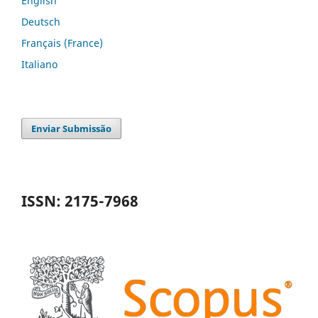
English
Deutsch
Français (France)
Italiano
Enviar Submissão
ISSN: 2175-7968