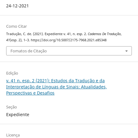
24-12-2021
Como Citar
Tradução, C. de. (2021). Expediente v. 41, n. esp. 2.
Cadernos De Tradução
,
41
(esp. 2), 1–3. https://doi.org/10.5007/2175-7968.2021.e85348
Fomatos de Citação
Edição
v. 41 n. esp. 2 (2021): Estudos da Tradução e da
Interpretação de Línguas de Sinais: Atualidades,
Perspectivas e Desafios
Seção
Expediente
Licença