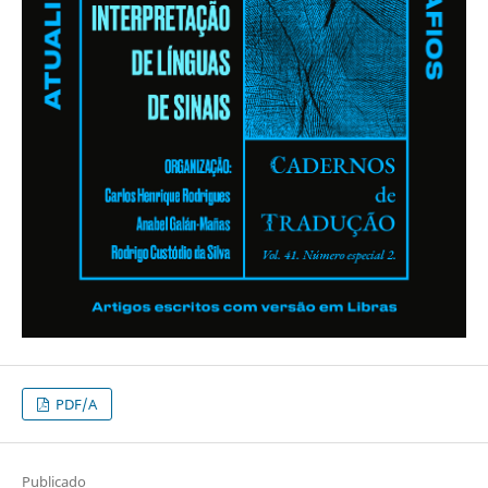
PDF/A
Publicado