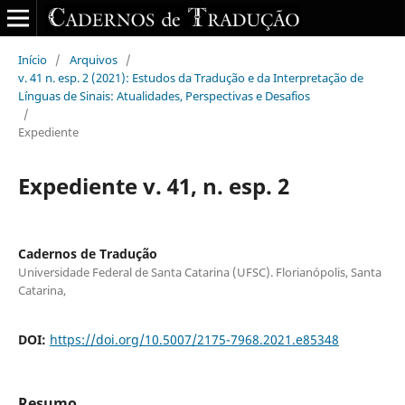
Início
/
Arquivos
/
v. 41 n. esp. 2 (2021): Estudos da Tradução e da Interpretação de
Línguas de Sinais: Atualidades, Perspectivas e Desafios
/
Expediente
Expediente v. 41, n. esp. 2
Cadernos de Tradução
Universidade Federal de Santa Catarina (UFSC). Florianópolis, Santa
Catarina,
DOI:
https://doi.org/10.5007/2175-7968.2021.e85348
Resumo