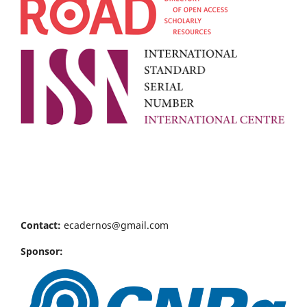
Contact:
ecadernos@gmail.com
Sponsor: