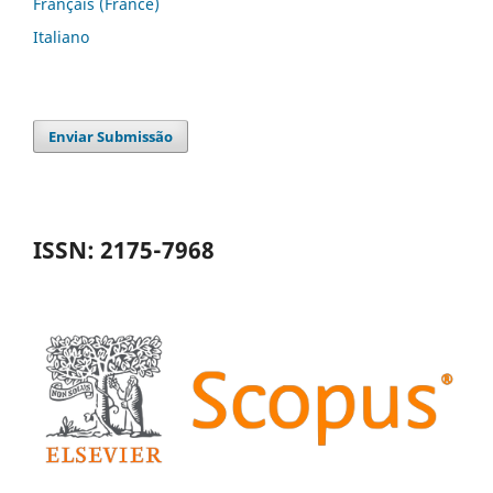
Français (France)
Italiano
Enviar Submissão
ISSN: 2175-7968