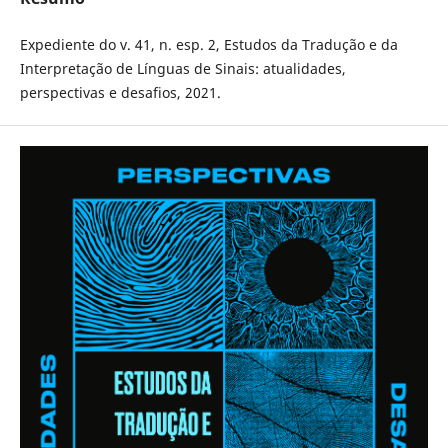
Expediente do v. 41, n. esp. 2, Estudos da Tradução e da
Interpretação de Línguas de Sinais: atualidades,
perspectivas e desafios, 2021.