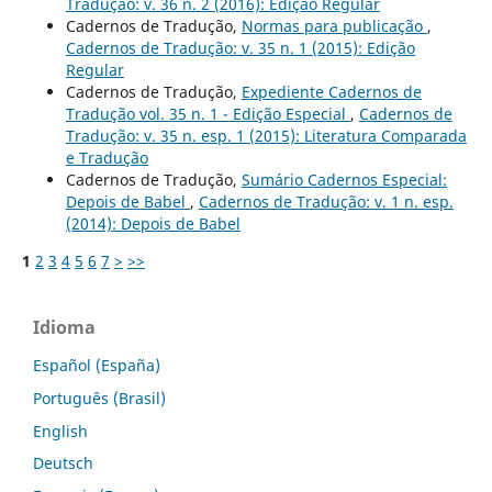
Tradução: v. 36 n. 2 (2016): Edição Regular
Cadernos de Tradução,
Normas para publicação
,
Cadernos de Tradução: v. 35 n. 1 (2015): Edição
Regular
Cadernos de Tradução,
Expediente Cadernos de
Tradução vol. 35 n. 1 - Edição Especial
,
Cadernos de
Tradução: v. 35 n. esp. 1 (2015): Literatura Comparada
e Tradução
Cadernos de Tradução,
Sumário Cadernos Especial:
Depois de Babel
,
Cadernos de Tradução: v. 1 n. esp.
(2014): Depois de Babel
1
2
3
4
5
6
7
>
>>
Idioma
Español (España)
Português (Brasil)
English
Deutsch