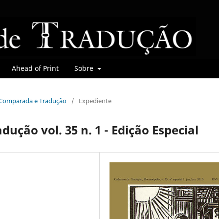
Ahead of Print
Sobre
ra Comparada e Tradução
/
Expediente
ução vol. 35 n. 1 - Edição Especial