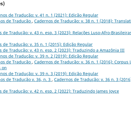
s)
nos de Tradução: v. 41 n. 1 (2021): Edição Regular
nos de Tradução
,
Cadernos de Tradução: v. 38 n. 1 (2018): Translat
 de Tradução: v. 43 n. esp. 3 (2023): Relações Luso-Afro-Brasileira
 de Tradução: v. 35 n. 1 (2015): Edição Regular
 de Tradução: v. 43 n. esp. 2 (2023): Traduzindo a Amazônia III
nos de Tradução: v. 39 n. 2 (2019): Edição Regular
nos de Tradução
,
Cadernos de Tradução: v. 36 n. 1 (2016): Corpus 
s on
nos de Tradução: v. 39 n. 3 (2019): Edição Regular
os de Tradução v. 36, n. 3
,
Cadernos de Tradução: v. 36 n. 3 (2016
 de Tradução: v. 42 n. esp. 2 (2022): Traduzindo James Joyce