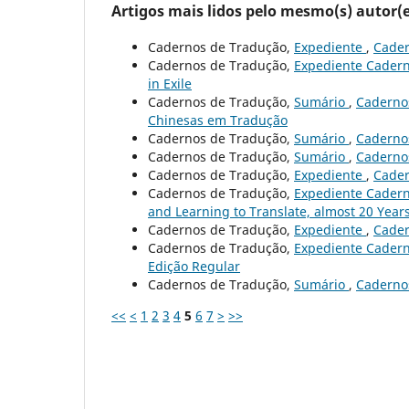
Artigos mais lidos pelo mesmo(s) autor(e
Cadernos de Tradução,
Expediente
,
Cader
Cadernos de Tradução,
Expediente Cader
in Exile
Cadernos de Tradução,
Sumário
,
Cadernos
Chinesas em Tradução
Cadernos de Tradução,
Sumário
,
Cadernos
Cadernos de Tradução,
Sumário
,
Cadernos
Cadernos de Tradução,
Expediente
,
Cader
Cadernos de Tradução,
Expediente Cader
and Learning to Translate, almost 20 Year
Cadernos de Tradução,
Expediente
,
Cader
Cadernos de Tradução,
Expediente Cadern
Edição Regular
Cadernos de Tradução,
Sumário
,
Cadernos
<<
<
1
2
3
4
5
6
7
>
>>