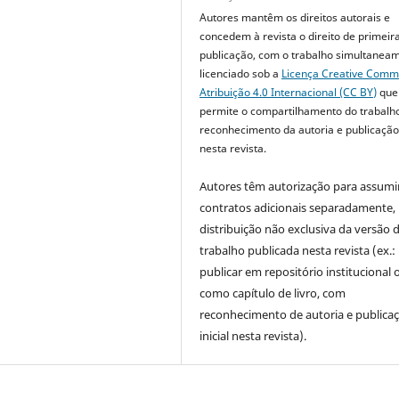
Autores mantêm os direitos autorais e
concedem à revista o direito de primeir
publicação, com o trabalho simultanea
licenciado sob a
Licença Creative Com
Atribuição 4.0 Internacional (CC BY)
que
permite o compartilhamento do trabalh
reconhecimento da autoria e publicação 
nesta revista.
Autores têm autorização para assumi
contratos adicionais separadamente,
distribuição não exclusiva da versão 
trabalho publicada nesta revista (ex.:
publicar em repositório institucional 
como capítulo de livro, com
reconhecimento de autoria e publica
inicial nesta revista).