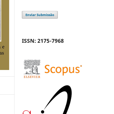
Enviar Submissão
ISSN: 2175-7968