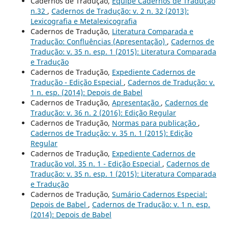
Cadernos de Tradução,
Equipe Cadernos de Tradução
n.32
,
Cadernos de Tradução: v. 2 n. 32 (2013):
Lexicografia e Metalexicografia
Cadernos de Tradução,
Literatura Comparada e
Tradução: Confluências (Apresentação)
,
Cadernos de
Tradução: v. 35 n. esp. 1 (2015): Literatura Comparada
e Tradução
Cadernos de Tradução,
Expediente Cadernos de
Tradução - Edição Especial
,
Cadernos de Tradução: v.
1 n. esp. (2014): Depois de Babel
Cadernos de Tradução,
Apresentação
,
Cadernos de
Tradução: v. 36 n. 2 (2016): Edição Regular
Cadernos de Tradução,
Normas para publicação
,
Cadernos de Tradução: v. 35 n. 1 (2015): Edição
Regular
Cadernos de Tradução,
Expediente Cadernos de
Tradução vol. 35 n. 1 - Edição Especial
,
Cadernos de
Tradução: v. 35 n. esp. 1 (2015): Literatura Comparada
e Tradução
Cadernos de Tradução,
Sumário Cadernos Especial:
Depois de Babel
,
Cadernos de Tradução: v. 1 n. esp.
(2014): Depois de Babel