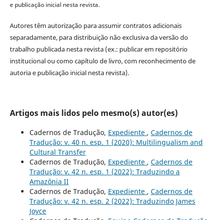
e publicação inicial nesta revista.
Autores têm autorização para assumir contratos adicionais
separadamente, para distribuição não exclusiva da versão do
trabalho publicada nesta revista (ex.: publicar em repositório
institucional ou como capítulo de livro, com reconhecimento de
autoria e publicação inicial nesta revista).
Artigos mais lidos pelo mesmo(s) autor(es)
Cadernos de Tradução,
Expediente
,
Cadernos de
Tradução: v. 40 n. esp. 1 (2020): Multilingualism and
Cultural Transfer
Cadernos de Tradução,
Expediente
,
Cadernos de
Tradução: v. 42 n. esp. 1 (2022): Traduzindo a
Amazônia II
Cadernos de Tradução,
Expediente
,
Cadernos de
Tradução: v. 42 n. esp. 2 (2022): Traduzindo James
Joyce