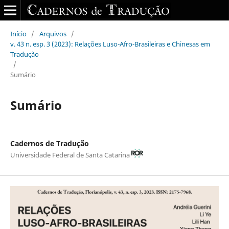
Início
/
Arquivos
/
v. 43 n. esp. 3 (2023): Relações Luso-Afro-Brasileiras e Chinesas em
Tradução
/
Sumário
Sumário
Cadernos de Tradução
Universidade Federal de Santa Catarina