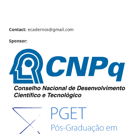
Contact:
ecadernos@gmail.com
Sponsor: