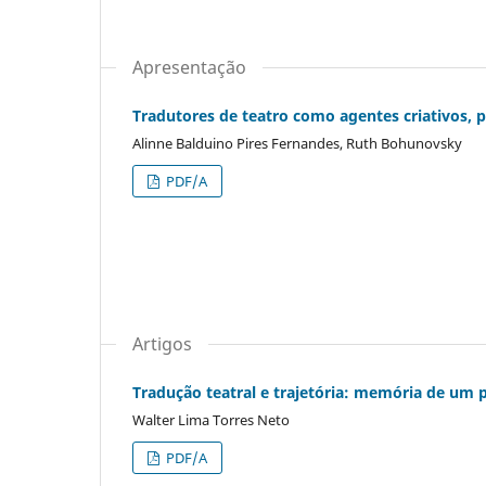
Apresentação
Tradutores de teatro como agentes criativos, po
Alinne Balduino Pires Fernandes, Ruth Bohunovsky
PDF/A
Artigos
Tradução teatral e trajetória: memória de um 
Walter Lima Torres Neto
PDF/A