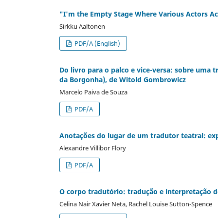
"I'm the Empty Stage Where Various Actors Act
Sirkku Aaltonen
PDF/A (English)
Do livro para o palco e vice-versa: sobre uma 
da Borgonha), de Witold Gombrowicz
Marcelo Paiva de Souza
PDF/A
Anotações do lugar de um tradutor teatral: exp
Alexandre Villibor Flory
PDF/A
O corpo tradutório: tradução e interpretação de
Celina Nair Xavier Neta, Rachel Louise Sutton-Spence