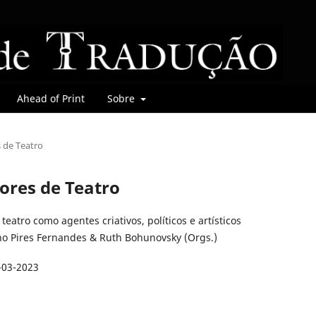
Ahead of Print
Sobre
s de Teatro
utores de Teatro
teatro como agentes criativos, políticos e artísticos
no Pires Fernandes & Ruth Bohunovsky (Orgs.)
-03-2023