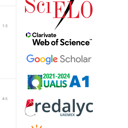
1-3
4-5