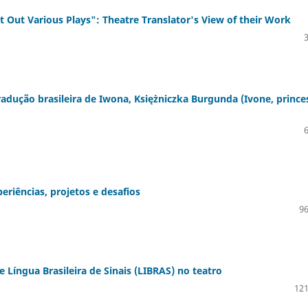
 Out Various Plays": Theatre Translator's View of their Work
tradução brasileira de Iwona, Księżniczka Burgunda (Ivone, prince
eriências, projetos e desafios
96
 Língua Brasileira de Sinais (LIBRAS) no teatro
121