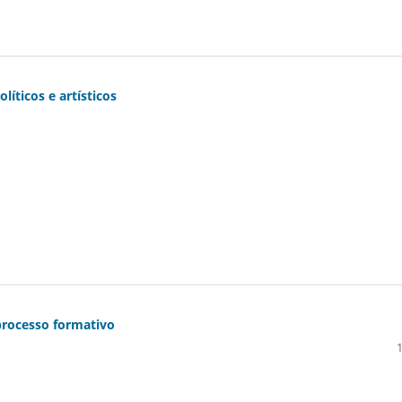
líticos e artísticos
processo formativo