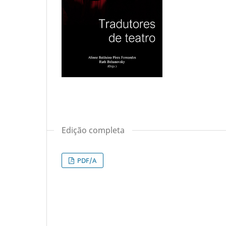
Edição completa
PDF/A