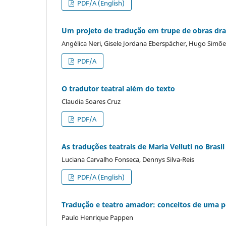
PDF/A (English)
Um projeto de tradução em trupe de obras dr
Angélica Neri, Gisele Jordana Eberspächer, Hugo Simões
PDF/A
O tradutor teatral além do texto
Claudia Soares Cruz
PDF/A
As traduções teatrais de Maria Velluti no Bras
Luciana Carvalho Fonseca, Dennys Silva-Reis
PDF/A (English)
Tradução e teatro amador: conceitos de uma p
Paulo Henrique Pappen