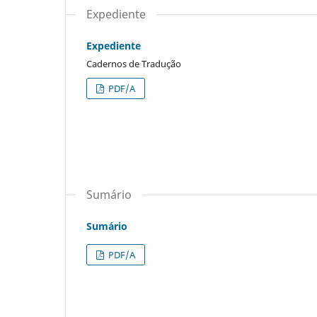
Expediente
Expediente
Cadernos de Tradução
PDF/A
Sumário
Sumário
PDF/A