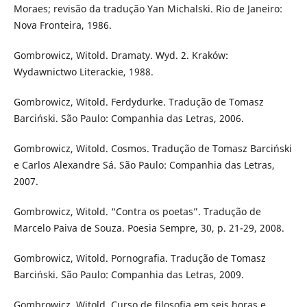
Moraes; revisão da tradução Yan Michalski. Rio de Janeiro:
Nova Fronteira, 1986.
Gombrowicz, Witold. Dramaty. Wyd. 2. Kraków:
Wydawnictwo Literackie, 1988.
Gombrowicz, Witold. Ferdydurke. Tradução de Tomasz
Barciński. São Paulo: Companhia das Letras, 2006.
Gombrowicz, Witold. Cosmos. Tradução de Tomasz Barciński
e Carlos Alexandre Sá. São Paulo: Companhia das Letras,
2007.
Gombrowicz, Witold. “Contra os poetas”. Tradução de
Marcelo Paiva de Souza. Poesia Sempre, 30, p. 21-29, 2008.
Gombrowicz, Witold. Pornografia. Tradução de Tomasz
Barciński. São Paulo: Companhia das Letras, 2009.
Gombrowicz, Witold. Curso de filosofia em seis horas e