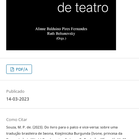
PDF/A
Publicado
14-03-2023
Como Citar
Souza, M. P. de. (2023). Do livro para o palco e vice-versa: sobre uma
tradução brasileira de Iwona, Księżniczka Burgunda (Ivone, princesa da