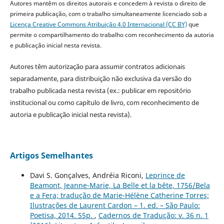
Autores mantêm os direitos autorais e concedem à revista o direito de
primeira publicação, com o trabalho simultaneamente licenciado sob a
Licença Creative Commons Atribuição 4.0 Internacional (CC BY)
que
permite o compartilhamento do trabalho com reconhecimento da autoria
e publicação inicial nesta revista.
Autores têm autorização para assumir contratos adicionais
separadamente, para distribuição não exclusiva da versão do
trabalho publicada nesta revista (ex.: publicar em repositório
institucional ou como capítulo de livro, com reconhecimento de
autoria e publicação inicial nesta revista).
Artigos Semelhantes
Davi S. Gonçalves, Andréia Riconi,
Leprince de
Beamont, Jeanne-Marie, La Belle et la bête, 1756/Bela
e a Fera; tradução de Marie-Hélène Catherine Torres;
Ilustrações de Laurent Cardon – 1. ed. – São Paulo:
Poetisa, 2014. 55p.
,
Cadernos de Tradução: v. 36 n. 1