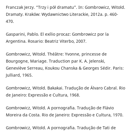
Franczak Jerzy. “Trzy i pół dramatu”. In: Gombrowicz, Witold.
Dramaty. Kraków: Wydawnictwo Literackie, 2012a. p. 460-
470.
Gasparini, Pablo. El exílio procaz: Gombrowicz por la
Argentina. Rosario: Beatriz Viterbo, 2007.
Gombrowicz, Witold. Théâtre: Yvonne, princesse de
Bourgogne, Mariage. Traduction par K. A. Jelenski,
Geneviève Serreau, Koukou Chanska & Georges Sédir. Paris:
Julliard, 1965.
Gombrowicz, Witold. Bakakai. Tradução de Álvaro Cabral. Rio
de Janeiro: Expressão e Cultura, 1968.
Gombrowicz, Witold. A pornografia. Tradução de Flávio
Moreira da Costa. Rio de Janeiro: Expressão e Cultura, 1970.
Gombrowicz, Witold. A pornografia. Tradução de Tati de