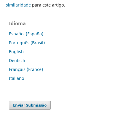
similaridade
para este artigo.
Idioma
Español (España)
Português (Brasil)
English
Deutsch
Français (France)
Italiano
Enviar Submissão