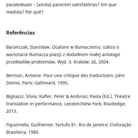
paratextuais – (ainda) parecem satisfatórias? Em que
medida? Por quê?
Referências
Barańczak, Stanisław. Ocalone w tłumaczeniu: szkice o
warsztacie tłumacza poezji z dodatkiem małej antologii
przekładów-problemów. Wyd. 3. Kraków: a5, 2004.
Berman, Antoine. Pour une critique des traductions: John
Donne. Paris: Gallimard, 1995.
Bigliazzi, Silvia; Kofler, Peter & Ambrosi, Paola (Ed.). Theatre
translation in performance. London/New York: Routledge,
2013.
Figueiredo, Guilherme. Tartufo 81. Rio de Janeiro: Civilização
Brasileira, 1980.