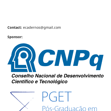
Contact:
ecadernos@gmail.com
Sponsor: