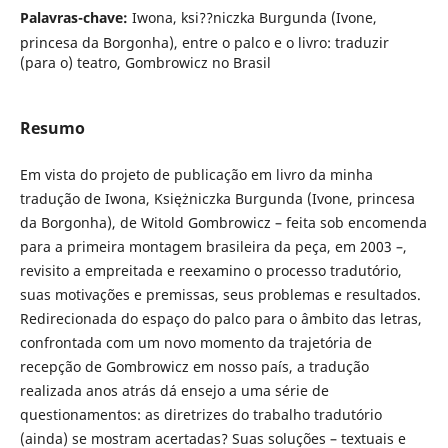
Palavras-chave:
Iwona, ksi??niczka Burgunda (Ivone,
princesa da Borgonha), entre o palco e o livro: traduzir
(para o) teatro, Gombrowicz no Brasil
Resumo
Em vista do projeto de publicação em livro da minha
tradução de Iwona, Księżniczka Burgunda (Ivone, princesa
da Borgonha), de Witold Gombrowicz – feita sob encomenda
para a primeira montagem brasileira da peça, em 2003 –,
revisito a empreitada e reexamino o processo tradutório,
suas motivações e premissas, seus problemas e resultados.
Redirecionada do espaço do palco para o âmbito das letras,
confrontada com um novo momento da trajetória de
recepção de Gombrowicz em nosso país, a tradução
realizada anos atrás dá ensejo a uma série de
questionamentos: as diretrizes do trabalho tradutório
(ainda) se mostram acertadas? Suas soluções – textuais e