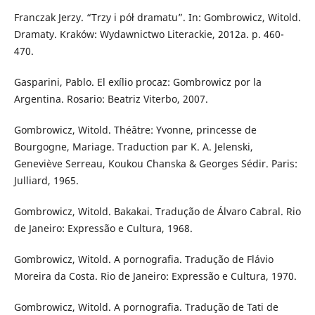
Franczak Jerzy. “Trzy i pół dramatu”. In: Gombrowicz, Witold.
Dramaty. Kraków: Wydawnictwo Literackie, 2012a. p. 460-
470.
Gasparini, Pablo. El exílio procaz: Gombrowicz por la
Argentina. Rosario: Beatriz Viterbo, 2007.
Gombrowicz, Witold. Théâtre: Yvonne, princesse de
Bourgogne, Mariage. Traduction par K. A. Jelenski,
Geneviève Serreau, Koukou Chanska & Georges Sédir. Paris:
Julliard, 1965.
Gombrowicz, Witold. Bakakai. Tradução de Álvaro Cabral. Rio
de Janeiro: Expressão e Cultura, 1968.
Gombrowicz, Witold. A pornografia. Tradução de Flávio
Moreira da Costa. Rio de Janeiro: Expressão e Cultura, 1970.
Gombrowicz, Witold. A pornografia. Tradução de Tati de