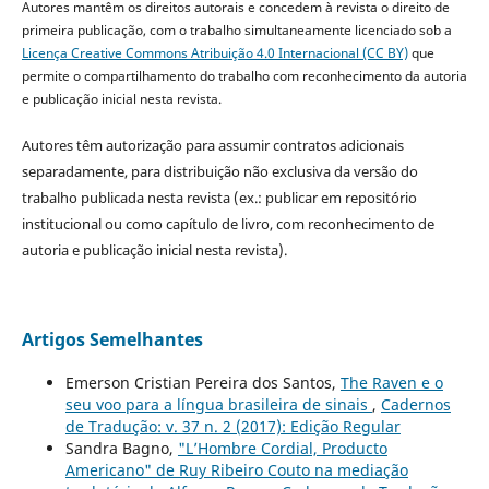
Autores mantêm os direitos autorais e concedem à revista o direito de
primeira publicação, com o trabalho simultaneamente licenciado sob a
Licença Creative Commons Atribuição 4.0 Internacional (CC BY)
que
permite o compartilhamento do trabalho com reconhecimento da autoria
e publicação inicial nesta revista.
Autores têm autorização para assumir contratos adicionais
separadamente, para distribuição não exclusiva da versão do
trabalho publicada nesta revista (ex.: publicar em repositório
institucional ou como capítulo de livro, com reconhecimento de
autoria e publicação inicial nesta revista).
Artigos Semelhantes
Emerson Cristian Pereira dos Santos,
The Raven e o
seu voo para a língua brasileira de sinais
,
Cadernos
de Tradução: v. 37 n. 2 (2017): Edição Regular
Sandra Bagno,
"L’Hombre Cordial, Producto
Americano" de Ruy Ribeiro Couto na mediação