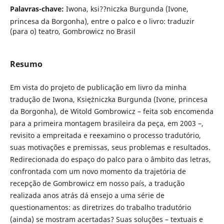
Palavras-chave:
Iwona, ksi??niczka Burgunda (Ivone,
princesa da Borgonha), entre o palco e o livro: traduzir
(para o) teatro, Gombrowicz no Brasil
Resumo
Em vista do projeto de publicação em livro da minha
tradução de Iwona, Księżniczka Burgunda (Ivone, princesa
da Borgonha), de Witold Gombrowicz – feita sob encomenda
para a primeira montagem brasileira da peça, em 2003 –,
revisito a empreitada e reexamino o processo tradutório,
suas motivações e premissas, seus problemas e resultados.
Redirecionada do espaço do palco para o âmbito das letras,
confrontada com um novo momento da trajetória de
recepção de Gombrowicz em nosso país, a tradução
realizada anos atrás dá ensejo a uma série de
questionamentos: as diretrizes do trabalho tradutório
(ainda) se mostram acertadas? Suas soluções – textuais e