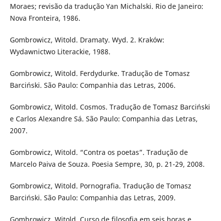
Moraes; revisão da tradução Yan Michalski. Rio de Janeiro:
Nova Fronteira, 1986.
Gombrowicz, Witold. Dramaty. Wyd. 2. Kraków:
Wydawnictwo Literackie, 1988.
Gombrowicz, Witold. Ferdydurke. Tradução de Tomasz
Barciński. São Paulo: Companhia das Letras, 2006.
Gombrowicz, Witold. Cosmos. Tradução de Tomasz Barciński
e Carlos Alexandre Sá. São Paulo: Companhia das Letras,
2007.
Gombrowicz, Witold. “Contra os poetas”. Tradução de
Marcelo Paiva de Souza. Poesia Sempre, 30, p. 21-29, 2008.
Gombrowicz, Witold. Pornografia. Tradução de Tomasz
Barciński. São Paulo: Companhia das Letras, 2009.
Gombrowicz, Witold. Curso de filosofia em seis horas e