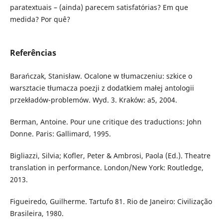
paratextuais – (ainda) parecem satisfatórias? Em que
medida? Por quê?
Referências
Barańczak, Stanisław. Ocalone w tłumaczeniu: szkice o
warsztacie tłumacza poezji z dodatkiem małej antologii
przekładów-problemów. Wyd. 3. Kraków: a5, 2004.
Berman, Antoine. Pour une critique des traductions: John
Donne. Paris: Gallimard, 1995.
Bigliazzi, Silvia; Kofler, Peter & Ambrosi, Paola (Ed.). Theatre
translation in performance. London/New York: Routledge,
2013.
Figueiredo, Guilherme. Tartufo 81. Rio de Janeiro: Civilização
Brasileira, 1980.