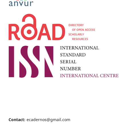
Contact:
ecadernos@gmail.com