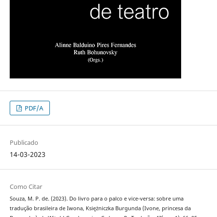
PDF/A
Publicado
14-03-2023
Como Citar
Souza, M. P. de. (2023). Do livro para o palco e vice-versa: sobre uma
tradução brasileira de Iwona, Księżniczka Burgunda (Ivone, princesa da