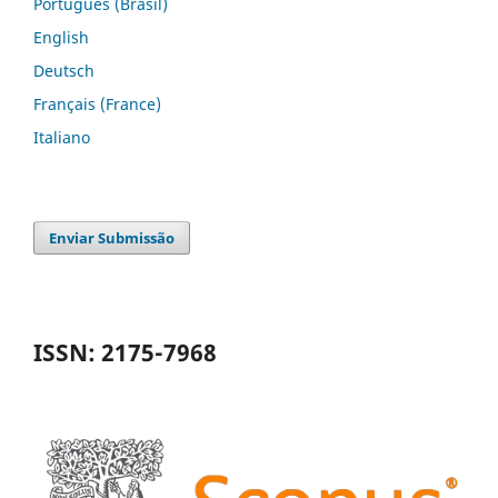
Português (Brasil)
English
Deutsch
Français (France)
Italiano
Enviar Submissão
ISSN: 2175-7968