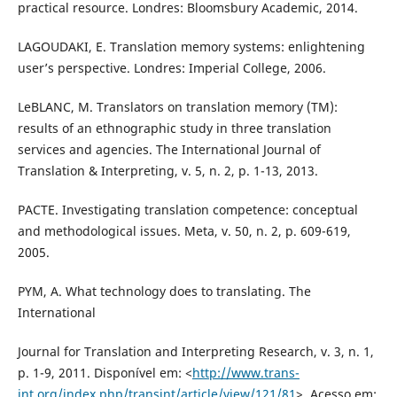
practical resource. Londres: Bloomsbury Academic, 2014.
LAGOUDAKI, E. Translation memory systems: enlightening
user’s perspective. Londres: Imperial College, 2006.
LeBLANC, M. Translators on translation memory (TM):
results of an ethnographic study in three translation
services and agencies. The International Journal of
Translation & Interpreting, v. 5, n. 2, p. 1-13, 2013.
PACTE. Investigating translation competence: conceptual
and methodological issues. Meta, v. 50, n. 2, p. 609-619,
2005.
PYM, A. What technology does to translating. The
International
Journal for Translation and Interpreting Research, v. 3, n. 1,
p. 1-9, 2011. Disponível em: <
http://www.trans-
int.org/index.php/transint/article/view/121/81
>. Acesso em: