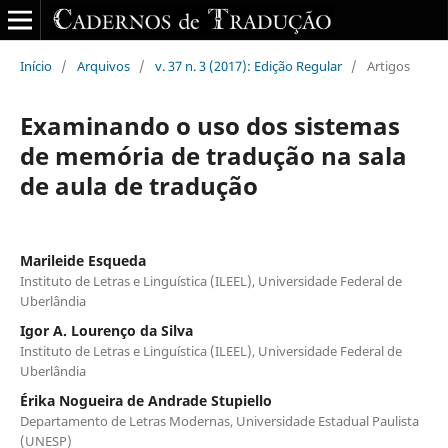
Início
/
Arquivos
/
v. 37 n. 3 (2017): Edição Regular
/
Artigos
Examinando o uso dos sistemas
de memória de tradução na sala
de aula de tradução
Marileide Esqueda
Instituto de Letras e Linguística (ILEEL), Universidade Federal de
Uberlândia
Igor A. Lourenço da Silva
Instituto de Letras e Linguística (ILEEL), Universidade Federal de
Uberlândia
Érika Nogueira de Andrade Stupiello
Departamento de Letras Modernas, Universidade Estadual Paulista
(UNESP)