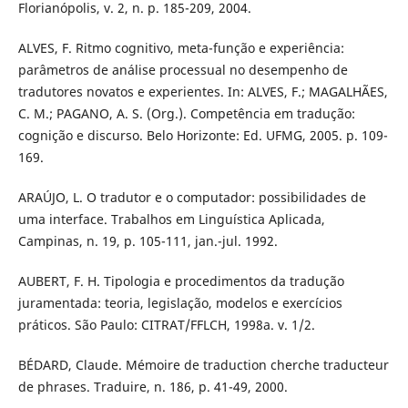
Florianópolis, v. 2, n. p. 185-209, 2004.
ALVES, F. Ritmo cognitivo, meta-função e experiência:
parâmetros de análise processual no desempenho de
tradutores novatos e experientes. In: ALVES, F.; MAGALHÃES,
C. M.; PAGANO, A. S. (Org.). Competência em tradução:
cognição e discurso. Belo Horizonte: Ed. UFMG, 2005. p. 109-
169.
ARAÚJO, L. O tradutor e o computador: possibilidades de
uma interface. Trabalhos em Linguística Aplicada,
Campinas, n. 19, p. 105-111, jan.-jul. 1992.
AUBERT, F. H. Tipologia e procedimentos da tradução
juramentada: teoria, legislação, modelos e exercícios
práticos. São Paulo: CITRAT/FFLCH, 1998a. v. 1/2.
BÉDARD, Claude. Mémoire de traduction cherche traducteur
de phrases. Traduire, n. 186, p. 41-49, 2000.