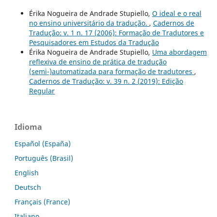
Érika Nogueira de Andrade Stupiello,
O ideal e o real
no ensino universitário da tradução.
,
Cadernos de
Tradução: v. 1 n. 17 (2006): Formação de Tradutores e
Pesquisadores em Estudos da Tradução
Érika Nogueira de Andrade Stupiello,
Uma abordagem
reflexiva de ensino de prática de tradução
(semi-)automatizada para formação de tradutores
,
Cadernos de Tradução: v. 39 n. 2 (2019): Edição
Regular
Idioma
Español (España)
Português (Brasil)
English
Deutsch
Français (France)
Italiano