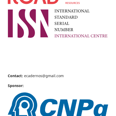
Contact:
ecadernos@gmail.com
Sponsor: