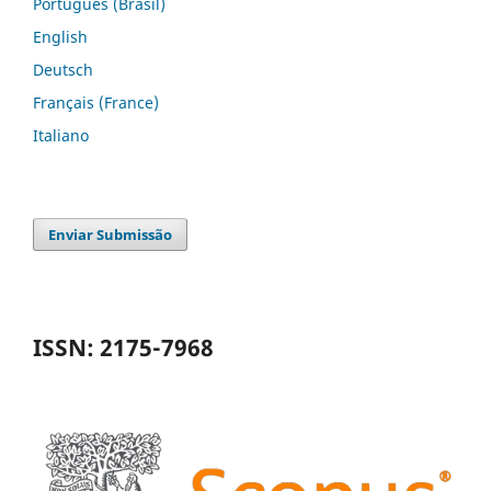
Português (Brasil)
English
Deutsch
Français (France)
Italiano
Enviar Submissão
ISSN: 2175-7968