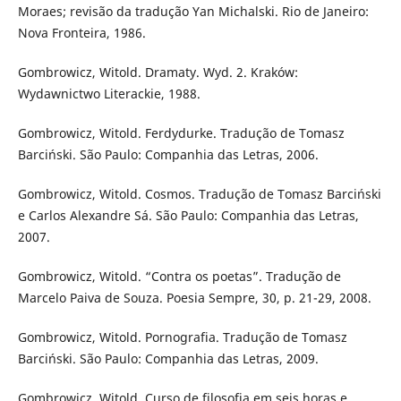
Moraes; revisão da tradução Yan Michalski. Rio de Janeiro:
Nova Fronteira, 1986.
Gombrowicz, Witold. Dramaty. Wyd. 2. Kraków:
Wydawnictwo Literackie, 1988.
Gombrowicz, Witold. Ferdydurke. Tradução de Tomasz
Barciński. São Paulo: Companhia das Letras, 2006.
Gombrowicz, Witold. Cosmos. Tradução de Tomasz Barciński
e Carlos Alexandre Sá. São Paulo: Companhia das Letras,
2007.
Gombrowicz, Witold. “Contra os poetas”. Tradução de
Marcelo Paiva de Souza. Poesia Sempre, 30, p. 21-29, 2008.
Gombrowicz, Witold. Pornografia. Tradução de Tomasz
Barciński. São Paulo: Companhia das Letras, 2009.
Gombrowicz, Witold. Curso de filosofia em seis horas e