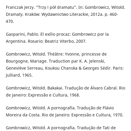
Franczak Jerzy. “Trzy i pół dramatu”. In: Gombrowicz, Witold.
Dramaty. Kraków: Wydawnictwo Literackie, 2012a. p. 460-
470.
Gasparini, Pablo. El exílio procaz: Gombrowicz por la
Argentina. Rosario: Beatriz Viterbo, 2007.
Gombrowicz, Witold. Théâtre: Yvonne, princesse de
Bourgogne, Mariage. Traduction par K. A. Jelenski,
Geneviève Serreau, Koukou Chanska & Georges Sédir. Paris:
Julliard, 1965.
Gombrowicz, Witold. Bakakai. Tradução de Álvaro Cabral. Rio
de Janeiro: Expressão e Cultura, 1968.
Gombrowicz, Witold. A pornografia. Tradução de Flávio
Moreira da Costa. Rio de Janeiro: Expressão e Cultura, 1970.
Gombrowicz, Witold. A pornografia. Tradução de Tati de