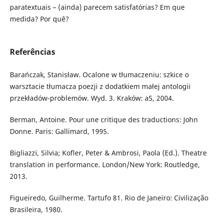
paratextuais – (ainda) parecem satisfatórias? Em que
medida? Por quê?
Referências
Barańczak, Stanisław. Ocalone w tłumaczeniu: szkice o
warsztacie tłumacza poezji z dodatkiem małej antologii
przekładów-problemów. Wyd. 3. Kraków: a5, 2004.
Berman, Antoine. Pour une critique des traductions: John
Donne. Paris: Gallimard, 1995.
Bigliazzi, Silvia; Kofler, Peter & Ambrosi, Paola (Ed.). Theatre
translation in performance. London/New York: Routledge,
2013.
Figueiredo, Guilherme. Tartufo 81. Rio de Janeiro: Civilização
Brasileira, 1980.