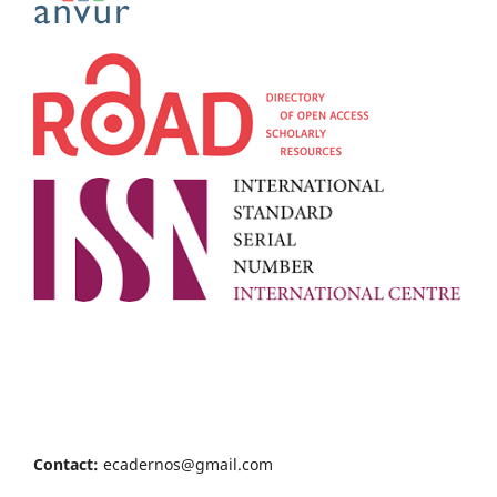
Contact:
ecadernos@gmail.com