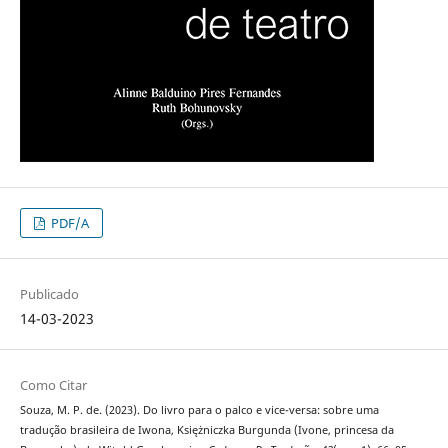
PDF/A
Publicado
14-03-2023
Como Citar
Souza, M. P. de. (2023). Do livro para o palco e vice-versa: sobre uma
tradução brasileira de Iwona, Księżniczka Burgunda (Ivone, princesa da