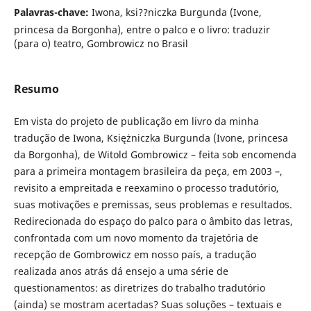
Palavras-chave:
Iwona, ksi??niczka Burgunda (Ivone,
princesa da Borgonha), entre o palco e o livro: traduzir
(para o) teatro, Gombrowicz no Brasil
Resumo
Em vista do projeto de publicação em livro da minha
tradução de Iwona, Księżniczka Burgunda (Ivone, princesa
da Borgonha), de Witold Gombrowicz – feita sob encomenda
para a primeira montagem brasileira da peça, em 2003 –,
revisito a empreitada e reexamino o processo tradutório,
suas motivações e premissas, seus problemas e resultados.
Redirecionada do espaço do palco para o âmbito das letras,
confrontada com um novo momento da trajetória de
recepção de Gombrowicz em nosso país, a tradução
realizada anos atrás dá ensejo a uma série de
questionamentos: as diretrizes do trabalho tradutório
(ainda) se mostram acertadas? Suas soluções – textuais e