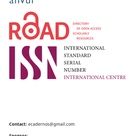
Contact:
ecadernos@gmail.com
Sponsor: