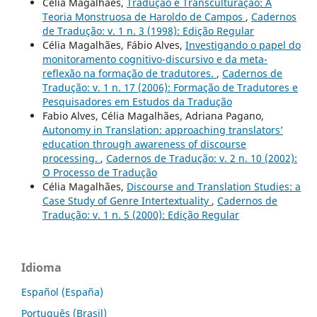
Célia Magalhães,
Tradução e Transculturação: A
Teoria Monstruosa de Haroldo de Campos
,
Cadernos
de Tradução: v. 1 n. 3 (1998): Edição Regular
Célia Magalhães, Fábio Alves,
Investigando o papel do
monitoramento cognitivo-discursivo e da meta-
reflexão na formação de tradutores.
,
Cadernos de
Tradução: v. 1 n. 17 (2006): Formação de Tradutores e
Pesquisadores em Estudos da Tradução
Fabio Alves, Célia Magalhães, Adriana Pagano,
Autonomy in Translation: approaching translators’
education through awareness of discourse
processing.
,
Cadernos de Tradução: v. 2 n. 10 (2002):
O Processo de Tradução
Célia Magalhães,
Discourse and Translation Studies: a
Case Study of Genre Intertextuality
,
Cadernos de
Tradução: v. 1 n. 5 (2000): Edição Regular
Idioma
Español (España)
Português (Brasil)