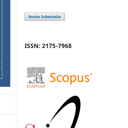
Enviar Submissão
ISSN: 2175-7968