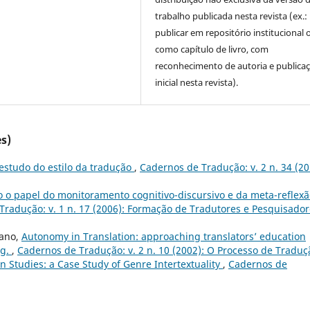
trabalho publicada nesta revista (ex.:
publicar em repositório institucional 
como capítulo de livro, com
reconhecimento de autoria e publica
inicial nesta revista).
s)
estudo do estilo da tradução
,
Cadernos de Tradução: v. 2 n. 34 (20
 o papel do monitoramento cognitivo-discursivo e da meta-reflexã
Tradução: v. 1 n. 17 (2006): Formação de Tradutores e Pesquisado
gano,
Autonomy in Translation: approaching translators’ education
ng.
,
Cadernos de Tradução: v. 2 n. 10 (2002): O Processo de Traduç
n Studies: a Case Study of Genre Intertextuality
,
Cadernos de