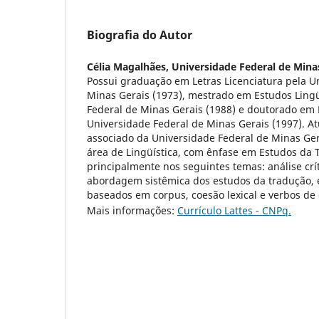
Biografia do Autor
Célia Magalhães,
Universidade Federal de Mina
Possui graduação em Letras Licenciatura pela U
Minas Gerais (1973), mestrado em Estudos Lingü
Federal de Minas Gerais (1988) e doutorado em E
Universidade Federal de Minas Gerais (1997). A
associado da Universidade Federal de Minas Ger
área de Lingüística, com ênfase em Estudos da
principalmente nos seguintes temas: análise crít
abordagem sistêmica dos estudos da tradução, 
baseados em corpus, coesão lexical e verbos de 
Mais informações:
Currículo Lattes - CNPq.