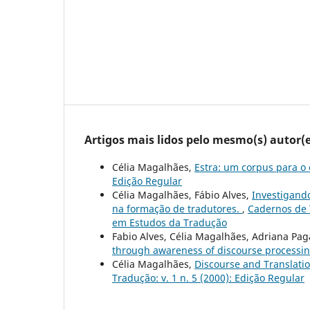
Artigos mais lidos pelo mesmo(s) autor(e
Célia Magalhães,
Estra: um corpus para o 
Edição Regular
Célia Magalhães, Fábio Alves,
Investigando
na formação de tradutores.
,
Cadernos de 
em Estudos da Tradução
Fabio Alves, Célia Magalhães, Adriana Pa
through awareness of discourse processi
Célia Magalhães,
Discourse and Translatio
Tradução: v. 1 n. 5 (2000): Edição Regular