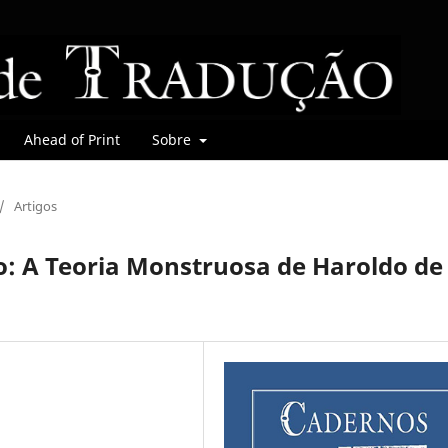
Ahead of Print
Sobre
/
Artigos
o: A Teoria Monstruosa de Haroldo de