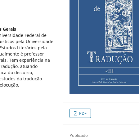
s Gerais
niversidade Federal de
ísticos pela Universidade
studos Literários pela
tualmente é professor
ais. Tem experiência na
 Tradução, atuando
ica do discurso,
estudos da tradução
elocução.
PDF
Publicado