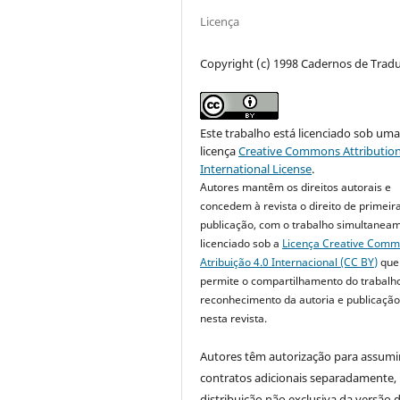
Licença
Copyright (c) 1998 Cadernos de Trad
Este trabalho está licenciado sob um
licença
Creative Commons Attribution
International License
.
Autores mantêm os direitos autorais e
concedem à revista o direito de primeir
publicação, com o trabalho simultanea
licenciado sob a
Licença Creative Com
Atribuição 4.0 Internacional (CC BY)
que
permite o compartilhamento do trabalh
reconhecimento da autoria e publicação 
nesta revista.
Autores têm autorização para assumi
contratos adicionais separadamente,
distribuição não exclusiva da versão 