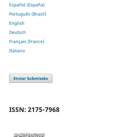
Español (España)
Português (Brasil)
English
Deutsch
Français (France)
Italiano
Enviar Submissão
ISSN: 2175-7968