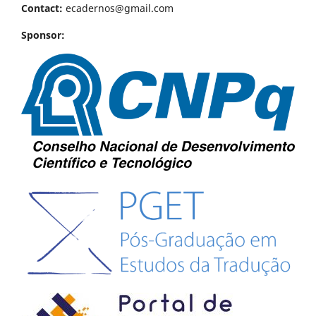
Contact:
ecadernos@gmail.com
Sponsor: