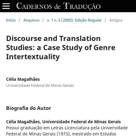
Início
/
Arquivos
/
v. 1 n. 5 (2000): Edição Regular
/
Artigos
Discourse and Translation
Studies: a Case Study of Genre
Intertextuality
Célia Magalhães
Universidade Federal de Minas Gerais
Biografia do Autor
Célia Magalhães,
Universidade Federal de Minas Gerais
Possui graduação em Letras Licenciatura pela Universidade
Federal de Minas Gerais (1973), mestrado em Estudos