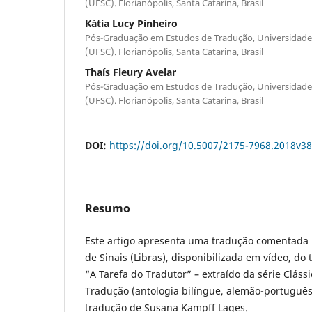
(UFSC). Florianópolis, Santa Catarina, Brasil
Kátia Lucy Pinheiro
Pós-Graduação em Estudos de Tradução, Universidade 
(UFSC). Florianópolis, Santa Catarina, Brasil
Thaís Fleury Avelar
Pós-Graduação em Estudos de Tradução, Universidade 
(UFSC). Florianópolis, Santa Catarina, Brasil
DOI:
https://doi.org/10.5007/2175-7968.2018v3
Resumo
Este artigo apresenta uma tradução comentada p
de Sinais (Libras), disponibilizada em vídeo, do
“A Tarefa do Tradutor” – extraído da série Cláss
Tradução (antologia bilíngue, alemão-português,
tradução de Susana Kampff Lages.