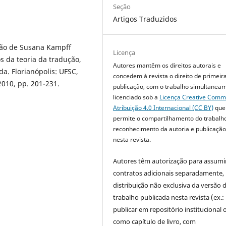
Seção
Artigos Traduzidos
ção de Susana Kampff
Licença
s da teoria da tradução,
Autores mantêm os direitos autorais e
da. Florianópolis: UFSC,
concedem à revista o direito de primeir
2010, pp. 201-231.
publicação, com o trabalho simultanea
licenciado sob a
Licença Creative Com
Atribuição 4.0 Internacional (CC BY)
que
permite o compartilhamento do trabalh
reconhecimento da autoria e publicação 
nesta revista.
Autores têm autorização para assumi
contratos adicionais separadamente,
distribuição não exclusiva da versão 
trabalho publicada nesta revista (ex.:
publicar em repositório institucional 
como capítulo de livro, com