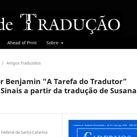
Ahead of Print
Sobre
/
Artigos Traduzidos
er Benjamin “A Tarefa do Tradutor”
 Sinais a partir da tradução de Susana
Federal de Santa Catarina