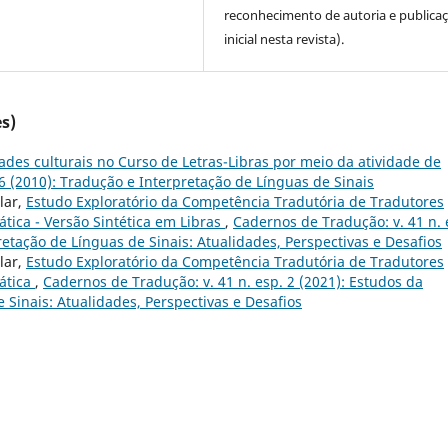
reconhecimento de autoria e publica
inicial nesta revista).
s)
ades culturais no Curso de Letras-Libras por meio da atividade de
6 (2010): Tradução e Interpretação de Línguas de Sinais
lar,
Estudo Exploratório da Competência Tradutória de Tradutores
tica - Versão Sintética em Libras
,
Cadernos de Tradução: v. 41 n. 
etação de Línguas de Sinais: Atualidades, Perspectivas e Desafios
lar,
Estudo Exploratório da Competência Tradutória de Tradutores
ática
,
Cadernos de Tradução: v. 41 n. esp. 2 (2021): Estudos da
 Sinais: Atualidades, Perspectivas e Desafios