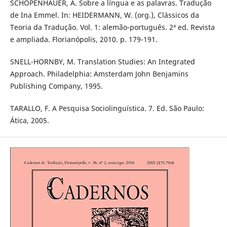
SCHOPENHAUER, A. Sobre a língua e as palavras. Tradução
de Ina Emmel. In: HEIDERMANN, W. (org.), Clássicos da
Teoria da Tradução. Vol. 1: alemão-português. 2ª ed. Revista
e ampliada. Florianópolis, 2010. p. 179-191.
SNELL-HORNBY, M. Translation Studies: An Integrated
Approach. Philadelphia: Amsterdam John Benjamins
Publishing Company, 1995.
TARALLO, F. A Pesquisa Sociolinguística. 7. Ed. São Paulo:
Ática, 2005.