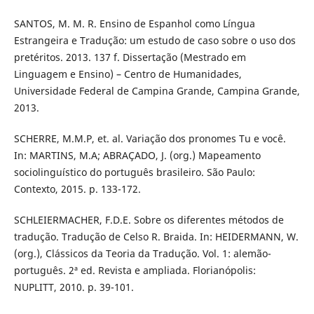
SANTOS, M. M. R. Ensino de Espanhol como Língua
Estrangeira e Tradução: um estudo de caso sobre o uso dos
pretéritos. 2013. 137 f. Dissertação (Mestrado em
Linguagem e Ensino) – Centro de Humanidades,
Universidade Federal de Campina Grande, Campina Grande,
2013.
SCHERRE, M.M.P, et. al. Variação dos pronomes Tu e você.
In: MARTINS, M.A; ABRAÇADO, J. (org.) Mapeamento
sociolinguístico do português brasileiro. São Paulo:
Contexto, 2015. p. 133-172.
SCHLEIERMACHER, F.D.E. Sobre os diferentes métodos de
tradução. Tradução de Celso R. Braida. In: HEIDERMANN, W.
(org.), Clássicos da Teoria da Tradução. Vol. 1: alemão-
português. 2ª ed. Revista e ampliada. Florianópolis:
NUPLITT, 2010. p. 39-101.