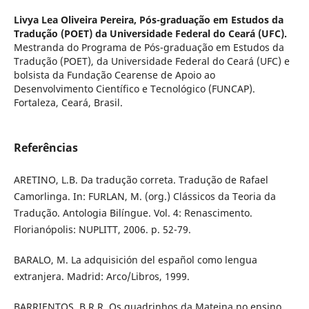
Livya Lea Oliveira Pereira,
Pós-graduação em Estudos da
Tradução (POET) da Universidade Federal do Ceará (UFC).
Mestranda do Programa de Pós-graduação em Estudos da
Tradução (POET), da Universidade Federal do Ceará (UFC) e
bolsista da Fundação Cearense de Apoio ao
Desenvolvimento Científico e Tecnológico (FUNCAP).
Fortaleza, Ceará, Brasil.
Referências
ARETINO, L.B. Da tradução correta. Tradução de Rafael
Camorlinga. In: FURLAN, M. (org.) Clássicos da Teoria da
Tradução. Antologia Bilíngue. Vol. 4: Renascimento.
Florianópolis: NUPLITT, 2006. p. 52-79.
BARALO, M. La adquisición del español como lengua
extranjera. Madrid: Arco/Libros, 1999.
BARRIENTOS, B.R.R. Os quadrinhos da Mateina no ensino