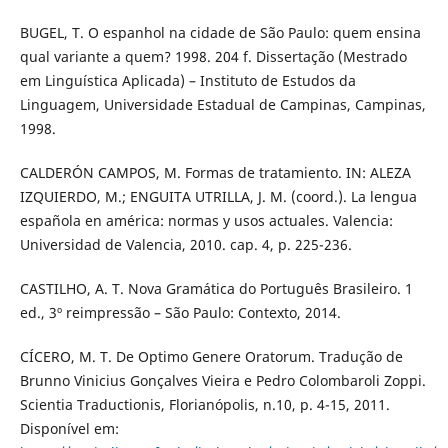
BUGEL, T. O espanhol na cidade de São Paulo: quem ensina
qual variante a quem? 1998. 204 f. Dissertação (Mestrado
em Linguística Aplicada) – Instituto de Estudos da
Linguagem, Universidade Estadual de Campinas, Campinas,
1998.
CALDERÓN CAMPOS, M. Formas de tratamiento. IN: ALEZA
IZQUIERDO, M.; ENGUITA UTRILLA, J. M. (coord.). La lengua
española en américa: normas y usos actuales. Valencia:
Universidad de Valencia, 2010. cap. 4, p. 225-236.
CASTILHO, A. T. Nova Gramática do Português Brasileiro. 1
ed., 3º reimpressão – São Paulo: Contexto, 2014.
CÍCERO, M. T. De Optimo Genere Oratorum. Tradução de
Brunno Vinicius Gonçalves Vieira e Pedro Colombaroli Zoppi.
Scientia Traductionis, Florianópolis, n.10, p. 4-15, 2011.
Disponível em: