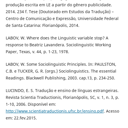
produção escrita em LE a partir do gênero publicidade.
2014. 234 f. Tese (Doutorado em Estudos da Tradução) –
Centro de Comunicação e Expressão, Universidade Federal
de Santa Catarina: Florianópolis, 2014.
LABOV, W. Where does the Linguistic variable stop? A
response to Beatriz Lavandera. Sociolinguistic Working
Paper, Texas, v. 44, p. 1-23, 1978.
LABOV, W. Some Sociolinguistic Principles. In: PAULSTON,
C.B. e TUCKER, G. R. (orgs.) Sociolinguistics. The essential
Readings. Blackwell Publishing, 2003. cap.13, p. 234-250.
LUCINDO, E. S. Tradução e ensino de línguas estrangeiras.
Revista Scientia Traductionis, Florianópolis, SC, v. 1, n. 3, p.
1-10, 2006. Disponível em:
http://www.scientiatraductionis.ufsc.br/ensino.pdf
. Acesso
em: 22.fev.2015.