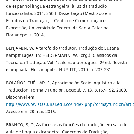
de espanhol língua estrangeira: à luz da tradução
funcionalista. 2014. 250 f. Dissertação (Mestrado em
Estudos da Tradução) – Centro de Comunicação e
Expressão, Universidade Federal de Santa Catarina:
Florianópolis, 2014.
BENJAMIN, W. A tarefa do tradutor. Tradução de Susana
Kampff Lages. In: HEIDERMANN, W. (org.), Clássicos da
Teoria da Tradução. Vol. 1: alemão-português. 2ª ed. Revista
e ampliada. Florianópolis: NUPLITT, 2010. p. 203-231.
BOLAÑOS-CUÉLLAR, S. Aproximación Sociolingüística a la
Traducción. Forma y Función, Bogotá, v. 13, p.157-192, 2000.
Disponível em:
http://www.revistas.unal.edu.co/index.php/formayfuncion/arti
Acesso em: 20 mai. 2015.
BRANCO, S. O. As faces e as funções da tradução em sala de
aula de língua estrangeira. Cadernos de Tradução,