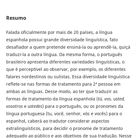
Resumo
Falada oficialmente por mais de 20 países, a língua
espanhola possui grande diversidade linguística, fato
desafiador a quem pretende ensiná-la ou aprendê-la, quiçá
traduzi-la a outra língua. Da mesma forma, o português
brasileiro apresenta diferentes variedades linguísticas, o
que é perceptível ao observar, por exemplo, os diferentes
falares nordestinos ou sulistas. Essa diversidade linguística
reflete-se nas formas de tratamento para 2ª pessoa em
ambas as línguas. Desse modo, ao ter que traduzir as
formas de tratamento da língua espanhola (
tú, vos, usted,
vosotros
e
ustedes
) para o português, ou os pronomes da
língua portuguesa (tu, você, senhor, vós e vocês) para o
espanhol, caberá ao tradutor considerar aspectos
extralinguísticos, para decidir o pronome de tratamento
adequado ao público e aos objetivos de sua tradução. Nesse