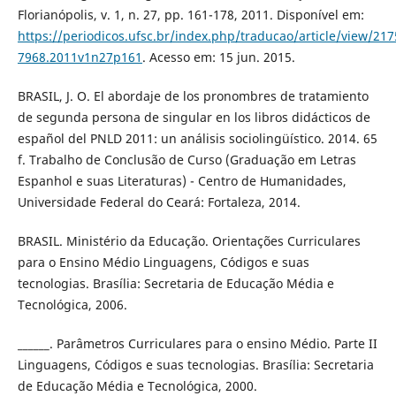
Florianópolis, v. 1, n. 27, pp. 161-178, 2011. Disponível em:
https://periodicos.ufsc.br/index.php/traducao/article/view/217
7968.2011v1n27p161
. Acesso em: 15 jun. 2015.
BRASIL, J. O. El abordaje de los pronombres de tratamiento
de segunda persona de singular en los libros didácticos de
español del PNLD 2011: un análisis sociolingüístico. 2014. 65
f. Trabalho de Conclusão de Curso (Graduação em Letras
Espanhol e suas Literaturas) - Centro de Humanidades,
Universidade Federal do Ceará: Fortaleza, 2014.
BRASIL. Ministério da Educação. Orientações Curriculares
para o Ensino Médio Linguagens, Códigos e suas
tecnologias. Brasília: Secretaria de Educação Média e
Tecnológica, 2006.
______. Parâmetros Curriculares para o ensino Médio. Parte II
Linguagens, Códigos e suas tecnologias. Brasília: Secretaria
de Educação Média e Tecnológica, 2000.