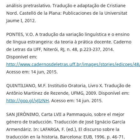
análisis pretraslativo. Tradução e adaptação de Cristiane
Nord. Castelló de la Plana: Publicaciones de la Universitat
Jaume I, 2012.
PONTES, V.O. A tradução da variação linguística e o ensino
de língua estrangeira: da teoria à prática docente. Caderno
de Letras da UFF, Niterói, RJ, n. 48, p.223-237, 2014.
Disponível em:
http://www.cadernosdeletras.uff.br/images/stories/edicoes/48
Acesso em: 14 jun, 2015.
QUINTILIANO, M.F. Institutio Oratoria, Livro X. Tradução de
Antônio Martinez de Rezende, UFMG, 2009. Disponível em:
http://goo.gl/vJIzNH
. Acesso em: 14 jun. 2015.
SAN JERÓNIMO, Carta LVII a Pammaquio, sobre el mejor
género de traducción. Traducción de José Ignácio García
Armendáriz. In: LAFARGA, F. (ed.), El discurso sobre la
traducción en la historia. Barcelona: EUB, 1996. p. 46-71.