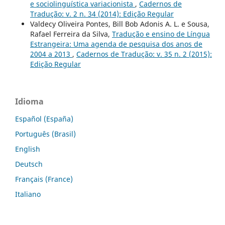
e sociolinguística variacionista
,
Cadernos de
Tradução: v. 2 n. 34 (2014): Edição Regular
Valdecy Oliveira Pontes, Bill Bob Adonis A. L. e Sousa,
Rafael Ferreira da Silva,
Tradução e ensino de Língua
Estrangeira: Uma agenda de pesquisa dos anos de
2004 a 2013
,
Cadernos de Tradução: v. 35 n. 2 (2015):
Edição Regular
Idioma
Español (España)
Português (Brasil)
English
Deutsch
Français (France)
Italiano