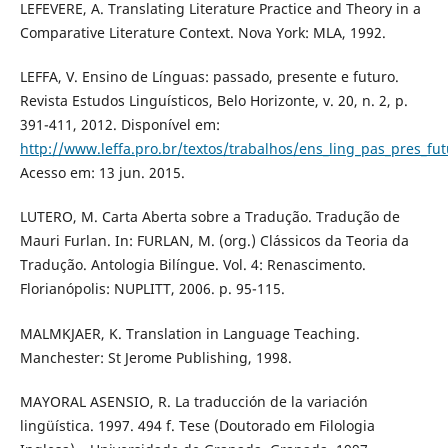
LEFEVERE, A. Translating Literature Practice and Theory in a
Comparative Literature Context. Nova York: MLA, 1992.
LEFFA, V. Ensino de Línguas: passado, presente e futuro.
Revista Estudos Linguísticos, Belo Horizonte, v. 20, n. 2, p.
391-411, 2012. Disponível em:
http://www.leffa.pro.br/textos/trabalhos/ens_ling_pas_pres_fut
Acesso em: 13 jun. 2015.
LUTERO, M. Carta Aberta sobre a Tradução. Tradução de
Mauri Furlan. In: FURLAN, M. (org.) Clássicos da Teoria da
Tradução. Antologia Bilíngue. Vol. 4: Renascimento.
Florianópolis: NUPLITT, 2006. p. 95-115.
MALMKJAER, K. Translation in Language Teaching.
Manchester: St Jerome Publishing, 1998.
MAYORAL ASENSIO, R. La traducción de la variación
lingüística. 1997. 494 f. Tese (Doutorado em Filologia