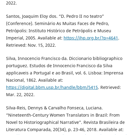
2022.
Santos, Joaquim Eloy dos. “D. Pedro II no teatro”
(Conference). Seminário As Muitas Faces de Pedro,
Petrópolis: Instituto Histórico de Petrópolis e Museu
Imperial, 2005. Available at:
https://ihp.org.br/?p=4641
.
Retrieved: Nov. 15, 2022.
Silva, Innocencio Francisco da. Diccionario bibliographico
portuguez. Estudos de Innocencio Francisco da Silva
applicaveis a Portugal e ao Brasil, vol. 6. Lisboa: Imprensa
Nacional, 1862. Available at:
https://digital.bbm.usp.br/handle/bbm/5415
. Retrieved:
Mar. 22, 2022.
Silva-Reis, Dennys & Carvalho Fonseca, Luciana.
“Nineteenth-Century Women Translators in Brazil: From
Novel to Historiographical Narrative”. Revista Brasileira de
Literatura Comparada, 20(34), p. 23-46, 2018. Available at: