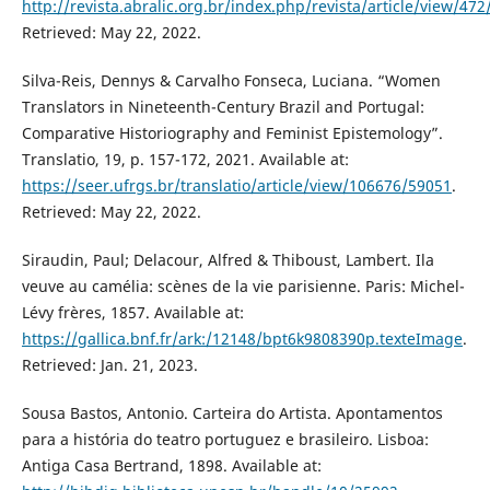
http://revista.abralic.org.br/index.php/revista/article/view/472
Retrieved: May 22, 2022.
Silva-Reis, Dennys & Carvalho Fonseca, Luciana. “Women
Translators in Nineteenth-Century Brazil and Portugal:
Comparative Historiography and Feminist Epistemology”.
Translatio, 19, p. 157-172, 2021. Available at:
https://seer.ufrgs.br/translatio/article/view/106676/59051
.
Retrieved: May 22, 2022.
Siraudin, Paul; Delacour, Alfred & Thiboust, Lambert. Ila
veuve au camélia: scènes de la vie parisienne. Paris: Michel-
Lévy frères, 1857. Available at:
https://gallica.bnf.fr/ark:/12148/bpt6k9808390p.texteImage
.
Retrieved: Jan. 21, 2023.
Sousa Bastos, Antonio. Carteira do Artista. Apontamentos
para a história do teatro portuguez e brasileiro. Lisboa:
Antiga Casa Bertrand, 1898. Available at: