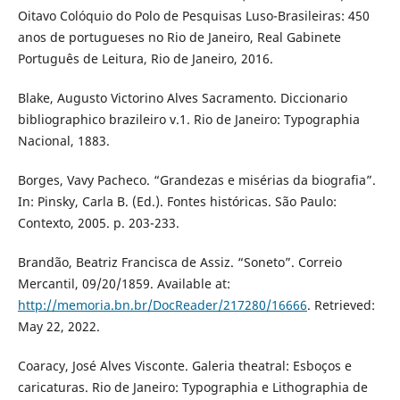
Oitavo Colóquio do Polo de Pesquisas Luso-Brasileiras: 450
anos de portugueses no Rio de Janeiro, Real Gabinete
Português de Leitura, Rio de Janeiro, 2016.
Blake, Augusto Victorino Alves Sacramento. Diccionario
bibliographico brazileiro v.1. Rio de Janeiro: Typographia
Nacional, 1883.
Borges, Vavy Pacheco. “Grandezas e misérias da biografia”.
In: Pinsky, Carla B. (Ed.). Fontes históricas. São Paulo:
Contexto, 2005. p. 203-233.
Brandão, Beatriz Francisca de Assiz. “Soneto”. Correio
Mercantil, 09/20/1859. Available at:
http://memoria.bn.br/DocReader/217280/16666
. Retrieved:
May 22, 2022.
Coaracy, José Alves Visconte. Galeria theatral: Esboços e
caricaturas. Rio de Janeiro: Typographia e Lithographia de