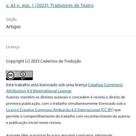
v. 43 n. esp. 1 (2023): Tradutores de Teatro
Seção
Artigos
Licença
Copyright (c) 2023 Cadernos de Tradução
Este trabalho está licenciado sob uma licença
Creative Commons
Attribution 4.0 International License
.
Autores mantêm os direitos autorais e concedem à revista o direito de
primeira publicação, com o trabalho simultaneamente licenciado sob a
Licença Creative Commons Atribuição 4.0 Internacional (CC BY)
que
permite o compartilhamento do trabalho com reconhecimento da autoria
e publicação inicial nesta revista.
Autores têm autorização para assumir contratos adicionais