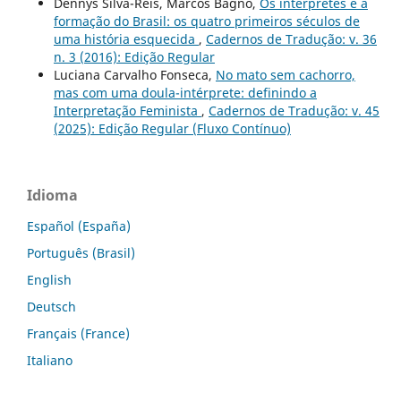
Dennys Silva-Reis, Marcos Bagno,
Os intérpretes e a
formação do Brasil: os quatro primeiros séculos de
uma história esquecida
,
Cadernos de Tradução: v. 36
n. 3 (2016): Edição Regular
Luciana Carvalho Fonseca,
No mato sem cachorro,
mas com uma doula-intérprete: definindo a
Interpretação Feminista
,
Cadernos de Tradução: v. 45
(2025): Edição Regular (Fluxo Contínuo)
Idioma
Español (España)
Português (Brasil)
English
Deutsch
Français (France)
Italiano