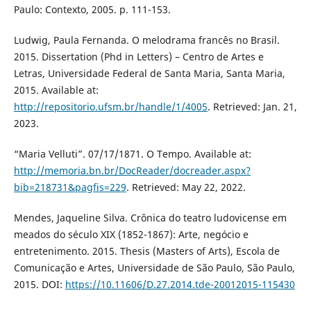
Paulo: Contexto, 2005. p. 111-153.
Ludwig, Paula Fernanda. O melodrama francês no Brasil.
2015. Dissertation (Phd in Letters) – Centro de Artes e
Letras, Universidade Federal de Santa Maria, Santa Maria,
2015. Available at:
http://repositorio.ufsm.br/handle/1/4005
. Retrieved: Jan. 21,
2023.
“Maria Velluti”. 07/17/1871. O Tempo. Available at:
http://memoria.bn.br/DocReader/docreader.aspx?
bib=218731&pagfis=229
. Retrieved: May 22, 2022.
Mendes, Jaqueline Silva. Crônica do teatro ludovicense em
meados do século XIX (1852-1867): Arte, negócio e
entretenimento. 2015. Thesis (Masters of Arts), Escola de
Comunicação e Artes, Universidade de São Paulo, São Paulo,
2015. DOI:
https://10.11606/D.27.2014.tde-20012015-115430