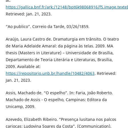
at:
https://gallica.bnf.fr/ark:/12148/bpt6k98068916/f5.image.text
Retrieved: Jan. 21, 2023.
“Ao publico”. Correio da Tarde, 03/26/1859.
Araújo, Laura Castro de. Dramaturgia em trânsito. O teatro
de Maria Adelaide Amaral: da página às telas. 2009. MA
thesis (Masters in Literature) – Universidade de Brasília,
Departamento de Teoria Literária e Literaturas, Brasília,
2009. Available at:
https://repositorio.unb.br/handle/10482/4063
. Retrieved:
Jan. 21, 2023.
Assis, Machado de. “O espelho”. In: Faria, João Roberto.
Machado de Assis - O espelho, Campinas: Editora da
Unicamp, 2009.
Azevedo, Elizabeth Ribeiro. “Presença lusitana nos palcos
cariocas: Ludovina Soares da Costa”. (Communication).