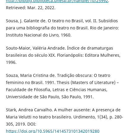
http://bibdig.biblioteca.unesp.br/handle/10/25992
.
Retrieved: Mar. 22, 2022.
Sousa, J. Galante de. O teatro no Brasil, vol. II. Subsídios
para uma bibliografia do teatro no Brasil. Rio de Janeiro:
Instituto Nacional do Livro, 1960.
Souto-Maior, Valéria Andrade. Índice de dramaturgas
brasileiras do século XIX. Florianópolis: Editora Mulheres,
1996.
Souza, Maria Cristina de. Tradição obscura: O teatro
feminino no Brasil. 1991. Thesis (Masters of Literature) –
Faculdade de Filosofia, Letras e Ciências Humanas,
Universidade de São Paulo, São Paulo, 1991.
Stark, Andrea Carvalho. A mulher ausente: A presença de
Maria Velutti no teatro brasileiro. Urdimento, 1(34), p. 280-
305, 2019. DOI:
https://doi.org/10.5965/1414573101342019280