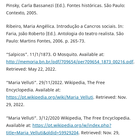
Pinsky, Carla Bassanezi (Ed.). Fontes históricas. São Paulo:
Contexto, 2005.
Ribeiro, Maria Angélica. Introdução a Cancros sociais. In:
Faria, João Roberto (Ed.). Antologia do teatro realista. São
Paulo: Martins Fontes, 2006. p. 265-73.
“Salpicos”. 11/1/1873. O Mosquito. Available at:
http://memoria.bn.br/pdf/709654/per709654_1873_00216.pdf
.
Retrieved: May 22, 2022.
“Maria Velluti”. 29/11/2022. Wikipedia, The Free
Encyclopedia. Available at:
https://pt.wikipedia.org/wiki/Maria_Velluti
. Retrieved: Nov.
29, 2022.
“Maria Velluti”. 3/12/2020 Wikipedia, The Free Encyclopedia.
Available at:
https://pt.wikipedia.org/w/index.php?
title=Maria_Velluti&oldid=59929204
. Retrieved: Nov. 29,