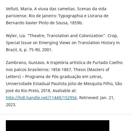
Velluti, Maria. A viuva das camelias. Scenas da vida
parisiense. Rio de Janeiro: Typographia e Livraria de
Bernardo Xavier Pinto de Sousa, 1859b.
Wyler, Lia. “Theatre, Translation and Colonization”. Crop,
Special Issue on Emerging Views on Translation History in
Brazil, 6, p. 75-90, 2001.
Zambrano, Gustavo. A trajetória artística de Furtado Coelho
nos palcos brasileiros: 1856-1867. Thesis (Masters of
Letters) – Programa de Pós-graduação em Letras,
Universidade Estadual Paulista Júlio de Mesquita Filho, São
José do Rio Preto, 2018. Avaliable at:
http://hdl.handle.net/11449/152956
. Retrieved: Jan. 21,
2023.