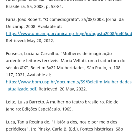
Brasileira, 55, 2008, p. 53-84.
Faria, João Robert. “O comediógrafo”. 25/08/2008. Jornal da
Unicamp. 2008. Available at:
https://www.unicamp.br/unicamp_hoje/ju/agosto2008/ju406pd
Retrieved: May 20, 2022.
Fonseca, Luciana Carvalho. “Mulheres de imaginação
ardente e leitores terríveis: Maria Velluti, uma traductora do
século XIX”. Boletim 3x22 Mulheridades, São Paulo, p. 108-
117, 2021. Available at:
https://www.bbm.usp.br/documents/59/Boletim_Mulheridades
_atualizado.pdf
. Retrieved: 20 May, 2022.
Leite, Luiza Barreto. A mulher no teatro brasileiro. Rio de
Janeiro: Edições Espetáculo, 1965.
Luca, Tania Regina de. “História dos, nos e por meio dos
periódicos”. In: Pinsky, Carla B. (Ed.). Fontes históricas. São