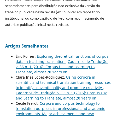
separadamente, para distribuição não exclusiva da versão do
trabalho publicada nesta revista (ex.: publicar em repositório
institucional ou como capítulo de livro, com reconhecimento de
autoria e publicação inicial nesta revista).
Artigos Semelhantes
Éric Poirier,
Exploring theoretical functions of corpus
data in teaching translation
,
Cadernos de Tradução:
v. 36 n. 1 (2016): Corpus Use and Learning to
Translate, almost 20 Years on
Clara Inés López-Rodríguez,
Using corpora in
scientific and technical translation training: resources
to identify conventionality and promote creativity
,
Cadernos de Tradução: v. 36 n. 1 (2016): Corpus Use
and Learning to Translate, almost 20 Years on
Cécile Frérot,
Corpora and corpus technology for
translation purposes in professional and academic
environments. Major achievements and new