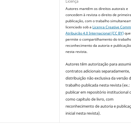
Licença
Autores mantêm os direitos autorais e
concedem à revista o direito de primeir
publicação, com o trabalho simultanea
licenciado sob a
Licença Creative Com
Atribuição 4.0 Internacional (CC BY)
que
permite o compartilhamento do trabalh
reconhecimento da autoria e publicação 
nesta revista.
Autores têm autorização para assumi
contratos adicionais separadamente,
distribuição não exclusiva da versão 
trabalho publicada nesta revista (ex.:
publicar em repositório institucional 
como capítulo de livro, com
reconhecimento de autoria e publica
inicial nesta revista).