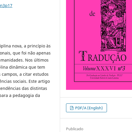
6n3p17
lina nova, a princípio às
nais, que foi não apenas
umanidades. Nos últimos
plina dinâmica que tem
 campos, a citar estudos
ncias sociais. Este artigo
tendências das distintas
 para a pedagogia da
PDF/A (English)
Publicado