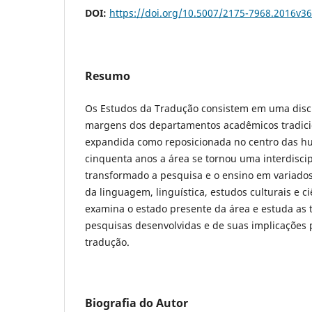
DOI:
https://doi.org/10.5007/2175-7968.2016v3
Resumo
Os Estudos da Tradução consistem em uma discip
margens dos departamentos acadêmicos tradicio
expandida como reposicionada no centro das h
cinquenta anos a área se tornou uma interdisci
transformado a pesquisa e o ensino em variados
da linguagem, linguística, estudos culturais e ciê
examina o estado presente da área e estuda as 
pesquisas desenvolvidas e de suas implicações
tradução.
Biografia do Autor