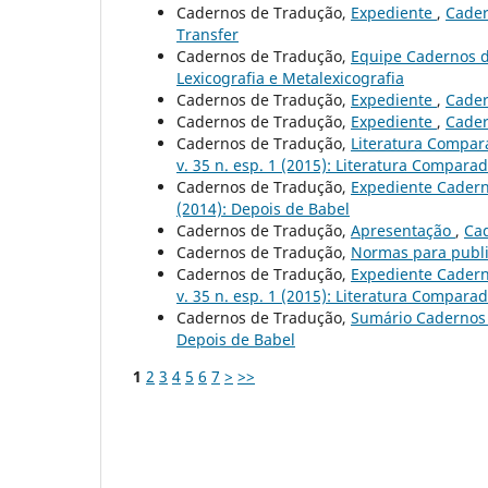
Cadernos de Tradução,
Expediente
,
Cader
Transfer
Cadernos de Tradução,
Equipe Cadernos 
Lexicografia e Metalexicografia
Cadernos de Tradução,
Expediente
,
Cader
Cadernos de Tradução,
Expediente
,
Cader
Cadernos de Tradução,
Literatura Compar
v. 35 n. esp. 1 (2015): Literatura Compara
Cadernos de Tradução,
Expediente Cadern
(2014): Depois de Babel
Cadernos de Tradução,
Apresentação
,
Cad
Cadernos de Tradução,
Normas para publ
Cadernos de Tradução,
Expediente Caderno
v. 35 n. esp. 1 (2015): Literatura Compara
Cadernos de Tradução,
Sumário Cadernos 
Depois de Babel
1
2
3
4
5
6
7
>
>>