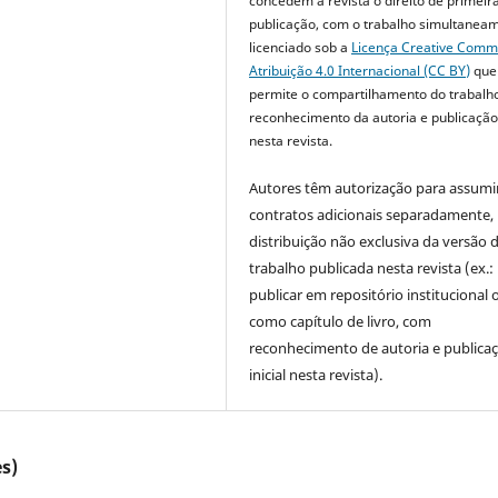
concedem à revista o direito de primeir
publicação, com o trabalho simultanea
licenciado sob a
Licença Creative Com
Atribuição 4.0 Internacional (CC BY)
que
permite o compartilhamento do trabalh
reconhecimento da autoria e publicação 
nesta revista.
Autores têm autorização para assumi
contratos adicionais separadamente,
distribuição não exclusiva da versão 
trabalho publicada nesta revista (ex.:
publicar em repositório institucional 
como capítulo de livro, com
reconhecimento de autoria e publica
inicial nesta revista).
s)