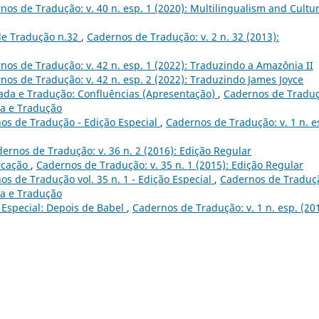
nos de Tradução: v. 40 n. esp. 1 (2020): Multilingualism and Cultur
de Tradução n.32
,
Cadernos de Tradução: v. 2 n. 32 (2013):
nos de Tradução: v. 42 n. esp. 1 (2022): Traduzindo a Amazônia II
nos de Tradução: v. 42 n. esp. 2 (2022): Traduzindo James Joyce
ada e Tradução: Confluências (Apresentação)
,
Cadernos de Traduç
da e Tradução
os de Tradução - Edição Especial
,
Cadernos de Tradução: v. 1 n. e
ernos de Tradução: v. 36 n. 2 (2016): Edição Regular
icação
,
Cadernos de Tradução: v. 35 n. 1 (2015): Edição Regular
s de Tradução vol. 35 n. 1 - Edição Especial
,
Cadernos de Traduç
da e Tradução
Especial: Depois de Babel
,
Cadernos de Tradução: v. 1 n. esp. (201