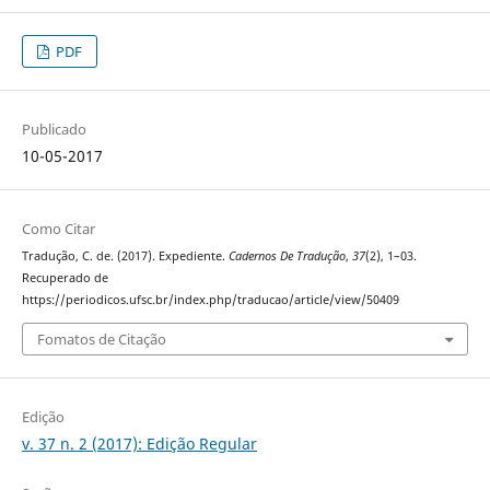
PDF
Publicado
10-05-2017
Como Citar
Tradução, C. de. (2017). Expediente.
Cadernos De Tradução
,
37
(2), 1–03.
Recuperado de
https://periodicos.ufsc.br/index.php/traducao/article/view/50409
Fomatos de Citação
Edição
v. 37 n. 2 (2017): Edição Regular