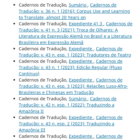
Cadernos de Tradução,
Sumário
,
Cadernos de
Tradução: v. 36 n. 1 (2016): Corpus Use and Learning
to Translate, almost 20 Years on
Cadernos de Tradução,
Expediente 41.3
,
Cadernos de
Tradução: v. 41 n. 3 (2021): Troca de Olhares: A
Literatura de Expressão Alemã no Brasil e a Literatura
Brasileira em Expressão Alemã
Cadernos de Tradução,
Expediente
,
Cadernos de
Tradução: v. 43 n. esp. 1 (2023): Tradutores de Teatro
Cadernos de Tradução,
Expediente
,
Cadernos de
Tradução: v. 43 n. 1 (2023): Edição Regular (Fluxo
Contínuo)
Cadernos de Tradução,
Expediente
,
Cadernos de
Tradução: v. 43 n. esp. 3 (2023): Relações Luso-Afro-
Brasileiras e Chinesas em Tradução
Cadernos de Tradução,
Sumário
,
Cadernos de
Tradução: v. 42 n. esp. 1 (2022): Traduzindo a
Amazônia II
Cadernos de Tradução,
Expediente
,
Cadernos de
Tradução: v. 43 n. esp. 2 (2023): Traduzindo a
Amazônia III
Cadernos de Tradução,
Expediente
,
Cadernos de