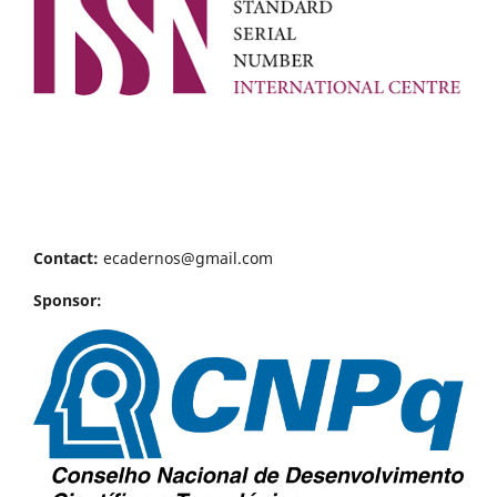
Contact:
ecadernos@gmail.com
Sponsor: