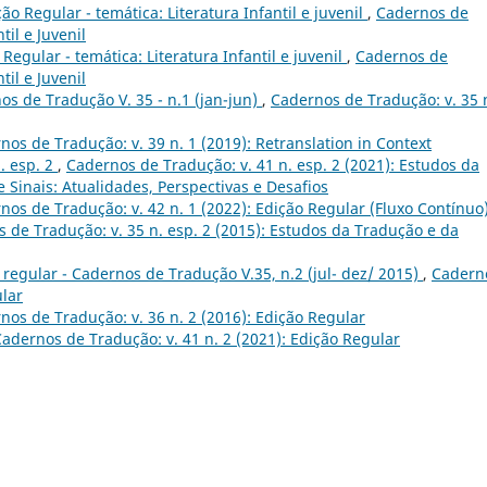
o Regular - temática: Literatura Infantil e juvenil
,
Cadernos de
til e Juvenil
Regular - temática: Literatura Infantil e juvenil
,
Cadernos de
til e Juvenil
s de Tradução V. 35 - n.1 (jan-jun)
,
Cadernos de Tradução: v. 35 
nos de Tradução: v. 39 n. 1 (2019): Retranslation in Context
. esp. 2
,
Cadernos de Tradução: v. 41 n. esp. 2 (2021): Estudos da
 Sinais: Atualidades, Perspectivas e Desafios
nos de Tradução: v. 42 n. 1 (2022): Edição Regular (Fluxo Contínuo
 de Tradução: v. 35 n. esp. 2 (2015): Estudos da Tradução e da
regular - Cadernos de Tradução V.35, n.2 (jul- dez/ 2015)
,
Cadern
ular
nos de Tradução: v. 36 n. 2 (2016): Edição Regular
adernos de Tradução: v. 41 n. 2 (2021): Edição Regular