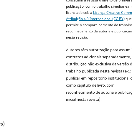
concedem à revista o direito de primeir
publicação, com o trabalho simultanea
licenciado sob a
Licença Creative Com
Atribuição 4.0 Internacional (CC BY)
que
permite o compartilhamento do trabalh
reconhecimento da autoria e publicação 
nesta revista.
Autores têm autorização para assumi
contratos adicionais separadamente,
distribuição não exclusiva da versão 
trabalho publicada nesta revista (ex.:
publicar em repositório institucional 
como capítulo de livro, com
reconhecimento de autoria e publica
inicial nesta revista).
s)