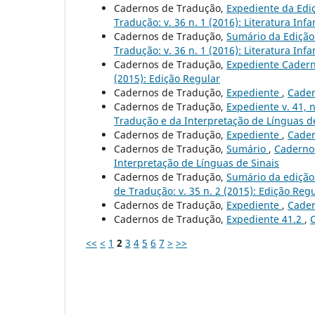
Cadernos de Tradução,
Expediente da Ediçã
Tradução: v. 36 n. 1 (2016): Literatura Infan
Cadernos de Tradução,
Sumário da Edição 
Tradução: v. 36 n. 1 (2016): Literatura Infan
Cadernos de Tradução,
Expediente Caderno
(2015): Edição Regular
Cadernos de Tradução,
Expediente
,
Cader
Cadernos de Tradução,
Expediente v. 41, n
Tradução e da Interpretação de Línguas de
Cadernos de Tradução,
Expediente
,
Cader
Cadernos de Tradução,
Sumário
,
Cadernos
Interpretação de Línguas de Sinais
Cadernos de Tradução,
Sumário da edição 
de Tradução: v. 35 n. 2 (2015): Edição Reg
Cadernos de Tradução,
Expediente
,
Cader
Cadernos de Tradução,
Expediente 41.2
,
C
<<
<
1
2
3
4
5
6
7
>
>>