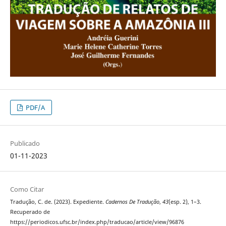
PDF/A
Publicado
01-11-2023
Como Citar
Tradução, C. de. (2023). Expediente.
Cadernos De Tradução
,
43
(esp. 2), 1–3.
Recuperado de
https://periodicos.ufsc.br/index.php/traducao/article/view/96876