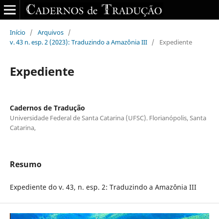
Início
/
Arquivos
/
v. 43 n. esp. 2 (2023): Traduzindo a Amazônia III
/
Expediente
Expediente
Cadernos de Tradução
Universidade Federal de Santa Catarina (UFSC). Florianópolis, Santa
Catarina,
Resumo
Expediente do v. 43, n. esp. 2: Traduzindo a Amazônia III