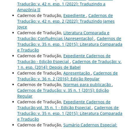
Tradução: v. 42 n. esp. 1 (2022): Traduzindo a
Amazônia II
Cadernos de Tradução,
Expediente
,
Cadernos de
Tradução: v. 42 n. esp. 2 (2022): Traduzindo James
Joyce
Cadernos de Tradução,
Literatura Comparada e
Tradução: Confluências (Apresentação)
,
Cadernos de
Tradução: v. 35 n. esp. 1 (2015): Literatura Comparada
e Tradução
Cadernos de Tradução,
Expediente Cadernos de
Tradução - Edição Especial
,
Cadernos de Tradução: v.
1 n. esp. (2014): Depois de Babel
Cadernos de Tradução,
Apresentação
,
Cadernos de
Tradução: v. 36 n. 2 (2016): Edição Regular
Cadernos de Tradução,
Normas para publicação
,
Cadernos de Tradução: v. 35 n. 1 (2015): Edição
Regular
Cadernos de Tradução,
Expediente Cadernos de
Tradução vol. 35 n. 1 - Edição Especial
,
Cadernos de
Tradução: v. 35 n. esp. 1 (2015): Literatura Comparada
e Tradução
Cadernos de Tradução,
Sumário Cadernos Especial: