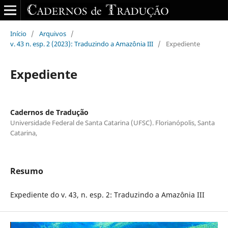
Início
/
Arquivos
/
v. 43 n. esp. 2 (2023): Traduzindo a Amazônia III
/
Expediente
Expediente
Cadernos de Tradução
Universidade Federal de Santa Catarina (UFSC). Florianópolis, Santa
Catarina,
Resumo
Expediente do v. 43, n. esp. 2: Traduzindo a Amazônia III