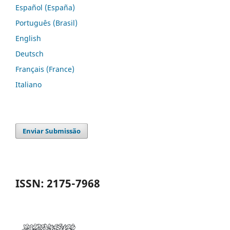
Español (España)
Português (Brasil)
English
Deutsch
Français (France)
Italiano
Enviar Submissão
ISSN: 2175-7968