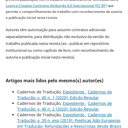
Licença Creative Commons Atribuição 4.0 Internacional (CC BY)
que
permite o compartilhamento do trabalho com reconhecimento da autoria
e publicação inicial nesta revista.
Autores têm autorização para assumir contratos adicionais
separadamente, para distribuição não exclusiva da versão do
trabalho publicada nesta revista (ex.: publicar em repositório
institucional ou como capítulo de livro, com reconhecimento de
autoria e publicação inicial nesta revista).
Artigos mais lidos pelo mesmo(s) autor(es)
Cadernos de Tradução,
Expediente
,
Cadernos de
Tradução: v. 40 n. 1 (2020): Edição Regular
Cadernos de Tradução,
Expediente
,
Cadernos de
Tradução: v. 40 n. 2 (2020): Edição Regular
Cadernos de Tradução,
Expediente
,
Cadernos de
Tradução: v. 39 n. esp (2019): Poiéticas Não Europeias
em Tradução: Refundações e Reescristas desde Brasis