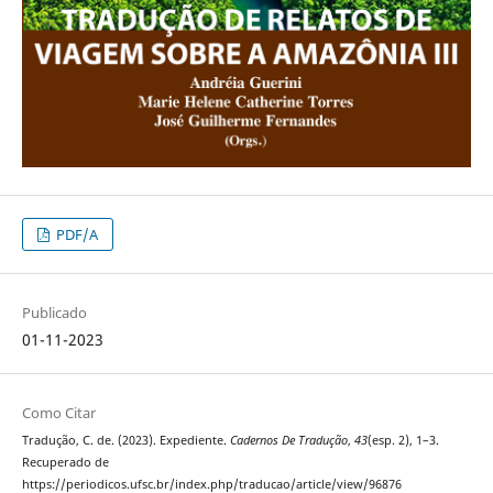
PDF/A
Publicado
01-11-2023
Como Citar
Tradução, C. de. (2023). Expediente.
Cadernos De Tradução
,
43
(esp. 2), 1–3.
Recuperado de
https://periodicos.ufsc.br/index.php/traducao/article/view/96876