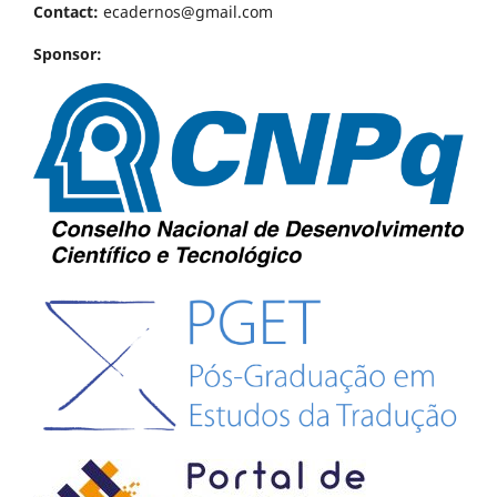
Contact:
ecadernos@gmail.com
Sponsor: