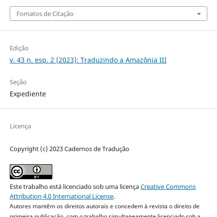
Fomatos de Citação
Edição
v. 43 n. esp. 2 (2023): Traduzindo a Amazônia III
Seção
Expediente
Licença
Copyright (c) 2023 Cadernos de Tradução
Este trabalho está licenciado sob uma licença
Creative Commons
Attribution 4.0 International License
.
Autores mantêm os direitos autorais e concedem à revista o direito de
primeira publicação, com o trabalho simultaneamente licenciado sob a