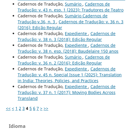
Cadernos de Tradução,
Sumário
,
Cadernos de
Tradução: v. 43 n. esp. 1 (2023): Tradutores de Teatro
Cadernos de Tradução,
Sumário Cadernos de
Tradução v.36, n. 3
,
Cadernos de Tradução: v. 36 n. 3
(2016): Edição Regular
Cadernos de Tradução,
Expediente
,
Cadernos de
Tradução: v. 38 n. 3 (2018): Edição Regular
Cadernos de Tradução,
Expediente
,
Cadernos de
Tradução: v. 38 n. esp. (2018): Baudelaire 150 anos
Cadernos de Tradução,
Sumário
,
Cadernos de
Tradução: v. 36 n. 2 (2016): Edição Regular
Cadernos de Tradução,
Expediente
,
Cadernos de
Tradução: v. 45 n. Special Issue 1 (2025): Translation
in India: Theories, Policies, and Practices
Cadernos de Tradução,
Expediente
,
Cadernos de
Tradução: v. 37 n. 1 (2017): Moving Bodies Across
Transland
<<
<
1
2
3
4
5
6
7
>
>>
Idioma