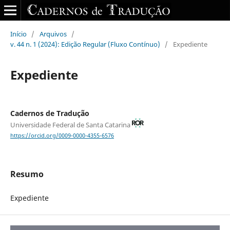
Início
/
Arquivos
/
v. 44 n. 1 (2024): Edição Regular (Fluxo Contínuo)
/
Expediente
Expediente
Cadernos de Tradução
Universidade Federal de Santa Catarina
https://orcid.org/0009-0000-4355-6576
Resumo
Expediente