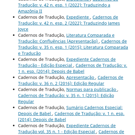
Tradução: v. 42 n. esp. 1 (2022): Traduzindo a
Amazônia II
Cadernos de Tradução,
Expediente
,
Cadernos de
Tradução: v. 42 n. esp. 2 (2022): Traduzindo James
Joyce
Cadernos de Tradução,
Literatura Comparada e
Tradução: Confluências (Apresentação)
,
Cadernos de
Tradução: v. 35 n. esp. 1 (2015): Literatura Comparada
e Tradução
Cadernos de Tradução,
Expediente Cadernos de
Tradução - Edição Especial
,
Cadernos de Tradução: v.
1 n. esp. (2014): Depois de Babel
Cadernos de Tradução,
Apresentação
,
Cadernos de
Tradução: v. 36 n. 2 (2016): Edição Regular
Cadernos de Tradução,
Normas para publicação
,
Cadernos de Tradução: v. 35 n. 1 (2015): Edição
Regular
Cadernos de Tradução,
Sumário Cadernos Especial:
Depois de Babel
,
Cadernos de Tradução: v. 1 n. esp.
(2014): Depois de Babel
Cadernos de Tradução,
Expediente Cadernos de
Tradução vol. 35 n. 1 - Edição Especial
,
Cadernos de