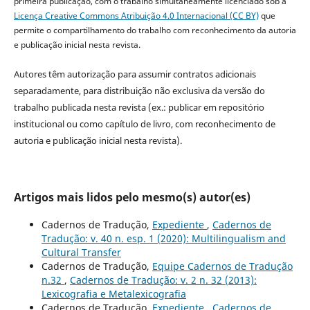
primeira publicação, com o trabalho simultaneamente licenciado sob a
Licença Creative Commons Atribuição 4.0 Internacional (CC BY)
que
permite o compartilhamento do trabalho com reconhecimento da autoria
e publicação inicial nesta revista.
Autores têm autorização para assumir contratos adicionais
separadamente, para distribuição não exclusiva da versão do
trabalho publicada nesta revista (ex.: publicar em repositório
institucional ou como capítulo de livro, com reconhecimento de
autoria e publicação inicial nesta revista).
Artigos mais lidos pelo mesmo(s) autor(es)
Cadernos de Tradução,
Expediente
,
Cadernos de
Tradução: v. 40 n. esp. 1 (2020): Multilingualism and
Cultural Transfer
Cadernos de Tradução,
Equipe Cadernos de Tradução
n.32
,
Cadernos de Tradução: v. 2 n. 32 (2013):
Lexicografia e Metalexicografia
Cadernos de Tradução,
Expediente
,
Cadernos de