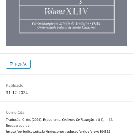
PDF/A
Publicado
31-12-2024
Como Citar
Tradução, C. de. (2024). Expediente.
Cadernos De Tradução
,
44
(1), 1–12.
Recuperado de
https://periodicos.ufsc.br/index.php/traducao/article/view/104852