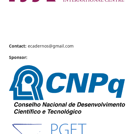
Contact:
ecadernos@gmail.com
Sponsor: