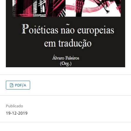
PDF/A
Publicado
19-12-2019