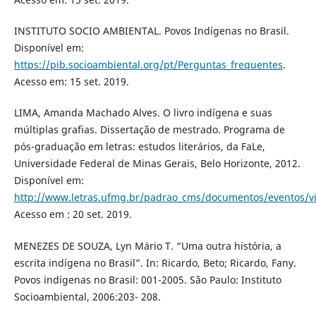
INSTITUTO SOCIO AMBIENTAL. Povos Indígenas no Brasil.
Disponível em:
https://pib.socioambiental.org/pt/Perguntas_frequentes
.
Acesso em: 15 set. 2019.
LIMA, Amanda Machado Alves. O livro indígena e suas
múltiplas grafias. Dissertação de mestrado. Programa de
pós-graduação em letras: estudos literários, da FaLe,
Universidade Federal de Minas Gerais, Belo Horizonte, 2012.
Disponível em:
http://www.letras.ufmg.br/padrao_cms/documentos/eventos/viv
Acesso em : 20 set. 2019.
MENEZES DE SOUZA, Lyn Mário T. “Uma outra história, a
escrita indígena no Brasil”. In: Ricardo, Beto; Ricardo, Fany.
Povos indígenas no Brasil: 001-2005. São Paulo: Instituto
Socioambiental, 2006:203- 208.