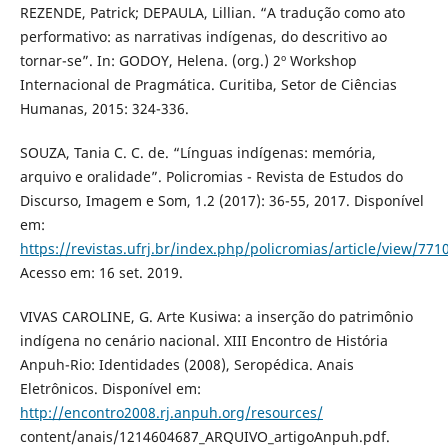
REZENDE, Patrick; DEPAULA, Lillian. “A tradução como ato
performativo: as narrativas indígenas, do descritivo ao
tornar-se”. In: GODOY, Helena. (org.) 2º Workshop
Internacional de Pragmática. Curitiba, Setor de Ciências
Humanas, 2015: 324-336.
SOUZA, Tania C. C. de. “Línguas indígenas: memória,
arquivo e oralidade”. Policromias - Revista de Estudos do
Discurso, Imagem e Som, 1.2 (2017): 36-55, 2017. Disponível
em:
https://revistas.ufrj.br/index.php/policromias/article/view/771
Acesso em: 16 set. 2019.
VIVAS CAROLINE, G. Arte Kusiwa: a inserção do patrimônio
indígena no cenário nacional. XIII Encontro de História
Anpuh-Rio: Identidades (2008), Seropédica. Anais
Eletrônicos. Disponível em:
http://encontro2008.rj.anpuh.org/resources/
content/anais/1214604687_ARQUIVO_artigoAnpuh.pdf.