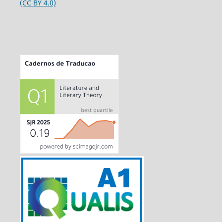
(CC BY 4.0)