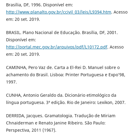
Brasília, DF, 1996. Disponível em:
http://www.planalto.gov.br/ccivil_03/leis/L9394.htm
. Acesso
em: 20 set. 2019.
BRASIL. Plano Nacional de Educação. Brasília, DF, 2001.
Disponível em:
http://portal.mec.gov.br/arquivos/pdf/L10172.pdf
. Acesso
em: 20 set. 2019.
CAMINHA, Pero Vaz de. Carta a El-Rei D. Manuel sobre o
achamento do Brasil. Lisboa: Printer Portuguesa e Expo’98,
1997.
CUNHA, Antonio Geraldo da. Dicionário etimológico da
língua portuguesa. 3ª edição. Rio de Janeiro: Lexikon, 2007.
DERRIDA, Jacques. Gramatologia. Tradução de Miriam
Chnaiderman e Renato Janine Ribeiro. São Paulo:
Perspectiva, 2011 (1967).