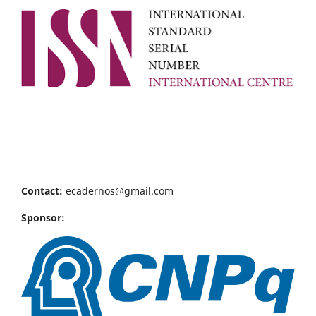
Contact:
ecadernos@gmail.com
Sponsor: