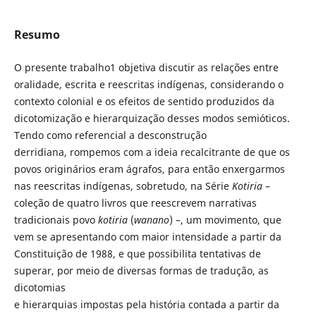
Resumo
O presente trabalho1 objetiva discutir as relações entre
oralidade, escrita e reescritas indígenas, considerando o
contexto colonial e os efeitos de sentido produzidos da
dicotomização e hierarquização desses modos semióticos.
Tendo como referencial a desconstrução
derridiana, rompemos com a ideia recalcitrante de que os
povos originários eram ágrafos, para então enxergarmos
nas reescritas indígenas, sobretudo, na Série
Kotiria
–
coleção de quatro livros que reescrevem narrativas
tradicionais povo
kotiria
(
wanano
) –, um movimento, que
vem se apresentando com maior intensidade a partir da
Constituição de 1988, e que possibilita tentativas de
superar, por meio de diversas formas de tradução, as
dicotomias
e hierarquias impostas pela história contada a partir da