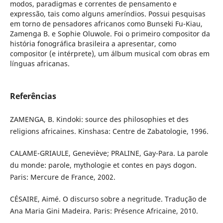
modos, paradigmas e correntes de pensamento e
expressão, tais como alguns ameríndios. Possui pesquisas
em torno de pensadores africanos como Bunseki Fu-Kiau,
Zamenga B. e Sophie Oluwole. Foi o primeiro compositor da
história fonográfica brasileira a apresentar, como
compositor (e intérprete), um álbum musical com obras em
línguas africanas.
Referências
ZAMENGA, B. Kindoki: source des philosophies et des
religions africaines. Kinshasa: Centre de Zabatologie, 1996.
CALAME-GRIAULE, Geneviève; PRALINE, Gay-Para. La parole
du monde: parole, mythologie et contes en pays dogon.
Paris: Mercure de France, 2002.
CÉSAIRE, Aimé. O discurso sobre a negritude. Tradução de
Ana Maria Gini Madeira. Paris: Présence Africaine, 2010.