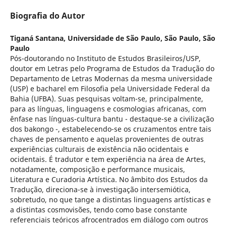
Biografia do Autor
Tiganá Santana,
Universidade de São Paulo, São Paulo, São
Paulo
Pós-doutorando no Instituto de Estudos Brasileiros/USP,
doutor em Letras pelo Programa de Estudos da Tradução do
Departamento de Letras Modernas da mesma universidade
(USP) e bacharel em Filosofia pela Universidade Federal da
Bahia (UFBA). Suas pesquisas voltam-se, principalmente,
para as línguas, linguagens e cosmologias africanas, com
ênfase nas línguas-cultura bantu - destaque-se a civilização
dos bakongo -, estabelecendo-se os cruzamentos entre tais
chaves de pensamento e aquelas provenientes de outras
experiências culturais de existência não ocidentais e
ocidentais. É tradutor e tem experiência na área de Artes,
notadamente, composição e performance musicais,
Literatura e Curadoria Artística. No âmbito dos Estudos da
Tradução, direciona-se à investigação intersemiótica,
sobretudo, no que tange a distintas linguagens artísticas e
a distintas cosmovisões, tendo como base constante
referenciais teóricos afrocentrados em diálogo com outros