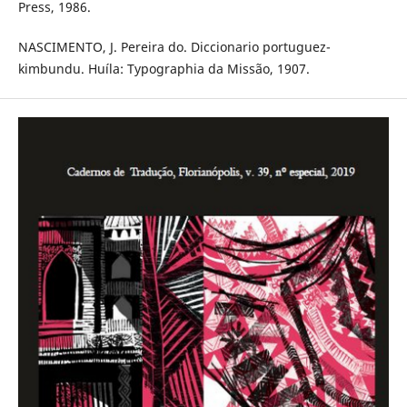
Press, 1986.
NASCIMENTO, J. Pereira do. Diccionario portuguez-
kimbundu. Huíla: Typographia da Missão, 1907.