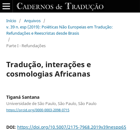
Início
/
Arquivos
/
v. 39 n. esp (2019): Poiéticas Não Europeias em Tradução:
Refundações e Reescristas desde Brasis
/
Parte I - Refundações
Tradução, interações e
cosmologias Africanas
Tiganá Santana
Universidade de São Paulo, São Paulo, São Paulo
https://orcid.org/0000-0003-2098-0715
DOI:
https://doi.org/10.5007/2175-7968.2019v39nespp65