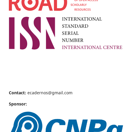
Contact:
ecadernos@gmail.com
Sponsor: