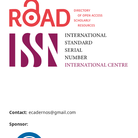
Contact:
ecadernos@gmail.com
Sponsor: