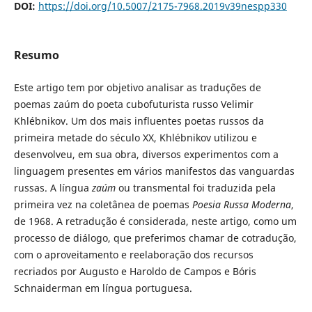
DOI:
https://doi.org/10.5007/2175-7968.2019v39nespp330
Resumo
Este artigo tem por objetivo analisar as traduções de
poemas zaúm do poeta cubofuturista russo Velimir
Khlébnikov. Um dos mais influentes poetas russos da
primeira metade do século XX, Khlébnikov utilizou e
desenvolveu, em sua obra, diversos experimentos com a
linguagem presentes em vários manifestos das vanguardas
russas. A língua
zaúm
ou transmental foi traduzida pela
primeira vez na coletânea de poemas
Poesia Russa Moderna
,
de 1968. A retradução é considerada, neste artigo, como um
processo de diálogo, que preferimos chamar de cotradução,
com o aproveitamento e reelaboração dos recursos
recriados por Augusto e Haroldo de Campos e Bóris
Schnaiderman em língua portuguesa.