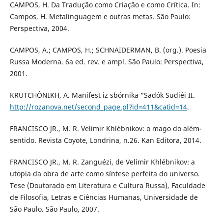
CAMPOS, H. Da Tradução como Criação e como Crítica. In:
Campos, H. Metalinguagem e outras metas. São Paulo:
Perspectiva, 2004.
CAMPOS, A.; CAMPOS, H.; SCHNAIDERMAN, B. (org.). Poesia
Russa Moderna. 6a ed. rev. e ampl. São Paulo: Perspectiva,
2001.
KRUTCHÔNIKH, A. Manifest iz sbórnika “Sadók Sudiéi II.
http://rozanova.net/second_page.pl?id=411&catid=14
.
FRANCISCO JR., M. R. Velimir Khlébnikov: o mago do além-
sentido. Revista Coyote, Londrina, n.26. Kan Editora, 2014.
FRANCISCO JR., M. R. Zanguézi, de Velimir Khlébnikov: a
utopia da obra de arte como síntese perfeita do universo.
Tese (Doutorado em Literatura e Cultura Russa), Faculdade
de Filosofia, Letras e Ciências Humanas, Universidade de
São Paulo. São Paulo, 2007.