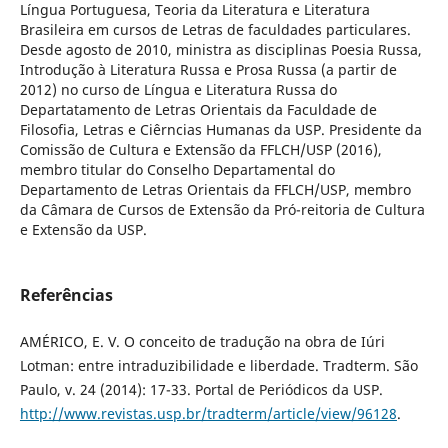
Língua Portuguesa, Teoria da Literatura e Literatura
Brasileira em cursos de Letras de faculdades particulares.
Desde agosto de 2010, ministra as disciplinas Poesia Russa,
Introdução à Literatura Russa e Prosa Russa (a partir de
2012) no curso de Língua e Literatura Russa do
Departatamento de Letras Orientais da Faculdade de
Filosofia, Letras e Ciêrncias Humanas da USP. Presidente da
Comissão de Cultura e Extensão da FFLCH/USP (2016),
membro titular do Conselho Departamental do
Departamento de Letras Orientais da FFLCH/USP, membro
da Câmara de Cursos de Extensão da Pró-reitoria de Cultura
e Extensão da USP.
Referências
AMÉRICO, E. V. O conceito de tradução na obra de Iúri
Lotman: entre intraduzibilidade e liberdade. Tradterm. São
Paulo, v. 24 (2014): 17-33. Portal de Periódicos da USP.
http://www.revistas.usp.br/tradterm/article/view/96128
.