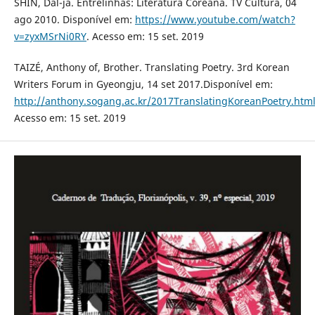
SHIN, Dal-ja. Entrelinhas: Literatura Coreana. TV Cultura, 04
ago 2010. Disponível em:
https://www.youtube.com/watch?
v=zyxMSrNi0RY
. Acesso em: 15 set. 2019
TAIZÉ, Anthony of, Brother. Translating Poetry. 3rd Korean
Writers Forum in Gyeongju, 14 set 2017.Disponível em:
http://anthony.sogang.ac.kr/2017TranslatingKoreanPoetry.htm
Acesso em: 15 set. 2019