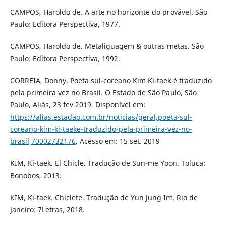
CAMPOS, Haroldo de. A arte no horizonte do provável. São
Paulo: Editora Perspectiva, 1977.
CAMPOS, Haroldo de. Metaliguagem & outras metas. São
Paulo: Editora Perspectiva, 1992.
CORREIA, Donny. Poeta sul-coreano Kim Ki-taek é traduzido
pela primeira vez no Brasil. O Estado de São Paulo, São
Paulo, Aliás, 23 fev 2019. Disponível em:
https://alias.estadao.com.br/noticias/geral,poeta-sul-
coreano-kim-ki-taeke-traduzido-pela-primeira-vez-no-
brasil,70002732176
. Acesso em: 15 set. 2019
KIM, Ki-taek. El Chicle. Tradução de Sun-me Yoon. Toluca:
Bonobos, 2013.
KIM, Ki-taek. Chiclete. Tradução de Yun Jung Im. Rio de
Janeiro: 7Letras, 2018.