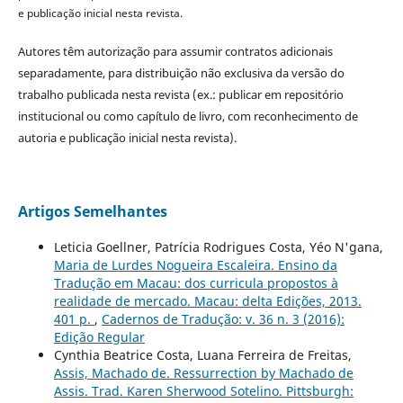
e publicação inicial nesta revista.
Autores têm autorização para assumir contratos adicionais
separadamente, para distribuição não exclusiva da versão do
trabalho publicada nesta revista (ex.: publicar em repositório
institucional ou como capítulo de livro, com reconhecimento de
autoria e publicação inicial nesta revista).
Artigos Semelhantes
Leticia Goellner, Patrícia Rodrigues Costa, Yéo N'gana,
Maria de Lurdes Nogueira Escaleira. Ensino da
Tradução em Macau: dos curricula propostos à
realidade de mercado. Macau: delta Edições, 2013.
401 p.
,
Cadernos de Tradução: v. 36 n. 3 (2016):
Edição Regular
Cynthia Beatrice Costa, Luana Ferreira de Freitas,
Assis, Machado de. Ressurrection by Machado de
Assis. Trad. Karen Sherwood Sotelino. Pittsburgh: