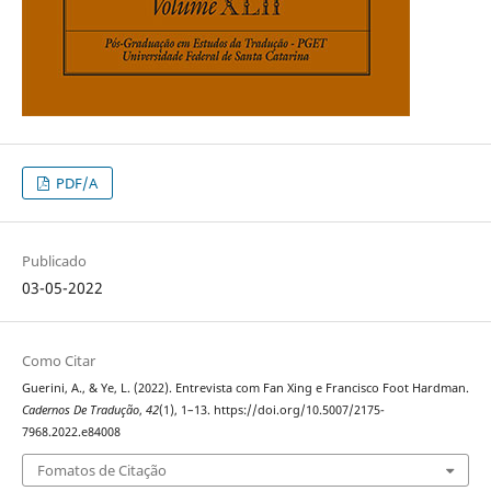
PDF/A
Publicado
03-05-2022
Como Citar
Guerini, A., & Ye, L. (2022). Entrevista com Fan Xing e Francisco Foot Hardman.
Cadernos De Tradução
,
42
(1), 1–13. https://doi.org/10.5007/2175-
7968.2022.e84008
Fomatos de Citação