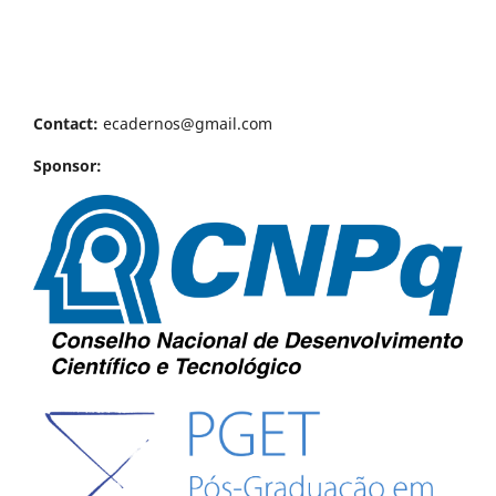
Contact:
ecadernos@gmail.com
Sponsor: