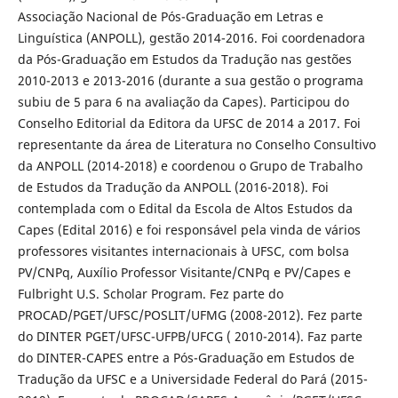
Associação Nacional de Pós-Graduação em Letras e
Linguística (ANPOLL), gestão 2014-2016. Foi coordenadora
da Pós-Graduação em Estudos da Tradução nas gestões
2010-2013 e 2013-2016 (durante a sua gestão o programa
subiu de 5 para 6 na avaliação da Capes). Participou do
Conselho Editorial da Editora da UFSC de 2014 a 2017. Foi
representante da área de Literatura no Conselho Consultivo
da ANPOLL (2014-2018) e coordenou o Grupo de Trabalho
de Estudos da Tradução da ANPOLL (2016-2018). Foi
contemplada com o Edital da Escola de Altos Estudos da
Capes (Edital 2016) e foi responsável pela vinda de vários
professores visitantes internacionais à UFSC, com bolsa
PV/CNPq, Auxílio Professor Visitante/CNPq e PV/Capes e
Fulbright U.S. Scholar Program. Fez parte do
PROCAD/PGET/UFSC/POSLIT/UFMG (2008-2012). Fez parte
do DINTER PGET/UFSC-UFPB/UFCG ( 2010-2014). Faz parte
do DINTER-CAPES entre a Pós-Graduação em Estudos de
Tradução da UFSC e a Universidade Federal do Pará (2015-