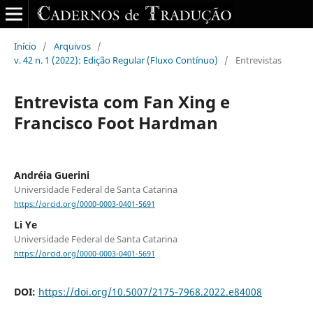
Início
/
Arquivos
/
v. 42 n. 1 (2022): Edição Regular (Fluxo Contínuo)
/
Entrevistas
Entrevista com Fan Xing e
Francisco Foot Hardman
Andréia Guerini
Universidade Federal de Santa Catarina
https://orcid.org/0000-0003-0401-5691
Li Ye
Universidade Federal de Santa Catarina
https://orcid.org/0000-0003-0401-5691
DOI:
https://doi.org/10.5007/2175-7968.2022.e84008