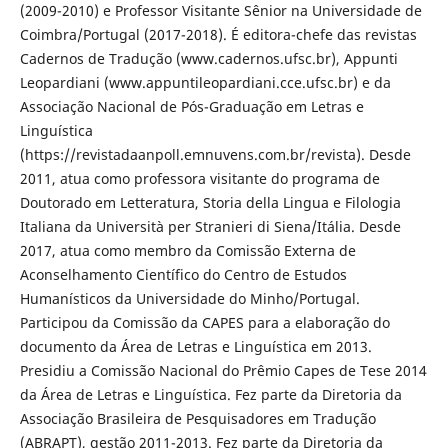
(2009-2010) e Professor Visitante Sênior na Universidade de
Coimbra/Portugal (2017-2018). É editora-chefe das revistas
Cadernos de Tradução (www.cadernos.ufsc.br), Appunti
Leopardiani (www.appuntileopardiani.cce.ufsc.br) e da
Associação Nacional de Pós-Graduação em Letras e
Linguística
(https://revistadaanpoll.emnuvens.com.br/revista). Desde
2011, atua como professora visitante do programa de
Doutorado em Letteratura, Storia della Lingua e Filologia
Italiana da Università per Stranieri di Siena/Itália. Desde
2017, atua como membro da Comissão Externa de
Aconselhamento Científico do Centro de Estudos
Humanísticos da Universidade do Minho/Portugal.
Participou da Comissão da CAPES para a elaboração do
documento da Área de Letras e Linguística em 2013.
Presidiu a Comissão Nacional do Prêmio Capes de Tese 2014
da Área de Letras e Linguística. Fez parte da Diretoria da
Associação Brasileira de Pesquisadores em Tradução
(ABRAPT), gestão 2011-2013. Fez parte da Diretoria da