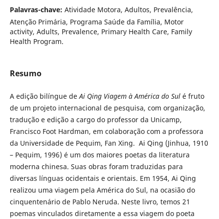
Palavras-chave:
Atividade Motora, Adultos, Prevalência,
Atenção Primária, Programa Saúde da Família, Motor
activity, Adults, Prevalence, Primary Health Care, Family
Health Program.
Resumo
A edição bilíngue de
Ai Qing Viagem à América do Sul
é fruto
de um projeto internacional de pesquisa, com organização,
tradução e edição a cargo do professor da Unicamp,
Francisco Foot Hardman, em colaboração com a professora
da Universidade de Pequim, Fan Xing. Ai Qing (Jinhua, 1910
– Pequim, 1996) é um dos maiores poetas da literatura
moderna chinesa. Suas obras foram traduzidas para
diversas línguas ocidentais e orientais. Em 1954, Ai Qing
realizou uma viagem pela América do Sul, na ocasião do
cinquentenário de Pablo Neruda. Neste livro, temos 21
poemas vinculados diretamente a essa viagem do poeta