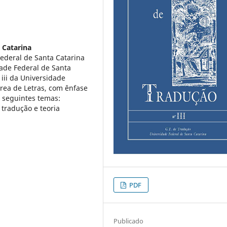
 Catarina
ederal de Santa Catarina
dade Federal de Santa
iii da Universidade
rea de Letras, com ênfase
s seguintes temas:
a tradução e teoria
PDF
Publicado