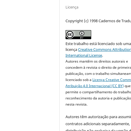
Licença
Copyright (c) 1998 Cadernos de Trad
Este trabalho está licenciado sob um
licença
Creative Commons Attribution
International License
.
Autores mantêm os direitos autorais e
concedem à revista o direito de primeir
publicação, com o trabalho simultanea
licenciado sob a
Licença Creative Com
Atribuição 4.0 Internacional (CC BY)
que
permite o compartilhamento do trabalh
reconhecimento da autoria e publicação 
nesta revista.
Autores têm autorização para assumi
contratos adicionais separadamente,
distribuição não exclusiva da versão 