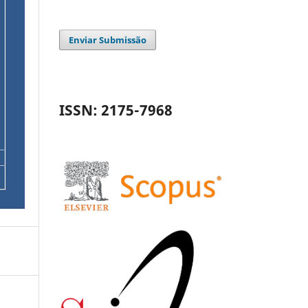
Enviar Submissão
ISSN: 2175-7968