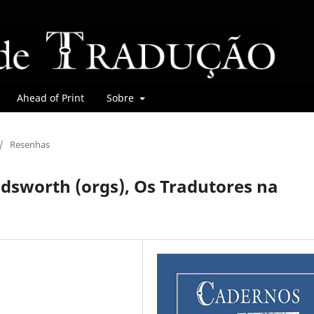
Ahead of Print
Sobre
/
Resenhas
odsworth (orgs), Os Tradutores na