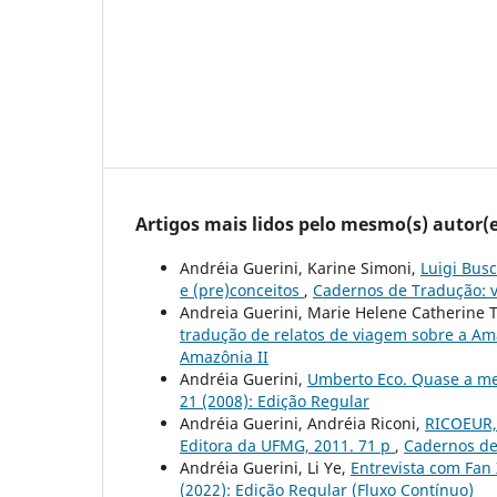
Artigos mais lidos pelo mesmo(s) autor(e
Andréia Guerini, Karine Simoni,
Luigi Busc
e (pre)conceitos
,
Cadernos de Tradução: v.
Andreia Guerini, Marie Helene Catherine 
tradução de relatos de viagem sobre a Am
Amazônia II
Andréia Guerini,
Umberto Eco. Quase a me
21 (2008): Edição Regular
Andréia Guerini, Andréia Riconi,
RICOEUR, 
Editora da UFMG, 2011. 71 p
,
Cadernos de 
Andréia Guerini, Li Ye,
Entrevista com Fan
(2022): Edição Regular (Fluxo Contínuo)