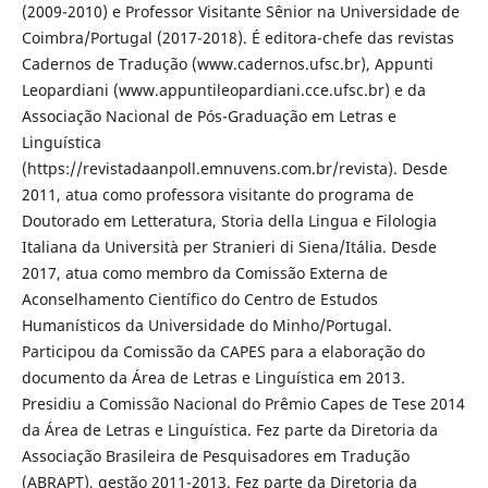
(2009-2010) e Professor Visitante Sênior na Universidade de
Coimbra/Portugal (2017-2018). É editora-chefe das revistas
Cadernos de Tradução (www.cadernos.ufsc.br), Appunti
Leopardiani (www.appuntileopardiani.cce.ufsc.br) e da
Associação Nacional de Pós-Graduação em Letras e
Linguística
(https://revistadaanpoll.emnuvens.com.br/revista). Desde
2011, atua como professora visitante do programa de
Doutorado em Letteratura, Storia della Lingua e Filologia
Italiana da Università per Stranieri di Siena/Itália. Desde
2017, atua como membro da Comissão Externa de
Aconselhamento Científico do Centro de Estudos
Humanísticos da Universidade do Minho/Portugal.
Participou da Comissão da CAPES para a elaboração do
documento da Área de Letras e Linguística em 2013.
Presidiu a Comissão Nacional do Prêmio Capes de Tese 2014
da Área de Letras e Linguística. Fez parte da Diretoria da
Associação Brasileira de Pesquisadores em Tradução
(ABRAPT), gestão 2011-2013. Fez parte da Diretoria da