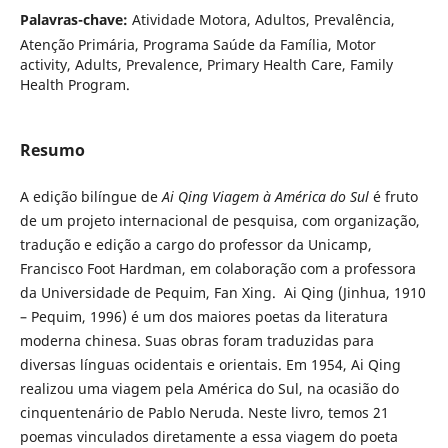
Palavras-chave:
Atividade Motora, Adultos, Prevalência,
Atenção Primária, Programa Saúde da Família, Motor
activity, Adults, Prevalence, Primary Health Care, Family
Health Program.
Resumo
A edição bilíngue de
Ai Qing Viagem à América do Sul
é fruto
de um projeto internacional de pesquisa, com organização,
tradução e edição a cargo do professor da Unicamp,
Francisco Foot Hardman, em colaboração com a professora
da Universidade de Pequim, Fan Xing. Ai Qing (Jinhua, 1910
– Pequim, 1996) é um dos maiores poetas da literatura
moderna chinesa. Suas obras foram traduzidas para
diversas línguas ocidentais e orientais. Em 1954, Ai Qing
realizou uma viagem pela América do Sul, na ocasião do
cinquentenário de Pablo Neruda. Neste livro, temos 21
poemas vinculados diretamente a essa viagem do poeta