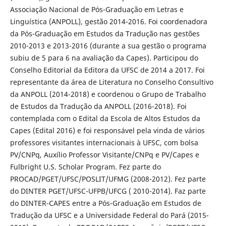
Associação Nacional de Pós-Graduação em Letras e
Linguística (ANPOLL), gestão 2014-2016. Foi coordenadora
da Pós-Graduação em Estudos da Tradução nas gestões
2010-2013 e 2013-2016 (durante a sua gestão o programa
subiu de 5 para 6 na avaliação da Capes). Participou do
Conselho Editorial da Editora da UFSC de 2014 a 2017. Foi
representante da área de Literatura no Conselho Consultivo
da ANPOLL (2014-2018) e coordenou o Grupo de Trabalho
de Estudos da Tradução da ANPOLL (2016-2018). Foi
contemplada com o Edital da Escola de Altos Estudos da
Capes (Edital 2016) e foi responsável pela vinda de vários
professores visitantes internacionais à UFSC, com bolsa
PV/CNPq, Auxílio Professor Visitante/CNPq e PV/Capes e
Fulbright U.S. Scholar Program. Fez parte do
PROCAD/PGET/UFSC/POSLIT/UFMG (2008-2012). Fez parte
do DINTER PGET/UFSC-UFPB/UFCG ( 2010-2014). Faz parte
do DINTER-CAPES entre a Pós-Graduação em Estudos de
Tradução da UFSC e a Universidade Federal do Pará (2015-