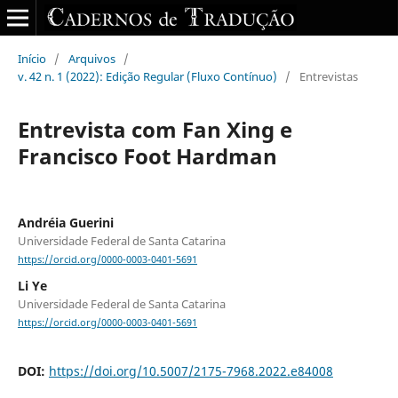
Início
/
Arquivos
/
v. 42 n. 1 (2022): Edição Regular (Fluxo Contínuo)
/
Entrevistas
Entrevista com Fan Xing e
Francisco Foot Hardman
Andréia Guerini
Universidade Federal de Santa Catarina
https://orcid.org/0000-0003-0401-5691
Li Ye
Universidade Federal de Santa Catarina
https://orcid.org/0000-0003-0401-5691
DOI:
https://doi.org/10.5007/2175-7968.2022.e84008