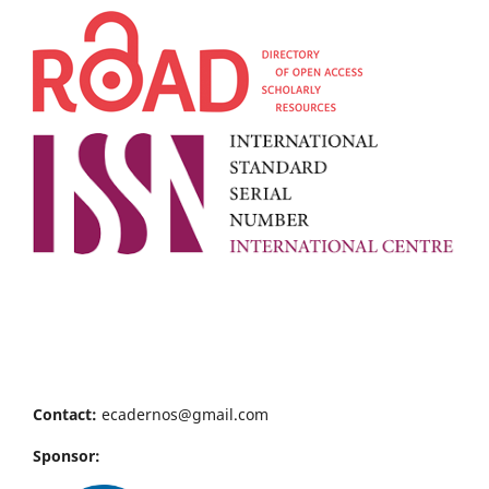
Contact:
ecadernos@gmail.com
Sponsor: