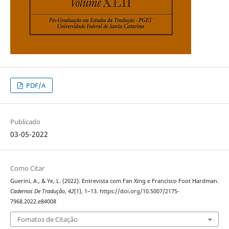
PDF/A
Publicado
03-05-2022
Como Citar
Guerini, A., & Ye, L. (2022). Entrevista com Fan Xing e Francisco Foot Hardman.
Cadernos De Tradução
,
42
(1), 1–13. https://doi.org/10.5007/2175-
7968.2022.e84008
Fomatos de Citação