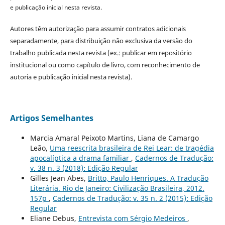
e publicação inicial nesta revista.
Autores têm autorização para assumir contratos adicionais
separadamente, para distribuição não exclusiva da versão do
trabalho publicada nesta revista (ex.: publicar em repositório
institucional ou como capítulo de livro, com reconhecimento de
autoria e publicação inicial nesta revista).
Artigos Semelhantes
Marcia Amaral Peixoto Martins, Liana de Camargo
Leão,
Uma reescrita brasileira de Rei Lear: de tragédia
apocalíptica a drama familiar
,
Cadernos de Tradução:
v. 38 n. 3 (2018): Edição Regular
Gilles Jean Abes,
Britto, Paulo Henriques. A Tradução
Literária. Rio de Janeiro: Civilização Brasileira, 2012.
157p
,
Cadernos de Tradução: v. 35 n. 2 (2015): Edição
Regular
Eliane Debus,
Entrevista com Sérgio Medeiros
,