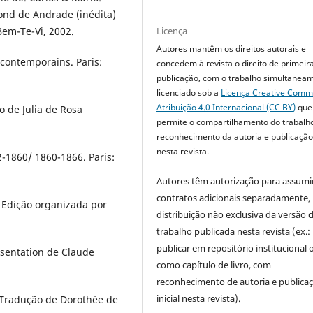
nd de Andrade (inédita)
Bem-Te-Vi, 2002.
Licença
Autores mantêm os direitos autorais e
 contemporains. Paris:
concedem à revista o direito de primeir
publicação, com o trabalho simultanea
licenciado sob a
Licença Creative Com
Atribuição 4.0 Internacional (CC BY)
que
o de Julia de Rosa
permite o compartilhamento do trabalh
reconhecimento da autoria e publicação 
nesta revista.
-1860/ 1860-1866. Paris:
Autores têm autorização para assumi
contratos adicionais separadamente,
o. Edição organizada por
distribuição não exclusiva da versão 
trabalho publicada nesta revista (ex.:
publicar em repositório institucional 
résentation de Claude
como capítulo de livro, com
reconhecimento de autoria e publica
inicial nesta revista).
. Tradução de Dorothée de