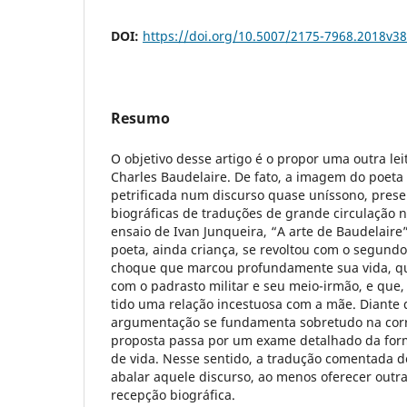
DOI:
https://doi.org/10.5007/2175-7968.2018v3
Resumo
O objetivo desse artigo é o propor uma outra lei
Charles Baudelaire. De fato, a imagem do poeta
petrificada num discurso quase uníssono, pres
biográficas de traduções de grande circulação no
ensaio de Ivan Junqueira, “A arte de Baudelaire”
poeta, ainda criança, se revoltou com o segun
choque que marcou profundamente sua vida, q
com o padrasto militar e seu meio-irmão, e que, 
tido uma relação incestuosa com a mãe. Diante 
argumentação se fundamenta sobretudo na corr
proposta passa por um exame detalhado da for
de vida. Nesse sentido, a tradução comentada d
abalar aquele discurso, ao menos oferecer outr
recepção biográfica.