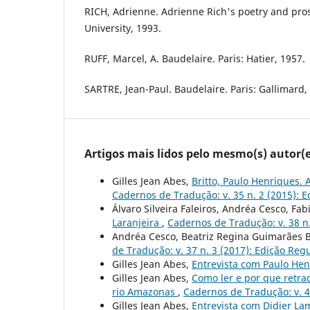
RICH, Adrienne. Adrienne Rich's poetry and pros
University, 1993.
RUFF, Marcel, A. Baudelaire. Paris: Hatier, 1957.
SARTRE, Jean-Paul. Baudelaire. Paris: Gallimard,
Artigos mais lidos pelo mesmo(s) autor(e
Gilles Jean Abes,
Britto, Paulo Henriques. A
Cadernos de Tradução: v. 35 n. 2 (2015): 
Álvaro Silveira Faleiros, Andréa Cesco, Fa
Laranjeira
,
Cadernos de Tradução: v. 38 n.
Andréa Cesco, Beatriz Regina Guimarães B
de Tradução: v. 37 n. 3 (2017): Edição Reg
Gilles Jean Abes,
Entrevista com Paulo Hen
Gilles Jean Abes,
Como ler e por que retra
rio Amazonas
,
Cadernos de Tradução: v. 4
Gilles Jean Abes,
Entrevista com Didier L