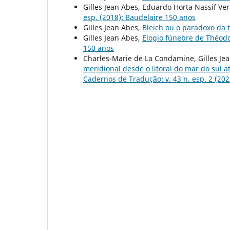
Gilles Jean Abes, Eduardo Horta Nassif Ve
esp. (2018): Baudelaire 150 anos
Gilles Jean Abes,
Bleich ou o paradoxo da
Gilles Jean Abes,
Elogio fúnebre de Théodo
150 anos
Charles-Marie de La Condamine, Gilles Je
meridional desde o litoral do mar do sul a
Cadernos de Tradução: v. 43 n. esp. 2 (20