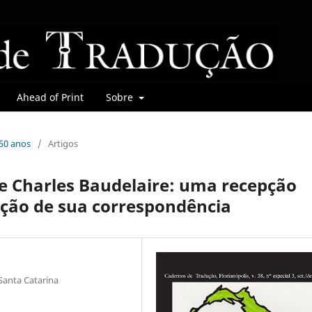
Ahead of Print
Sobre
150 anos
/
Artigos
e Charles Baudelaire: uma recepção
dução de sua correspondência
 Santa Catarina