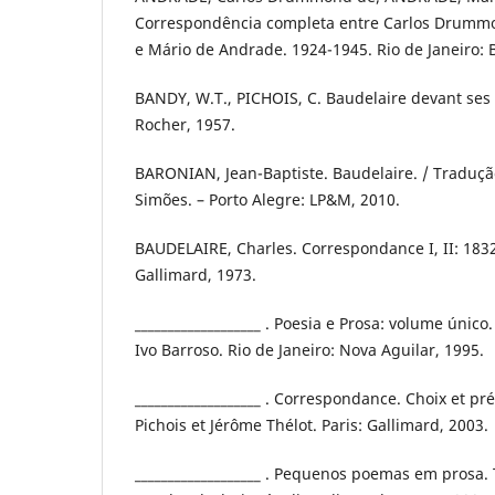
Correspondência completa entre Carlos Drummo
e Mário de Andrade. 1924-1945. Rio de Janeiro: 
BANDY, W.T., PICHOIS, C. Baudelaire devant ses
Rocher, 1957.
BARONIAN, Jean-Baptiste. Baudelaire. / Traduçã
Simões. – Porto Alegre: LP&M, 2010.
BAUDELAIRE, Charles. Correspondance I, II: 1832
Gallimard, 1973.
___________________ . Poesia e Prosa: volume únic
Ivo Barroso. Rio de Janeiro: Nova Aguilar, 1995.
___________________ . Correspondance. Choix et p
Pichois et Jérôme Thélot. Paris: Gallimard, 2003.
___________________ . Pequenos poemas em prosa