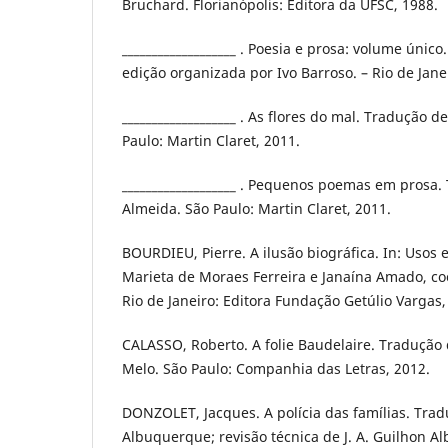
Bruchard. Florianópolis: Editora da UFSC, 1988.
___________________ . Poesia e prosa: volume único
edição organizada por Ivo Barroso. – Rio de Jane
___________________ . As flores do mal. Tradução d
Paulo: Martin Claret, 2011.
___________________ . Pequenos poemas em prosa
Almeida. São Paulo: Martin Claret, 2011.
BOURDIEU, Pierre. A ilusão biográfica. In: Usos e
Marieta de Moraes Ferreira e Janaína Amado, coo
Rio de Janeiro: Editora Fundação Getúlio Vargas,
CALASSO, Roberto. A folie Baudelaire. Tradução 
Melo. São Paulo: Companhia das Letras, 2012.
DONZOLET, Jacques. A polícia das famílias. Trad
Albuquerque; revisão técnica de J. A. Guilhon A