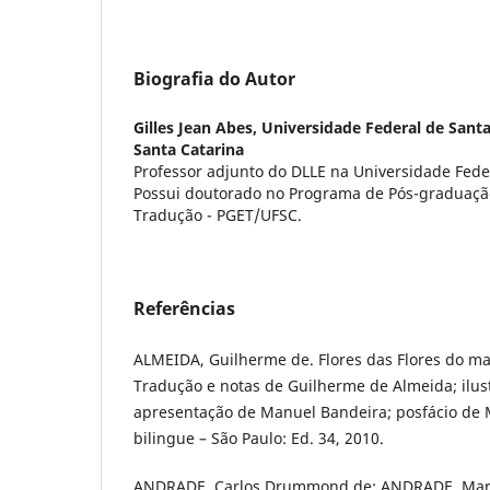
Biografia do Autor
Gilles Jean Abes,
Universidade Federal de Santa 
Santa Catarina
Professor adjunto do DLLE na Universidade Fede
Possui doutorado no Programa de Pós-graduaçã
Tradução - PGET/UFSC.
Referências
ALMEIDA, Guilherme de. Flores das Flores do mal
Tradução e notas de Guilherme de Almeida; ilus
apresentação de Manuel Bandeira; posfácio de M
bilingue – São Paulo: Ed. 34, 2010.
ANDRADE, Carlos Drummond de; ANDRADE, Mario