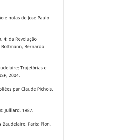
ão e notas de José Paulo
a, 4: da Revolução
e Bottmann, Bernardo
delaire: Trajetórias e
USP, 2004.
bliées par Claude Pichois.
: Julliard, 1987.
Baudelaire. Paris: Plon,