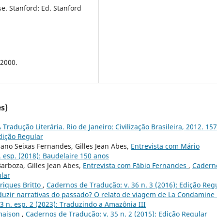
e. Stanford: Ed. Stanford
 2000.
s)
 Tradução Literária. Rio de Janeiro: Civilização Brasileira, 2012. 15
Edição Regular
biano Seixas Fernandes, Gilles Jean Abes,
Entrevista com Mário
 esp. (2018): Baudelaire 150 anos
arboza, Gilles Jean Abes,
Entrevista com Fábio Fernandes
,
Cadern
ular
riques Britto
,
Cadernos de Tradução: v. 36 n. 3 (2016): Edição Reg
duzir narrativas do passado? O relato de viagem de La Condamine
3 n. esp. 2 (2023): Traduzindo a Amazônia III
amaison
,
Cadernos de Tradução: v. 35 n. 2 (2015): Edição Regular