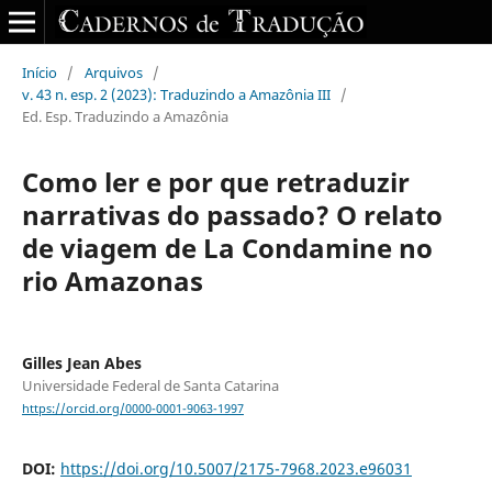
Início
/
Arquivos
/
v. 43 n. esp. 2 (2023): Traduzindo a Amazônia III
/
Ed. Esp. Traduzindo a Amazônia
Como ler e por que retraduzir
narrativas do passado? O relato
de viagem de La Condamine no
rio Amazonas
Gilles Jean Abes
Universidade Federal de Santa Catarina
https://orcid.org/0000-0001-9063-1997
DOI:
https://doi.org/10.5007/2175-7968.2023.e96031