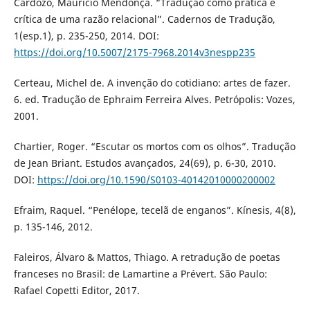
Cardozo, Mauricio Mendonça. “Tradução como prática e
crítica de uma razão relacional”. Cadernos de Tradução,
1(esp.1), p. 235-250, 2014. DOI:
https://doi.org/10.5007/2175-7968.2014v3nespp235
Certeau, Michel de. A invenção do cotidiano: artes de fazer.
6. ed. Tradução de Ephraim Ferreira Alves. Petrópolis: Vozes,
2001.
Chartier, Roger. “Escutar os mortos com os olhos”. Tradução
de Jean Briant. Estudos avançados, 24(69), p. 6-30, 2010.
DOI:
https://doi.org/10.1590/S0103-40142010000200002
Efraim, Raquel. “Penélope, tecelã de enganos”. Kínesis, 4(8),
p. 135-146, 2012.
Faleiros, Álvaro & Mattos, Thiago. A retradução de poetas
franceses no Brasil: de Lamartine a Prévert. São Paulo:
Rafael Copetti Editor, 2017.