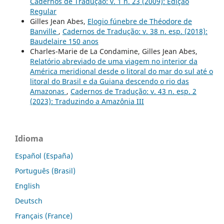
Cadernos de Tradução: v. 1 n. 23 (2009): Edição
Regular
Gilles Jean Abes,
Elogio fúnebre de Théodore de
Banville
,
Cadernos de Tradução: v. 38 n. esp. (2018):
Baudelaire 150 anos
Charles-Marie de La Condamine, Gilles Jean Abes,
Relatório abreviado de uma viagem no interior da
América meridional desde o litoral do mar do sul até o
litoral do Brasil e da Guiana descendo o rio das
Amazonas
,
Cadernos de Tradução: v. 43 n. esp. 2
(2023): Traduzindo a Amazônia III
Idioma
Español (España)
Português (Brasil)
English
Deutsch
Français (France)