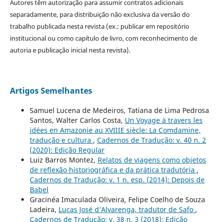
Autores têm autorização para assumir contratos adicionais
separadamente, para distribuição não exclusiva da versão do
trabalho publicada nesta revista (ex.: publicar em repositório
institucional ou como capítulo de livro, com reconhecimento de
autoria e publicação inicial nesta revista).
Artigos Semelhantes
Samuel Lucena de Medeiros, Tatiana de Lima Pedrosa
Santos, Walter Carlos Costa,
Un Voyage à travers les
idées en Amazonie au XVIIIE siècle: La Comdamine,
tradução e cultura
,
Cadernos de Tradução: v. 40 n. 2
(2020): Edição Regular
Luiz Barros Montez,
Relatos de viagens como objetos
de reflexão historiográfica e da prática tradutória
,
Cadernos de Tradução: v. 1 n. esp. (2014): Depois de
Babel
Gracinéa Imaculada Oliveira, Felipe Coelho de Souza
Ladeira,
Lucas José d’Alvarenga, tradutor de Safo
,
Cadernos de Tradução: v. 38 n. 3 (2018): Edição