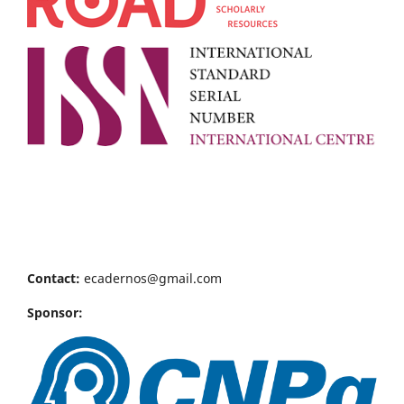
Contact:
ecadernos@gmail.com
Sponsor: