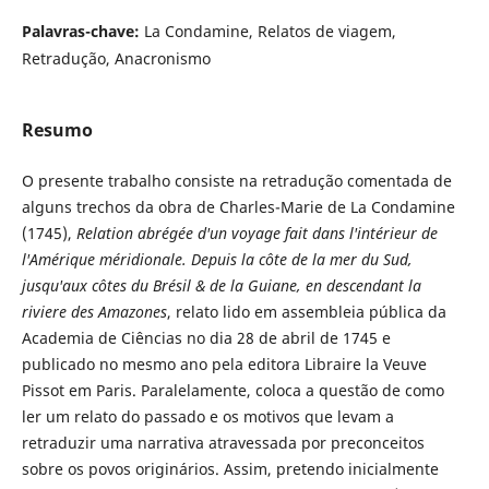
Palavras-chave:
La Condamine, Relatos de viagem,
Retradução, Anacronismo
Resumo
O presente trabalho consiste na retradução comentada de
alguns trechos da obra de Charles-Marie de La Condamine
(1745),
Relation abrégée d'un voyage fait dans l'intérieur de
l'Amérique méridionale. Depuis la côte de la mer du Sud,
jusqu'aux côtes du Brésil & de la Guiane, en descendant la
riviere des Amazones
, relato lido em assembleia pública da
Academia de Ciências no dia 28 de abril de 1745 e
publicado no mesmo ano pela editora Libraire la Veuve
Pissot em Paris. Paralelamente, coloca a questão de como
ler um relato do passado e os motivos que levam a
retraduzir uma narrativa atravessada por preconceitos
sobre os povos originários. Assim, pretendo inicialmente