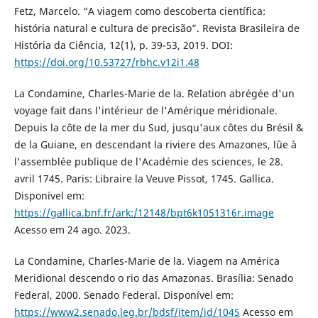
Fetz, Marcelo. “A viagem como descoberta científica:
história natural e cultura de precisão”. Revista Brasileira de
História da Ciência, 12(1), p. 39-53, 2019. DOI:
https://doi.org/10.53727/rbhc.v12i1.48
La Condamine, Charles-Marie de la. Relation abrégée d'un
voyage fait dans l'intérieur de l'Amérique méridionale.
Depuis la côte de la mer du Sud, jusqu'aux côtes du Brésil &
de la Guiane, en descendant la riviere des Amazones, lûe à
l'assemblée publique de l'Académie des sciences, le 28.
avril 1745. Paris: Libraire la Veuve Pissot, 1745. Gallica.
Disponível em:
https://gallica.bnf.fr/ark:/12148/bpt6k1051316r.image
Acesso em 24 ago. 2023.
La Condamine, Charles-Marie de la. Viagem na América
Meridional descendo o rio das Amazonas. Brasília: Senado
Federal, 2000. Senado Federal. Disponível em:
https://www2.senado.leg.br/bdsf/item/id/1045
Acesso em