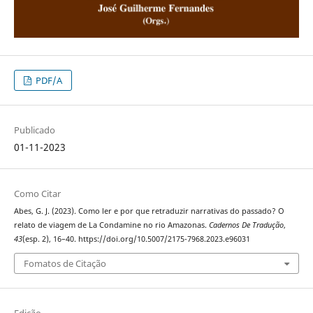
PDF/A
Publicado
01-11-2023
Como Citar
Abes, G. J. (2023). Como ler e por que retraduzir narrativas do passado? O
relato de viagem de La Condamine no rio Amazonas.
Cadernos De Tradução
,
43
(esp. 2), 16–40. https://doi.org/10.5007/2175-7968.2023.e96031
Fomatos de Citação