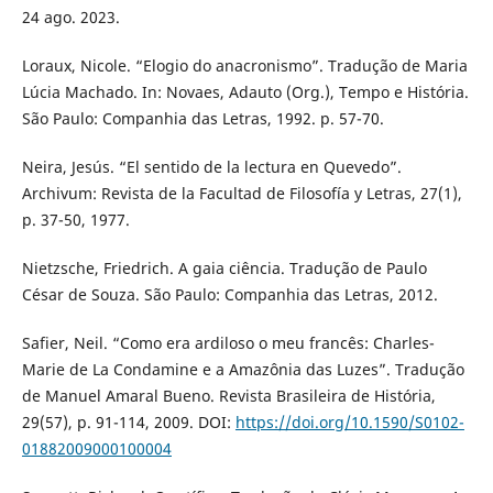
24 ago. 2023.
Loraux, Nicole. “Elogio do anacronismo”. Tradução de Maria
Lúcia Machado. In: Novaes, Adauto (Org.), Tempo e História.
São Paulo: Companhia das Letras, 1992. p. 57-70.
Neira, Jesús. “El sentido de la lectura en Quevedo”.
Archivum: Revista de la Facultad de Filosofía y Letras, 27(1),
p. 37-50, 1977.
Nietzsche, Friedrich. A gaia ciência. Tradução de Paulo
César de Souza. São Paulo: Companhia das Letras, 2012.
Safier, Neil. “Como era ardiloso o meu francês: Charles-
Marie de La Condamine e a Amazônia das Luzes”. Tradução
de Manuel Amaral Bueno. Revista Brasileira de História,
29(57), p. 91-114, 2009. DOI:
https://doi.org/10.1590/S0102-
01882009000100004