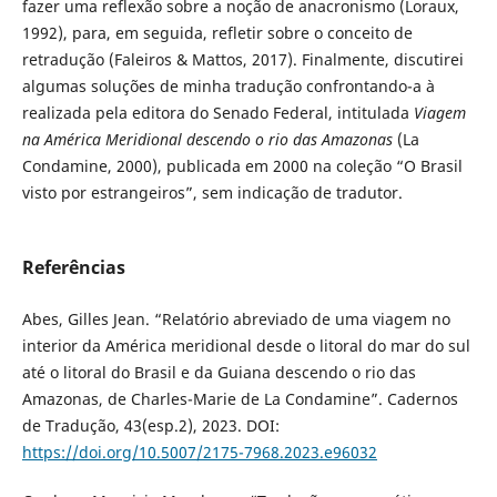
fazer uma reflexão sobre a noção de anacronismo (Loraux,
1992), para, em seguida, refletir sobre o conceito de
retradução (Faleiros & Mattos, 2017). Finalmente, discutirei
algumas soluções de minha tradução confrontando-a à
realizada pela editora do Senado Federal, intitulada
Viagem
na América Meridional descendo o rio das Amazonas
(La
Condamine, 2000), publicada em 2000 na coleção “O Brasil
visto por estrangeiros”, sem indicação de tradutor.
Referências
Abes, Gilles Jean. “Relatório abreviado de uma viagem no
interior da América meridional desde o litoral do mar do sul
até o litoral do Brasil e da Guiana descendo o rio das
Amazonas, de Charles-Marie de La Condamine”. Cadernos
de Tradução, 43(esp.2), 2023. DOI:
https://doi.org/10.5007/2175-7968.2023.e96032