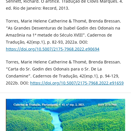
Sennett, Richard. O artífice. Tradução de Clóvis Marques. 4.
ed. Rio de Janeiro: Record, 2013.
Torres, Marie Helene Catherine & Thomé, Brenda Bressan.
“As Grandes Desventuras de Isabel Godin des Odonais na
Amazônia na 1ª metade do Século XVIII”. Cadernos de
Tradução, 42(esp.1), p. 82-93, 2022a. DOI:
https://doi.org/10.5007/2175-7968.2022.e90694
Torres, Marie Helene Catherine & Thomé, Brenda Bressan.
“Carta do Sr. Godin des Odonais para o Sr. De La
Condamine”. Cadernos de Tradução, 42(esp.1), p. 94-129,
2022b. DOI:
https://doi.org/10.5007/2175-7968.2022.e91659