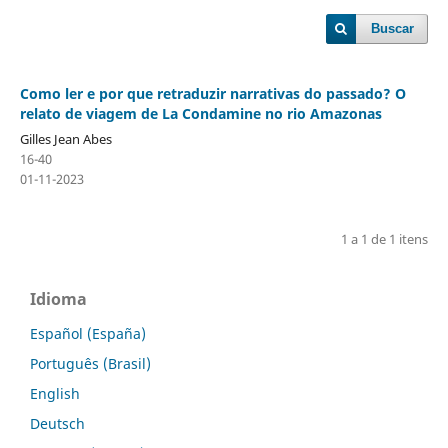
Buscar
Como ler e por que retraduzir narrativas do passado? O
relato de viagem de La Condamine no rio Amazonas
Gilles Jean Abes
16-40
01-11-2023
1 a 1 de 1 itens
Idioma
Español (España)
Português (Brasil)
English
Deutsch