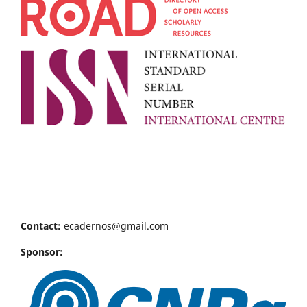
Contact:
ecadernos@gmail.com
Sponsor: