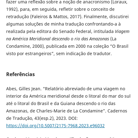
fazer uma reflexão sobre a noção de anacronismo (Loraux,
1992), para, em seguida, refletir sobre o conceito de
retradução (Faleiros & Mattos, 2017). Finalmente, discutirei
algumas soluções de minha tradução confrontando-a à
realizada pela editora do Senado Federal, intitulada
Viagem
na América Meridional descendo o rio das Amazonas
(La
Condamine, 2000), publicada em 2000 na coleção “O Brasil
visto por estrangeiros”, sem indicação de tradutor.
Referências
Abes, Gilles Jean. “Relatório abreviado de uma viagem no
interior da América meridional desde o litoral do mar do sul
até o litoral do Brasil e da Guiana descendo o rio das
Amazonas, de Charles-Marie de La Condamine”. Cadernos
de Tradução, 43(esp.2), 2023. DOI:
https://doi.org/10.5007/2175-7968.2023.e96032