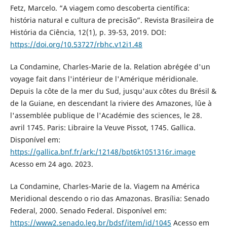
Fetz, Marcelo. “A viagem como descoberta científica:
história natural e cultura de precisão”. Revista Brasileira de
História da Ciência, 12(1), p. 39-53, 2019. DOI:
https://doi.org/10.53727/rbhc.v12i1.48
La Condamine, Charles-Marie de la. Relation abrégée d'un
voyage fait dans l'intérieur de l'Amérique méridionale.
Depuis la côte de la mer du Sud, jusqu'aux côtes du Brésil &
de la Guiane, en descendant la riviere des Amazones, lûe à
l'assemblée publique de l'Académie des sciences, le 28.
avril 1745. Paris: Libraire la Veuve Pissot, 1745. Gallica.
Disponível em:
https://gallica.bnf.fr/ark:/12148/bpt6k1051316r.image
Acesso em 24 ago. 2023.
La Condamine, Charles-Marie de la. Viagem na América
Meridional descendo o rio das Amazonas. Brasília: Senado
Federal, 2000. Senado Federal. Disponível em:
https://www2.senado.leg.br/bdsf/item/id/1045
Acesso em