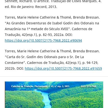
Sennett, Richard. O artífice. Tradução de Clóvis Marques. 4.
ed. Rio de Janeiro: Record, 2013.
Torres, Marie Helene Catherine & Thomé, Brenda Bressan.
“As Grandes Desventuras de Isabel Godin des Odonais na
Amazônia na 1ª metade do Século XVIII”. Cadernos de
Tradução, 42(esp.1), p. 82-93, 2022a. DOI:
https://doi.org/10.5007/2175-7968.2022.e90694
Torres, Marie Helene Catherine & Thomé, Brenda Bressan.
“Carta do Sr. Godin des Odonais para o Sr. De La
Condamine”. Cadernos de Tradução, 42(esp.1), p. 94-129,
2022b. DOI:
https://doi.org/10.5007/2175-7968.2022.e91659