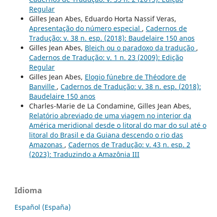
Regular
Gilles Jean Abes, Eduardo Horta Nassif Veras,
Apresentação do número especial
,
Cadernos de
Tradução: v. 38 n. esp. (2018): Baudelaire 150 anos
Gilles Jean Abes,
Bleich ou o paradoxo da tradução
,
Cadernos de Tradução: v. 1 n. 23 (2009): Edição
Regular
Gilles Jean Abes,
Elogio fúnebre de Théodore de
Banville
,
Cadernos de Tradução: v. 38 n. esp. (2018):
Baudelaire 150 anos
Charles-Marie de La Condamine, Gilles Jean Abes,
Relatório abreviado de uma viagem no interior da
América meridional desde o litoral do mar do sul até o
litoral do Brasil e da Guiana descendo o rio das
Amazonas
,
Cadernos de Tradução: v. 43 n. esp. 2
(2023): Traduzindo a Amazônia III
Idioma
Español (España)