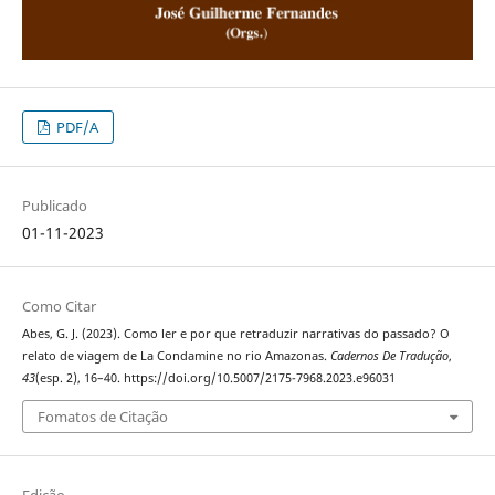
PDF/A
Publicado
01-11-2023
Como Citar
Abes, G. J. (2023). Como ler e por que retraduzir narrativas do passado? O
relato de viagem de La Condamine no rio Amazonas.
Cadernos De Tradução
,
43
(esp. 2), 16–40. https://doi.org/10.5007/2175-7968.2023.e96031
Fomatos de Citação