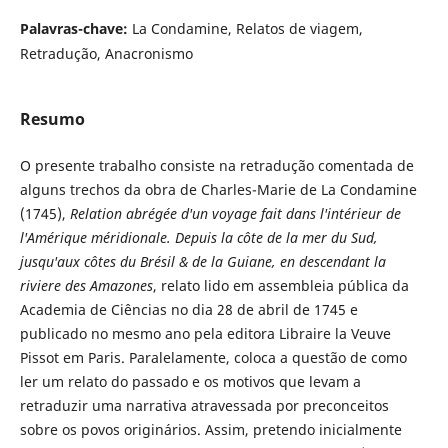
Palavras-chave:
La Condamine, Relatos de viagem,
Retradução, Anacronismo
Resumo
O presente trabalho consiste na retradução comentada de
alguns trechos da obra de Charles-Marie de La Condamine
(1745),
Relation abrégée d'un voyage fait dans l'intérieur de
l'Amérique méridionale. Depuis la côte de la mer du Sud,
jusqu'aux côtes du Brésil & de la Guiane, en descendant la
riviere des Amazones
, relato lido em assembleia pública da
Academia de Ciências no dia 28 de abril de 1745 e
publicado no mesmo ano pela editora Libraire la Veuve
Pissot em Paris. Paralelamente, coloca a questão de como
ler um relato do passado e os motivos que levam a
retraduzir uma narrativa atravessada por preconceitos
sobre os povos originários. Assim, pretendo inicialmente