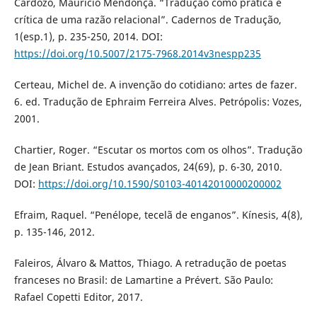
Cardozo, Mauricio Mendonça. “Tradução como prática e
crítica de uma razão relacional”. Cadernos de Tradução,
1(esp.1), p. 235-250, 2014. DOI:
https://doi.org/10.5007/2175-7968.2014v3nespp235
Certeau, Michel de. A invenção do cotidiano: artes de fazer.
6. ed. Tradução de Ephraim Ferreira Alves. Petrópolis: Vozes,
2001.
Chartier, Roger. “Escutar os mortos com os olhos”. Tradução
de Jean Briant. Estudos avançados, 24(69), p. 6-30, 2010.
DOI:
https://doi.org/10.1590/S0103-40142010000200002
Efraim, Raquel. “Penélope, tecelã de enganos”. Kínesis, 4(8),
p. 135-146, 2012.
Faleiros, Álvaro & Mattos, Thiago. A retradução de poetas
franceses no Brasil: de Lamartine a Prévert. São Paulo:
Rafael Copetti Editor, 2017.