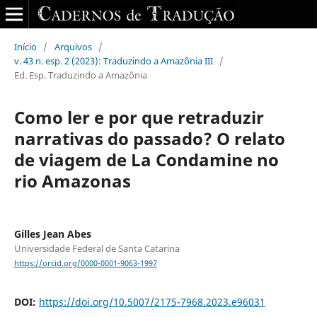
Início
/
Arquivos
/
v. 43 n. esp. 2 (2023): Traduzindo a Amazônia III
/
Ed. Esp. Traduzindo a Amazônia
Como ler e por que retraduzir
narrativas do passado? O relato
de viagem de La Condamine no
rio Amazonas
Gilles Jean Abes
Universidade Federal de Santa Catarina
https://orcid.org/0000-0001-9063-1997
DOI:
https://doi.org/10.5007/2175-7968.2023.e96031