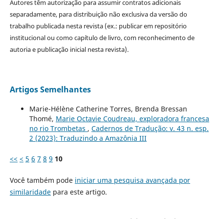
Autores têm autorização para assumir contratos adicionais
separadamente, para distribuição não exclusiva da versão do
trabalho publicada nesta revista (ex.: publicar em repositório
institucional ou como capítulo de livro, com reconhecimento de
autoria e publicação inicial nesta revista).
Artigos Semelhantes
Marie-Hélène Catherine Torres, Brenda Bressan
Thomé,
Marie Octavie Coudreau, exploradora francesa
no rio Trombetas
,
Cadernos de Tradução: v. 43 n. esp.
2 (2023): Traduzindo a Amazônia III
<<
<
5
6
7
8
9
10
Você também pode
iniciar uma pesquisa avançada por
similaridade
para este artigo.