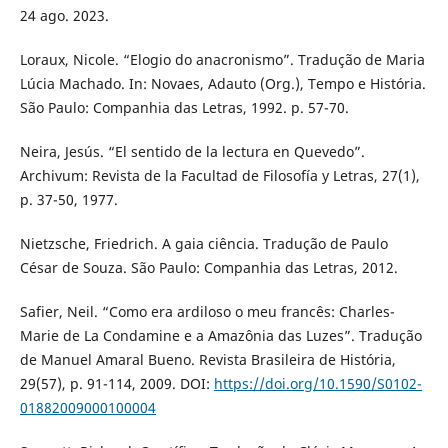
24 ago. 2023.
Loraux, Nicole. “Elogio do anacronismo”. Tradução de Maria
Lúcia Machado. In: Novaes, Adauto (Org.), Tempo e História.
São Paulo: Companhia das Letras, 1992. p. 57-70.
Neira, Jesús. “El sentido de la lectura en Quevedo”.
Archivum: Revista de la Facultad de Filosofía y Letras, 27(1),
p. 37-50, 1977.
Nietzsche, Friedrich. A gaia ciência. Tradução de Paulo
César de Souza. São Paulo: Companhia das Letras, 2012.
Safier, Neil. “Como era ardiloso o meu francês: Charles-
Marie de La Condamine e a Amazônia das Luzes”. Tradução
de Manuel Amaral Bueno. Revista Brasileira de História,
29(57), p. 91-114, 2009. DOI:
https://doi.org/10.1590/S0102-
01882009000100004