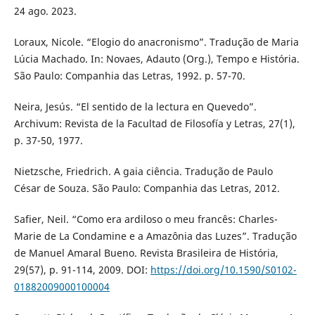
24 ago. 2023.
Loraux, Nicole. “Elogio do anacronismo”. Tradução de Maria
Lúcia Machado. In: Novaes, Adauto (Org.), Tempo e História.
São Paulo: Companhia das Letras, 1992. p. 57-70.
Neira, Jesús. “El sentido de la lectura en Quevedo”.
Archivum: Revista de la Facultad de Filosofía y Letras, 27(1),
p. 37-50, 1977.
Nietzsche, Friedrich. A gaia ciência. Tradução de Paulo
César de Souza. São Paulo: Companhia das Letras, 2012.
Safier, Neil. “Como era ardiloso o meu francês: Charles-
Marie de La Condamine e a Amazônia das Luzes”. Tradução
de Manuel Amaral Bueno. Revista Brasileira de História,
29(57), p. 91-114, 2009. DOI:
https://doi.org/10.1590/S0102-
01882009000100004