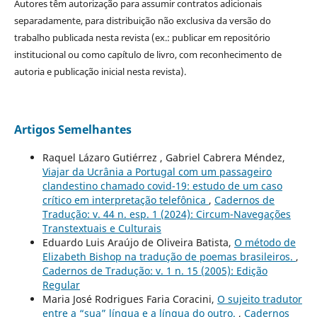
Autores têm autorização para assumir contratos adicionais
separadamente, para distribuição não exclusiva da versão do
trabalho publicada nesta revista (ex.: publicar em repositório
institucional ou como capítulo de livro, com reconhecimento de
autoria e publicação inicial nesta revista).
Artigos Semelhantes
Raquel Lázaro Gutiérrez , Gabriel Cabrera Méndez,
Viajar da Ucrânia a Portugal com um passageiro
clandestino chamado covid-19: estudo de um caso
crítico em interpretação telefônica
,
Cadernos de
Tradução: v. 44 n. esp. 1 (2024): Circum-Navegações
Transtextuais e Culturais
Eduardo Luis Araújo de Oliveira Batista,
O método de
Elizabeth Bishop na tradução de poemas brasileiros.
,
Cadernos de Tradução: v. 1 n. 15 (2005): Edição
Regular
Maria José Rodrigues Faria Coracini,
O sujeito tradutor
entre a “sua” língua e a língua do outro.
,
Cadernos