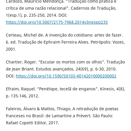
Cardozo, Mauricio Mendonça. “Tradução como prática e
crítica de uma razão relacional”. Cadernos de Tradução,
1(esp.1), p. 235-250, 2014. DOI:
https://doi.org/10.5007/2175-7968.2014v3nespp235
Certeau, Michel de. A invenção do cotidiano: artes de fazer.
6. ed. Tradução de Ephraim Ferreira Alves. Petrópolis: Vozes,
2001.
Chartier, Roger. “Escutar os mortos com os olhos”. Tradução
de Jean Briant. Estudos avançados, 24(69), p. 6-30, 2010.
DOI:
https://doi.org/10.1590/S0103-40142010000200002
Efraim, Raquel. “Penélope, tecelã de enganos”. Kínesis, 4(8),
p. 135-146, 2012.
Faleiros, Álvaro & Mattos, Thiago. A retradução de poetas
franceses no Brasil: de Lamartine a Prévert. São Paulo:
Rafael Copetti Editor, 2017.