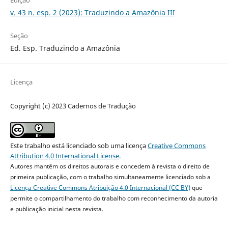
Edição
v. 43 n. esp. 2 (2023): Traduzindo a Amazônia III
Seção
Ed. Esp. Traduzindo a Amazônia
Licença
Copyright (c) 2023 Cadernos de Tradução
Este trabalho está licenciado sob uma licença
Creative Commons
Attribution 4.0 International License
.
Autores mantêm os direitos autorais e concedem à revista o direito de
primeira publicação, com o trabalho simultaneamente licenciado sob a
Licença Creative Commons Atribuição 4.0 Internacional (CC BY)
que
permite o compartilhamento do trabalho com reconhecimento da autoria
e publicação inicial nesta revista.