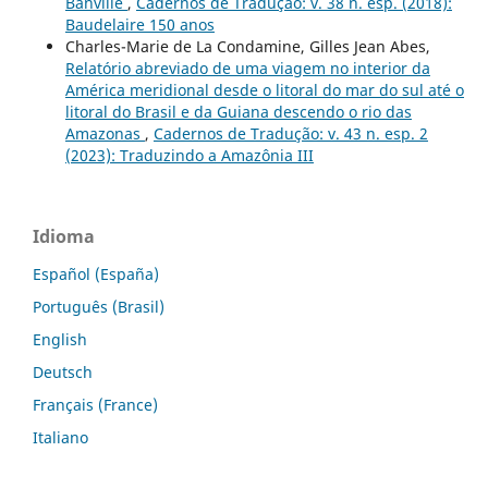
Banville
,
Cadernos de Tradução: v. 38 n. esp. (2018):
Baudelaire 150 anos
Charles-Marie de La Condamine, Gilles Jean Abes,
Relatório abreviado de uma viagem no interior da
América meridional desde o litoral do mar do sul até o
litoral do Brasil e da Guiana descendo o rio das
Amazonas
,
Cadernos de Tradução: v. 43 n. esp. 2
(2023): Traduzindo a Amazônia III
Idioma
Español (España)
Português (Brasil)
English
Deutsch
Français (France)
Italiano