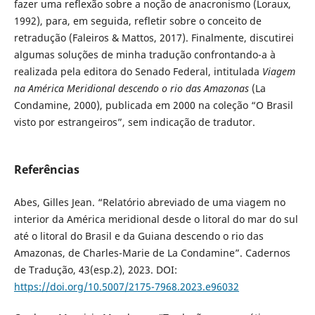
fazer uma reflexão sobre a noção de anacronismo (Loraux,
1992), para, em seguida, refletir sobre o conceito de
retradução (Faleiros & Mattos, 2017). Finalmente, discutirei
algumas soluções de minha tradução confrontando-a à
realizada pela editora do Senado Federal, intitulada
Viagem
na América Meridional descendo o rio das Amazonas
(La
Condamine, 2000), publicada em 2000 na coleção “O Brasil
visto por estrangeiros”, sem indicação de tradutor.
Referências
Abes, Gilles Jean. “Relatório abreviado de uma viagem no
interior da América meridional desde o litoral do mar do sul
até o litoral do Brasil e da Guiana descendo o rio das
Amazonas, de Charles-Marie de La Condamine”. Cadernos
de Tradução, 43(esp.2), 2023. DOI:
https://doi.org/10.5007/2175-7968.2023.e96032