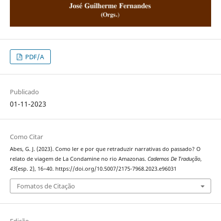
PDF/A
Publicado
01-11-2023
Como Citar
Abes, G. J. (2023). Como ler e por que retraduzir narrativas do passado? O
relato de viagem de La Condamine no rio Amazonas.
Cadernos De Tradução
,
43
(esp. 2), 16–40. https://doi.org/10.5007/2175-7968.2023.e96031
Fomatos de Citação