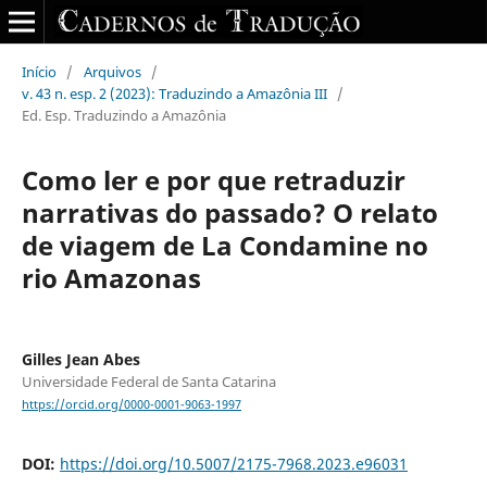
Início
/
Arquivos
/
v. 43 n. esp. 2 (2023): Traduzindo a Amazônia III
/
Ed. Esp. Traduzindo a Amazônia
Como ler e por que retraduzir
narrativas do passado? O relato
de viagem de La Condamine no
rio Amazonas
Gilles Jean Abes
Universidade Federal de Santa Catarina
https://orcid.org/0000-0001-9063-1997
DOI:
https://doi.org/10.5007/2175-7968.2023.e96031