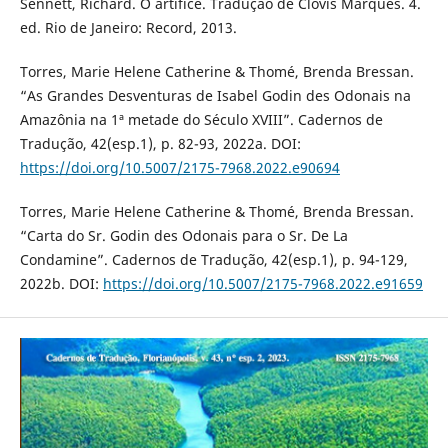
Sennett, Richard. O artífice. Tradução de Clóvis Marques. 4.
ed. Rio de Janeiro: Record, 2013.
Torres, Marie Helene Catherine & Thomé, Brenda Bressan.
“As Grandes Desventuras de Isabel Godin des Odonais na
Amazônia na 1ª metade do Século XVIII”. Cadernos de
Tradução, 42(esp.1), p. 82-93, 2022a. DOI:
https://doi.org/10.5007/2175-7968.2022.e90694
Torres, Marie Helene Catherine & Thomé, Brenda Bressan.
“Carta do Sr. Godin des Odonais para o Sr. De La
Condamine”. Cadernos de Tradução, 42(esp.1), p. 94-129,
2022b. DOI:
https://doi.org/10.5007/2175-7968.2022.e91659