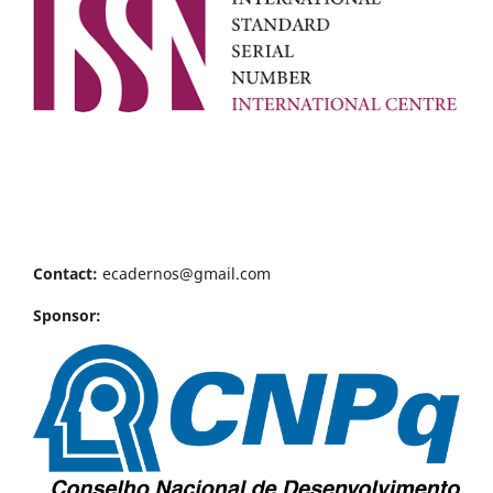
Contact:
ecadernos@gmail.com
Sponsor: