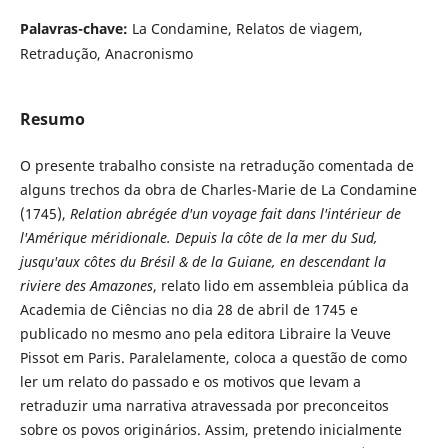
Palavras-chave:
La Condamine, Relatos de viagem,
Retradução, Anacronismo
Resumo
O presente trabalho consiste na retradução comentada de
alguns trechos da obra de Charles-Marie de La Condamine
(1745),
Relation abrégée d'un voyage fait dans l'intérieur de
l'Amérique méridionale. Depuis la côte de la mer du Sud,
jusqu'aux côtes du Brésil & de la Guiane, en descendant la
riviere des Amazones
, relato lido em assembleia pública da
Academia de Ciências no dia 28 de abril de 1745 e
publicado no mesmo ano pela editora Libraire la Veuve
Pissot em Paris. Paralelamente, coloca a questão de como
ler um relato do passado e os motivos que levam a
retraduzir uma narrativa atravessada por preconceitos
sobre os povos originários. Assim, pretendo inicialmente