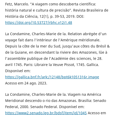
Fetz, Marcelo. “A viagem como descoberta científica:
história natural e cultura de precisão”. Revista Brasileira de
História da Ciência, 12(1), p. 39-53, 2019. DOI:
https://doi.org/10.53727/rbhc.v12i1.48
La Condamine, Charles-Marie de la. Relation abrégée d'un
voyage fait dans l'intérieur de l'Amérique méridionale.
Depuis la côte de la mer du Sud, jusqu'aux côtes du Brésil &
de la Guiane, en descendant la riviere des Amazones, lûe à
l'assemblée publique de l'Académie des sciences, le 28.
avril 1745. Paris: Libraire la Veuve Pissot, 1745. Gallica.
Disponível em:
https://gallica.bnf.fr/ark:/12148/bpt6k1051316r.image
Acesso em 24 ago. 2023.
La Condamine, Charles-Marie de la. Viagem na América
Meridional descendo o rio das Amazonas. Brasília: Senado
Federal, 2000. Senado Federal. Disponível em:
https://www2.senado.leg.br/bdsf/item/id/1045
Acesso em