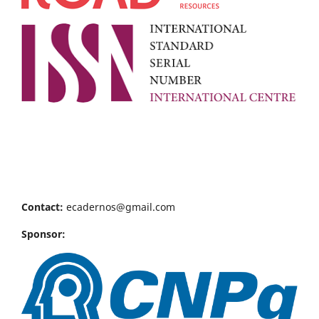
Contact:
ecadernos@gmail.com
Sponsor: