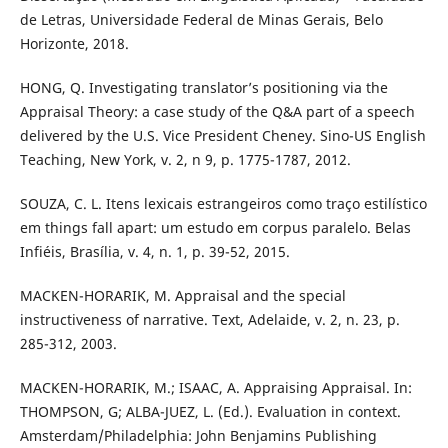
de Letras, Universidade Federal de Minas Gerais, Belo
Horizonte, 2018.
HONG, Q. Investigating translator’s positioning via the
Appraisal Theory: a case study of the Q&A part of a speech
delivered by the U.S. Vice President Cheney. Sino-US English
Teaching, New York, v. 2, n 9, p. 1775-1787, 2012.
SOUZA, C. L. Itens lexicais estrangeiros como traço estilístico
em things fall apart: um estudo em corpus paralelo. Belas
Infiéis, Brasília, v. 4, n. 1, p. 39-52, 2015.
MACKEN-HORARIK, M. Appraisal and the special
instructiveness of narrative. Text, Adelaide, v. 2, n. 23, p.
285-312, 2003.
MACKEN-HORARIK, M.; ISAAC, A. Appraising Appraisal. In:
THOMPSON, G; ALBA-JUEZ, L. (Ed.). Evaluation in context.
Amsterdam/Philadelphia: John Benjamins Publishing