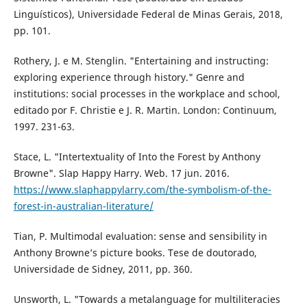
Linguísticos), Universidade Federal de Minas Gerais, 2018,
pp. 101.
Rothery, J. e M. Stenglin. "Entertaining and instructing:
exploring experience through history." Genre and
institutions: social processes in the workplace and school,
editado por F. Christie e J. R. Martin. London: Continuum,
1997. 231-63.
Stace, L. "Intertextuality of Into the Forest by Anthony
Browne". Slap Happy Harry. Web. 17 jun. 2016.
https://www.slaphappylarry.com/the-symbolism-of-the-
forest-in-australian-literature/
Tian, P. Multimodal evaluation: sense and sensibility in
Anthony Browne’s picture books. Tese de doutorado,
Universidade de Sidney, 2011, pp. 360.
Unsworth, L. "Towards a metalanguage for multiliteracies