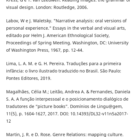
visual design. London: Routledge, 2006.
Labov, W e J. Waletsky. "Narrative analysis: oral versions of
personal experience." Essays in the verbal and visual arts,
editado por Helm J. American Ethnological Society,
Proceedings of Spring Meeting. Washington, DC: University
of Washington Press, 1967, pp. 12-44.
Lima, L. A. M. e G. H. Pereira. Traduções para a primeira
infância: o livro ilustrado traduzido no Brasil. São Paulo:
Pontes Editores, 2019.
Magalhães, Célia M.; Leitão, Andrea A. & Fernandes, Daniela
S. A. A função interpessoal e o posicionamento dialógico de
tradutores de “picture books”. Domínios de Lingu@gem,
11(5), p. 1604-1627, 2017. DOI: 10.14393/DL32-v11n5a2017-
12
Martin, J. R. e D. Rose. Genre Relations: mapping culture.