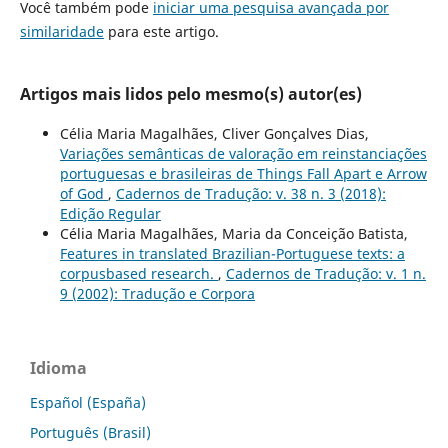
Você também pode
iniciar uma pesquisa avançada por
similaridade
para este artigo.
Artigos mais lidos pelo mesmo(s) autor(es)
Célia Maria Magalhães, Cliver Gonçalves Dias,
Variações semânticas de valoração em reinstanciações
portuguesas e brasileiras de Things Fall Apart e Arrow
of God
,
Cadernos de Tradução: v. 38 n. 3 (2018):
Edição Regular
Célia Maria Magalhães, Maria da Conceição Batista,
Features in translated Brazilian-Portuguese texts: a
corpusbased research.
,
Cadernos de Tradução: v. 1 n.
9 (2002): Tradução e Corpora
Idioma
Español (España)
Português (Brasil)