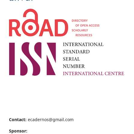
Contact:
ecadernos@gmail.com
Sponsor: