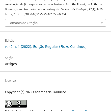
construção da (in)segurança no livro ilustrado Into the Forest, de Anthony
Browne, e sua tradução para o português.
Cadernos De Tradução
,
42
(1), 1–39.
https://doi.org/10.5007/2175-7968.2022.e82754
Fomatos de Citação
Edição
v. 42 n. 1 (2022): Edição Regular (Fluxo Contínuo)
Seção
Artigos
Licença
Copyright (c) 2022 Cadernos de Tradução