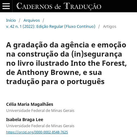
Início
/
Arquivos
/
v. 42 n. 1 (2022): Edição Regular (Fluxo Contínuo)
/
Artigos
A gradação da agência e emoção
na construção da (in)segurança
no livro ilustrado Into the Forest,
de Anthony Browne, e sua
tradução para o português
Célia Maria Magalhães
Universidade Federal de Minas Gerais
Isabela Braga Lee
Universidade Federal de Minas Gerais
https://orcid.org/0000-0002-8548-7625