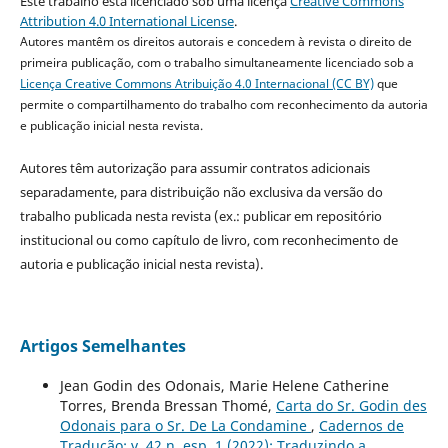
Este trabalho está licenciado sob uma licença
Creative Commons
Attribution 4.0 International License
.
Autores mantêm os direitos autorais e concedem à revista o direito de
primeira publicação, com o trabalho simultaneamente licenciado sob a
Licença Creative Commons Atribuição 4.0 Internacional (CC BY)
que
permite o compartilhamento do trabalho com reconhecimento da autoria
e publicação inicial nesta revista.
Autores têm autorização para assumir contratos adicionais
separadamente, para distribuição não exclusiva da versão do
trabalho publicada nesta revista (ex.: publicar em repositório
institucional ou como capítulo de livro, com reconhecimento de
autoria e publicação inicial nesta revista).
Artigos Semelhantes
Jean Godin des Odonais, Marie Helene Catherine
Torres, Brenda Bressan Thomé,
Carta do Sr. Godin des
Odonais para o Sr. De La Condamine
,
Cadernos de
Tradução: v. 42 n. esp. 1 (2022): Traduzindo a