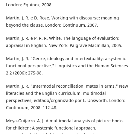
London: Equinox, 2008.
Martin, J. R. e D. Rose. Working with discourse: meaning
beyond the clause. London: Continuum, 2007.
Martin, J. R. e P. R. R. White. The language of evaluation:
appraisal in English. New York: Palgrave Macmillan, 2005.
Martin, J. R. "Genre, ideology and intertextuality: a systemic
functional perspective." Linguistics and the Human Sciences
2.2 (2006): 275-98.
Martin, J. R. "Intermodal reconciliation: mates in arms." New
literacies and the English curriculum: multimodal
perspectives, editado/organizado por L. Unsworth. London:
Continuum, 2008. 112-48.
Moya-Guijarro, A. J. A multimodal analysis of picture books
for children: A systemic functional approach.