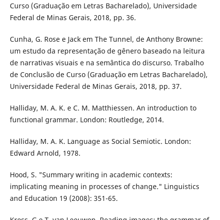
Curso (Graduação em Letras Bacharelado), Universidade
Federal de Minas Gerais, 2018, pp. 36.
Cunha, G. Rose e Jack em The Tunnel, de Anthony Browne:
um estudo da representação de gênero baseado na leitura
de narrativas visuais e na semântica do discurso. Trabalho
de Conclusão de Curso (Graduação em Letras Bacharelado),
Universidade Federal de Minas Gerais, 2018, pp. 37.
Halliday, M. A. K. e C. M. Matthiessen. An introduction to
functional grammar. London: Routledge, 2014.
Halliday, M. A. K. Language as Social Semiotic. London:
Edward Arnold, 1978.
Hood, S. "Summary writing in academic contexts:
implicating meaning in processes of change." Linguistics
and Education 19 (2008): 351-65.
Kress, G e T. van Leeuwen. Reading images: the grammar of