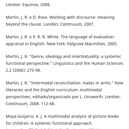
London: Equinox, 2008.
Martin, J. R. e D. Rose. Working with discourse: meaning
beyond the clause. London: Continuum, 2007.
Martin, J. R. e P. R. R. White. The language of evaluation:
appraisal in English. New York: Palgrave Macmillan, 2005.
Martin, J. R. "Genre, ideology and intertextuality: a systemic
functional perspective." Linguistics and the Human Sciences
2.2 (2006): 275-98.
Martin, J. R. "Intermodal reconciliation: mates in arms." New
literacies and the English curriculum: multimodal
perspectives, editado/organizado por L. Unsworth. London:
Continuum, 2008. 112-48.
Moya-Guijarro, A. J. A multimodal analysis of picture books
for children: A systemic functional approach.