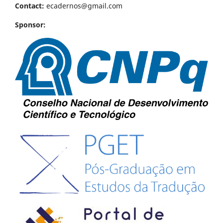
Contact:
ecadernos@gmail.com
Sponsor: