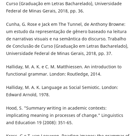
Curso (Graduação em Letras Bacharelado), Universidade
Federal de Minas Gerais, 2018, pp. 36.
Cunha, G. Rose e Jack em The Tunnel, de Anthony Browne:
um estudo da representação de gênero baseado na leitura
de narrativas visuais e na semântica do discurso. Trabalho
de Conclusão de Curso (Graduação em Letras Bacharelado),
Universidade Federal de Minas Gerais, 2018, pp. 37.
Halliday, M. A. K. e C. M. Matthiessen. An introduction to
functional grammar. London: Routledge, 2014.
Halliday, M. A. K. Language as Social Semiotic. London:
Edward Arnold, 1978.
Hood, S. "Summary writing in academic contexts:
implicating meaning in processes of change." Linguistics
and Education 19 (2008): 351-65.
Kress, G e T. van Leeuwen. Reading images: the grammar of