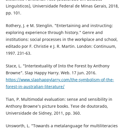
Linguísticos), Universidade Federal de Minas Gerais, 2018,
pp. 101.
Rothery, J. e M. Stenglin. "Entertaining and instructing:
exploring experience through history." Genre and
institutions: social processes in the workplace and school,
editado por F. Christie e J. R. Martin. London: Continuum,
1997. 231-63.
Stace, L. "Intertextuality of Into the Forest by Anthony
Browne". Slap Happy Harry. Web. 17 jun. 2016.
https://www.slaphappylarry.com/the-symbolism-of-the-
forest-in-australian-literature/
Tian, P. Multimodal evaluation: sense and sensibility in
Anthony Browne’s picture books. Tese de doutorado,
Universidade de Sidney, 2011, pp. 360.
Unsworth, L. "Towards a metalanguage for multiliteracies