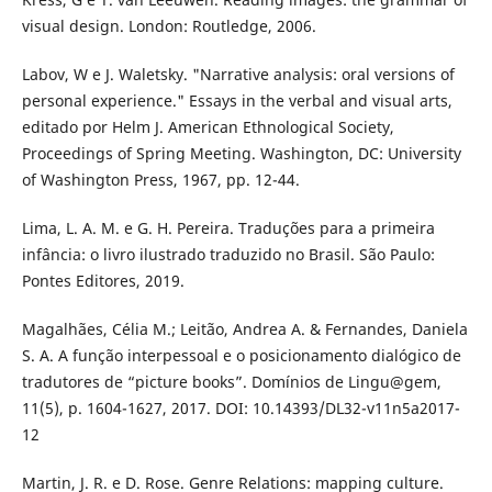
visual design. London: Routledge, 2006.
Labov, W e J. Waletsky. "Narrative analysis: oral versions of
personal experience." Essays in the verbal and visual arts,
editado por Helm J. American Ethnological Society,
Proceedings of Spring Meeting. Washington, DC: University
of Washington Press, 1967, pp. 12-44.
Lima, L. A. M. e G. H. Pereira. Traduções para a primeira
infância: o livro ilustrado traduzido no Brasil. São Paulo:
Pontes Editores, 2019.
Magalhães, Célia M.; Leitão, Andrea A. & Fernandes, Daniela
S. A. A função interpessoal e o posicionamento dialógico de
tradutores de “picture books”. Domínios de Lingu@gem,
11(5), p. 1604-1627, 2017. DOI: 10.14393/DL32-v11n5a2017-
12
Martin, J. R. e D. Rose. Genre Relations: mapping culture.