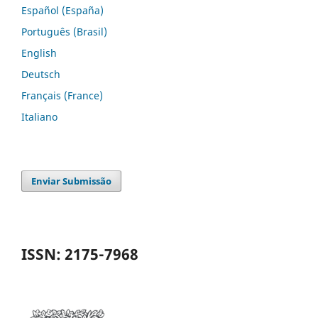
Español (España)
Português (Brasil)
English
Deutsch
Français (France)
Italiano
Enviar Submissão
ISSN: 2175-7968