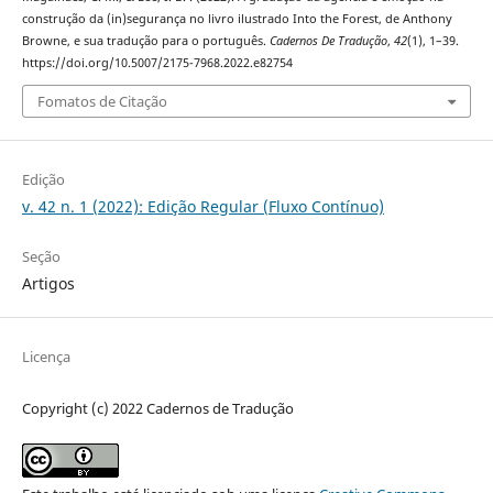
construção da (in)segurança no livro ilustrado Into the Forest, de Anthony
Browne, e sua tradução para o português.
Cadernos De Tradução
,
42
(1), 1–39.
https://doi.org/10.5007/2175-7968.2022.e82754
Fomatos de Citação
Edição
v. 42 n. 1 (2022): Edição Regular (Fluxo Contínuo)
Seção
Artigos
Licença
Copyright (c) 2022 Cadernos de Tradução