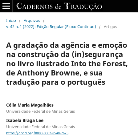
Início
/
Arquivos
/
v. 42 n. 1 (2022): Edição Regular (Fluxo Contínuo)
/
Artigos
A gradação da agência e emoção
na construção da (in)segurança
no livro ilustrado Into the Forest,
de Anthony Browne, e sua
tradução para o português
Célia Maria Magalhães
Universidade Federal de Minas Gerais
Isabela Braga Lee
Universidade Federal de Minas Gerais
https://orcid.org/0000-0002-8548-7625