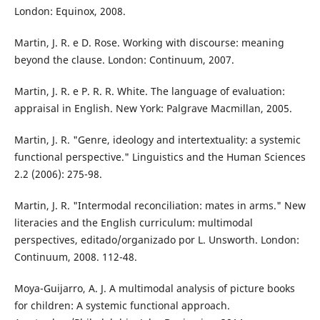
London: Equinox, 2008.
Martin, J. R. e D. Rose. Working with discourse: meaning
beyond the clause. London: Continuum, 2007.
Martin, J. R. e P. R. R. White. The language of evaluation:
appraisal in English. New York: Palgrave Macmillan, 2005.
Martin, J. R. "Genre, ideology and intertextuality: a systemic
functional perspective." Linguistics and the Human Sciences
2.2 (2006): 275-98.
Martin, J. R. "Intermodal reconciliation: mates in arms." New
literacies and the English curriculum: multimodal
perspectives, editado/organizado por L. Unsworth. London:
Continuum, 2008. 112-48.
Moya-Guijarro, A. J. A multimodal analysis of picture books
for children: A systemic functional approach.