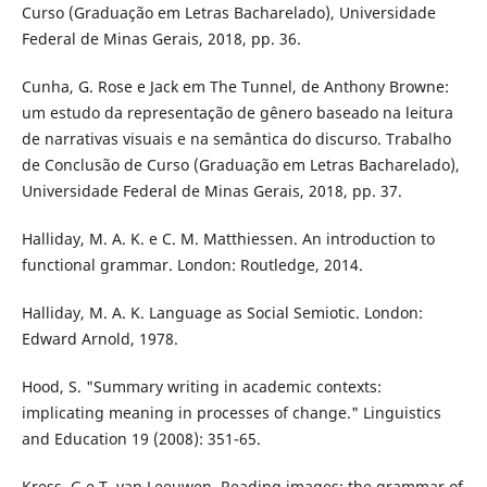
Curso (Graduação em Letras Bacharelado), Universidade
Federal de Minas Gerais, 2018, pp. 36.
Cunha, G. Rose e Jack em The Tunnel, de Anthony Browne:
um estudo da representação de gênero baseado na leitura
de narrativas visuais e na semântica do discurso. Trabalho
de Conclusão de Curso (Graduação em Letras Bacharelado),
Universidade Federal de Minas Gerais, 2018, pp. 37.
Halliday, M. A. K. e C. M. Matthiessen. An introduction to
functional grammar. London: Routledge, 2014.
Halliday, M. A. K. Language as Social Semiotic. London:
Edward Arnold, 1978.
Hood, S. "Summary writing in academic contexts:
implicating meaning in processes of change." Linguistics
and Education 19 (2008): 351-65.
Kress, G e T. van Leeuwen. Reading images: the grammar of