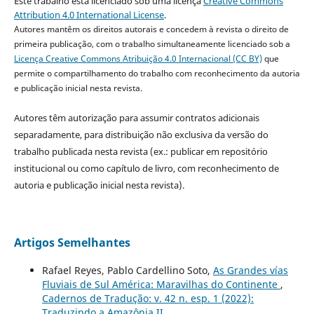
Este trabalho está licenciado sob uma licença
Creative Commons
Attribution 4.0 International License
.
Autores mantêm os direitos autorais e concedem à revista o direito de
primeira publicação, com o trabalho simultaneamente licenciado sob a
Licença Creative Commons Atribuição 4.0 Internacional (CC BY)
que
permite o compartilhamento do trabalho com reconhecimento da autoria
e publicação inicial nesta revista.
Autores têm autorização para assumir contratos adicionais
separadamente, para distribuição não exclusiva da versão do
trabalho publicada nesta revista (ex.: publicar em repositório
institucional ou como capítulo de livro, com reconhecimento de
autoria e publicação inicial nesta revista).
Artigos Semelhantes
Rafael Reyes, Pablo Cardellino Soto,
As Grandes vías
Fluviais de Sul América: Maravilhas do Continente
,
Cadernos de Tradução: v. 42 n. esp. 1 (2022):
Traduzindo a Amazônia II