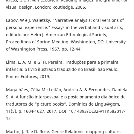
visual design. London: Routledge, 2006.
Labov, W e J. Waletsky. "Narrative analysis: oral versions of
personal experience." Essays in the verbal and visual arts,
editado por Helm J. American Ethnological Society,
Proceedings of Spring Meeting. Washington, DC: University
of Washington Press, 1967, pp. 12-44.
Lima, L. A. M. e G. H. Pereira. Traduções para a primeira
infância: o livro ilustrado traduzido no Brasil. São Paulo:
Pontes Editores, 2019.
Magalhães, Célia M.; Leitão, Andrea A. & Fernandes, Daniela
S. A. A função interpessoal e o posicionamento dialógico de
tradutores de “picture books”. Domínios de Lingu@gem,
11(5), p. 1604-1627, 2017. DOI: 10.14393/DL32-v11n5a2017-
12
Martin, J. R. e D. Rose. Genre Relations: mapping culture.