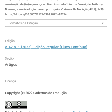
construção da (in)segurança no livro ilustrado Into the Forest, de Anthony
Browne, e sua tradução para o português.
Cadernos De Tradução
,
42
(1), 1–39.
https://doi.org/10.5007/2175-7968.2022.e82754
Fomatos de Citação
Edição
v. 42 n. 1 (2022): Edição Regular (Fluxo Contínuo)
Seção
Artigos
Licença
Copyright (c) 2022 Cadernos de Tradução