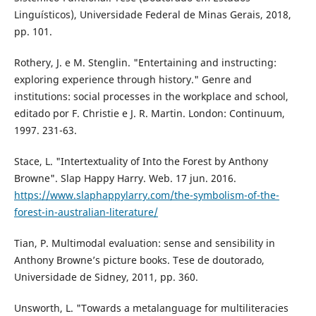
Linguísticos), Universidade Federal de Minas Gerais, 2018,
pp. 101.
Rothery, J. e M. Stenglin. "Entertaining and instructing:
exploring experience through history." Genre and
institutions: social processes in the workplace and school,
editado por F. Christie e J. R. Martin. London: Continuum,
1997. 231-63.
Stace, L. "Intertextuality of Into the Forest by Anthony
Browne". Slap Happy Harry. Web. 17 jun. 2016.
https://www.slaphappylarry.com/the-symbolism-of-the-
forest-in-australian-literature/
Tian, P. Multimodal evaluation: sense and sensibility in
Anthony Browne’s picture books. Tese de doutorado,
Universidade de Sidney, 2011, pp. 360.
Unsworth, L. "Towards a metalanguage for multiliteracies