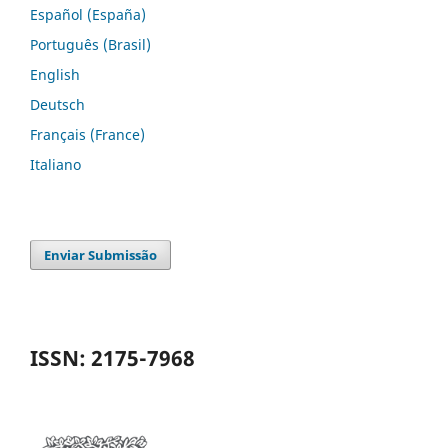
Español (España)
Português (Brasil)
English
Deutsch
Français (France)
Italiano
Enviar Submissão
ISSN: 2175-7968