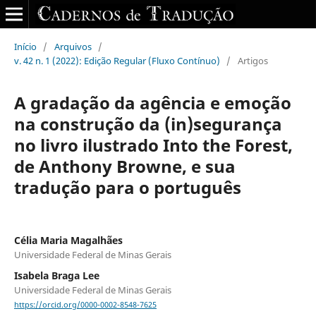
Início
/
Arquivos
/
v. 42 n. 1 (2022): Edição Regular (Fluxo Contínuo)
/
Artigos
A gradação da agência e emoção
na construção da (in)segurança
no livro ilustrado Into the Forest,
de Anthony Browne, e sua
tradução para o português
Célia Maria Magalhães
Universidade Federal de Minas Gerais
Isabela Braga Lee
Universidade Federal de Minas Gerais
https://orcid.org/0000-0002-8548-7625