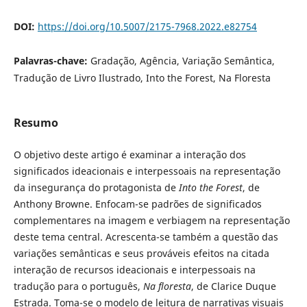
DOI:
https://doi.org/10.5007/2175-7968.2022.e82754
Palavras-chave:
Gradação, Agência, Variação Semântica,
Tradução de Livro Ilustrado, Into the Forest, Na Floresta
Resumo
O objetivo deste artigo é examinar a interação dos
significados ideacionais e interpessoais na representação
da insegurança do protagonista de
Into the Forest
, de
Anthony Browne. Enfocam-se padrões de significados
complementares na imagem e verbiagem na representação
deste tema central. Acrescenta-se também a questão das
variações semânticas e seus prováveis efeitos na citada
interação de recursos ideacionais e interpessoais na
tradução para o português,
Na floresta
, de Clarice Duque
Estrada. Toma-se o modelo de leitura de narrativas visuais