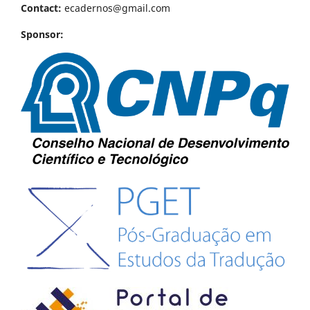
Contact:
ecadernos@gmail.com
Sponsor: