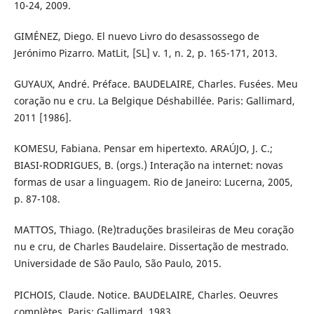
10-24, 2009.
GIMÉNEZ, Diego. El nuevo Livro do desassossego de
Jerónimo Pizarro. MatLit, [SL] v. 1, n. 2, p. 165-171, 2013.
GUYAUX, André. Préface. BAUDELAIRE, Charles. Fusées. Meu
coração nu e cru. La Belgique Déshabillée. Paris: Gallimard,
2011 [1986].
KOMESU, Fabiana. Pensar em hipertexto. ARAÚJO, J. C.;
BIASI-RODRIGUES, B. (orgs.) Interação na internet: novas
formas de usar a linguagem. Rio de Janeiro: Lucerna, 2005,
p. 87-108.
MATTOS, Thiago. (Re)traduções brasileiras de Meu coração
nu e cru, de Charles Baudelaire. Dissertação de mestrado.
Universidade de São Paulo, São Paulo, 2015.
PICHOIS, Claude. Notice. BAUDELAIRE, Charles. Oeuvres
complètes. Paris: Gallimard, 1983.