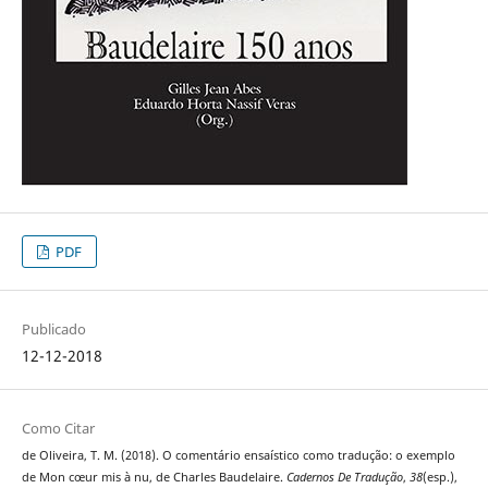
PDF
Publicado
12-12-2018
Como Citar
de Oliveira, T. M. (2018). O comentário ensaístico como tradução: o exemplo
de Mon cœur mis à nu, de Charles Baudelaire.
Cadernos De Tradução
,
38
(esp.),