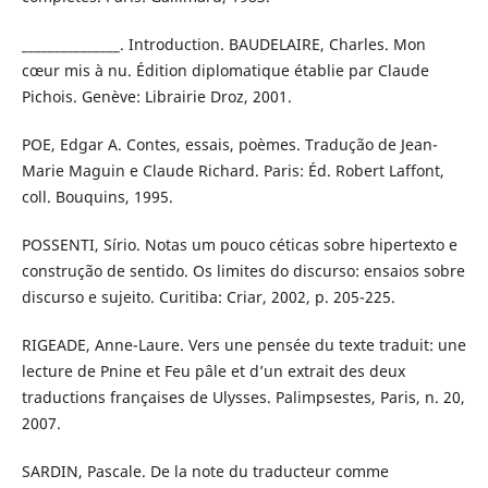
_______________. Introduction. BAUDELAIRE, Charles. Mon
cœur mis à nu. Édition diplomatique établie par Claude
Pichois. Genève: Librairie Droz, 2001.
POE, Edgar A. Contes, essais, poèmes. Tradução de Jean-
Marie Maguin e Claude Richard. Paris: Éd. Robert Laffont,
coll. Bouquins, 1995.
POSSENTI, Sírio. Notas um pouco céticas sobre hipertexto e
construção de sentido. Os limites do discurso: ensaios sobre
discurso e sujeito. Curitiba: Criar, 2002, p. 205-225.
RIGEADE, Anne-Laure. Vers une pensée du texte traduit: une
lecture de Pnine et Feu pâle et d’un extrait des deux
traductions françaises de Ulysses. Palimpsestes, Paris, n. 20,
2007.
SARDIN, Pascale. De la note du traducteur comme