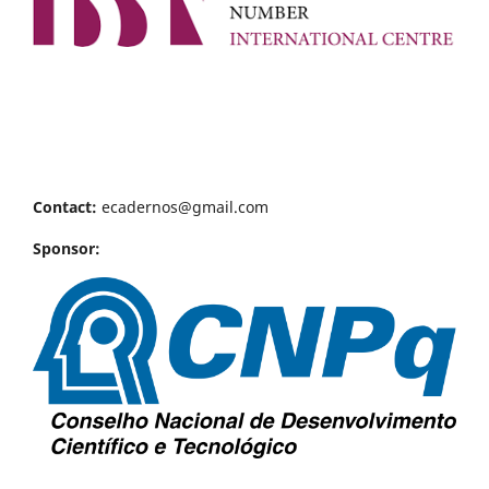
Contact:
ecadernos@gmail.com
Sponsor: