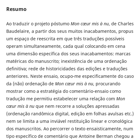
Resumo
Ao traduzir o projeto póstumo
Mon cœur mis à nu
, de Charles
Baudelaire, a partir dos seus muitos inacabamentos, propus
um espaço de reescrita em que três traduções possíveis
operam simultaneamente, cada qual colocando em cena
uma dimensão específica dos seus inacabamentos: marcas
matéricas do manuscrito; inexistência de uma ordenação
definitiva; rede de historicidades das edições e traduções
anteriores. Neste ensaio, ocupo-me especificamente do caso
da (não) ordenação de
Mon cœur mis à nu
, procurando
mostrar como a estratégia do comentário-ensaio como
tradução me permitiu estabelecer uma relação com
Mon
cœur mis à nu
que nem recorre a soluções apressadas
(ordenação randômica digital, edição em folhas avulsas etc.)
nem se limita a uma inviável restituição linear e cronológica
dos manuscritos. Ao percorrer o texto ensaisticamente, num
tipo específico de comentário que Antoine Berman chegou a