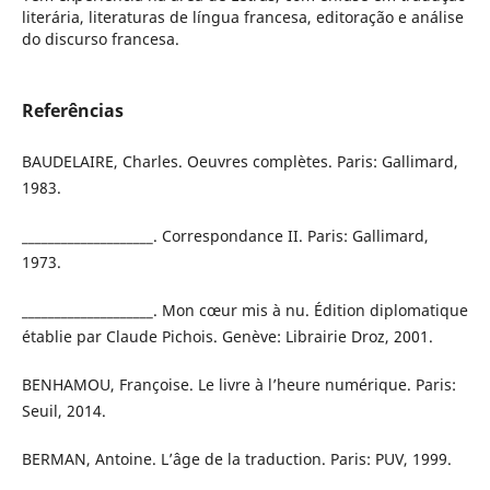
literária, literaturas de língua francesa, editoração e análise
do discurso francesa.
Referências
BAUDELAIRE, Charles. Oeuvres complètes. Paris: Gallimard,
1983.
____________________. Correspondance II. Paris: Gallimard,
1973.
____________________. Mon cœur mis à nu. Édition diplomatique
établie par Claude Pichois. Genève: Librairie Droz, 2001.
BENHAMOU, Françoise. Le livre à l’heure numérique. Paris:
Seuil, 2014.
BERMAN, Antoine. L’âge de la traduction. Paris: PUV, 1999.