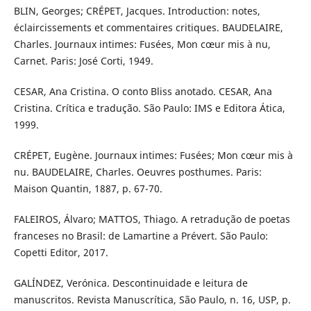
BLIN, Georges; CRÉPET, Jacques. Introduction: notes,
éclaircissements et commentaires critiques. BAUDELAIRE,
Charles. Journaux intimes: Fusées, Mon cœur mis à nu,
Carnet. Paris: José Corti, 1949.
CESAR, Ana Cristina. O conto Bliss anotado. CESAR, Ana
Cristina. Crítica e tradução. São Paulo: IMS e Editora Ática,
1999.
CRÉPET, Eugène. Journaux intimes: Fusées; Mon cœur mis à
nu. BAUDELAIRE, Charles. Oeuvres posthumes. Paris:
Maison Quantin, 1887, p. 67-70.
FALEIROS, Álvaro; MATTOS, Thiago. A retradução de poetas
franceses no Brasil: de Lamartine a Prévert. São Paulo:
Copetti Editor, 2017.
GALÍNDEZ, Verónica. Descontinuidade e leitura de
manuscritos. Revista Manuscrítica, São Paulo, n. 16, USP, p.