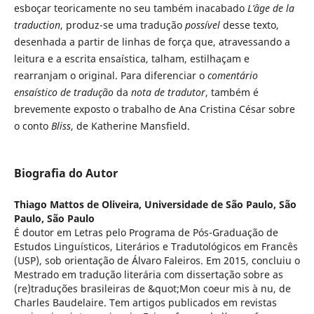
esboçar teoricamente no seu também inacabado
L’âge de la
traduction
, produz-se uma tradução
possível
desse texto,
desenhada a partir de linhas de força que, atravessando a
leitura e a escrita ensaística, talham, estilhaçam e
rearranjam o original. Para diferenciar o
comentário
ensaístico de tradução
da
nota de tradutor
, também é
brevemente exposto o trabalho de Ana Cristina César sobre
o conto
Bliss
, de Katherine Mansfield.
Biografia do Autor
Thiago Mattos de Oliveira,
Universidade de São Paulo, São
Paulo, São Paulo
É doutor em Letras pelo Programa de Pós-Graduação de
Estudos Linguísticos, Literários e Tradutológicos em Francês
(USP), sob orientação de Álvaro Faleiros. Em 2015, concluiu o
Mestrado em tradução literária com dissertação sobre as
(re)traduções brasileiras de &quot;Mon coeur mis à nu, de
Charles Baudelaire. Tem artigos publicados em revistas