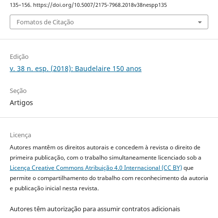
135–156. https://doi.org/10.5007/2175-7968.2018v38nespp135
Fomatos de Citação
Edição
v. 38 n. esp. (2018): Baudelaire 150 anos
Seção
Artigos
Licença
Autores mantêm os direitos autorais e concedem à revista o direito de
primeira publicação, com o trabalho simultaneamente licenciado sob a
Licença Creative Commons Atribuição 4.0 Internacional (CC BY)
que
permite o compartilhamento do trabalho com reconhecimento da autoria
e publicação inicial nesta revista.
Autores têm autorização para assumir contratos adicionais